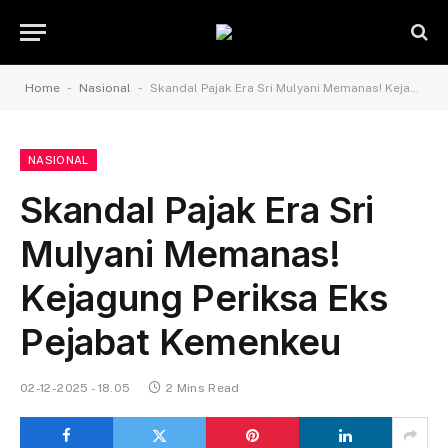
-
-
Home
Nasional
Skandal Pajak Era Sri Mulyani Memanas! Kejagung Periksa Eks Pejabat Kemenkeu
NASIONAL
Skandal Pajak Era Sri
Mulyani Memanas!
Kejagung Periksa Eks
Pejabat Kemenkeu
02-12-2025 - 18.05
2 Mins Read