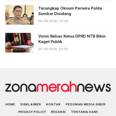
Terungkap Oknum Perwira Polda
Sumbar Disidang
06-08-2026 - 03.05
Vonis Bebas Ketua DPRD NTB Bikin
Kaget Publik
05-08-2026 - 22.05
HOME
DISKLAIMER
KONTAK
PEDOMAN MEDIA SIBER
PRIVACY POLICY
REDAKSI
TENTANG KAMI