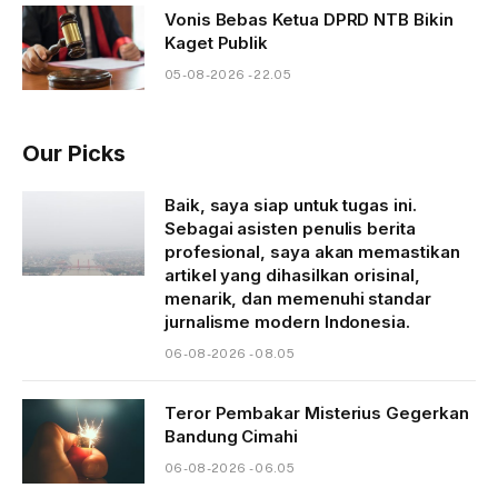
Vonis Bebas Ketua DPRD NTB Bikin
Kaget Publik
05-08-2026 - 22.05
Our Picks
Baik, saya siap untuk tugas ini.
Sebagai asisten penulis berita
profesional, saya akan memastikan
artikel yang dihasilkan orisinal,
menarik, dan memenuhi standar
jurnalisme modern Indonesia.
06-08-2026 - 08.05
Teror Pembakar Misterius Gegerkan
Bandung Cimahi
06-08-2026 - 06.05