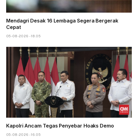
Mendagri Desak 16 Lembaga Segera Bergerak
Cepat
05-08-2026 - 18.05
Kapolri Ancam Tegas Penyebar Hoaks Demo
05-08-2026 - 16.05