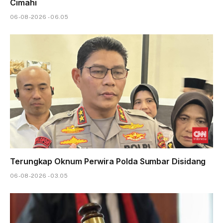
Cimahi
06-08-2026 - 06.05
Terungkap Oknum Perwira Polda Sumbar Disidang
06-08-2026 - 03.05