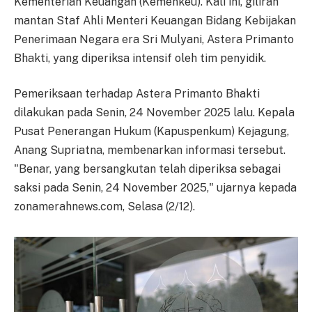
Kementerian Keuangan (Kemenkeu). Kali ini, giliran
mantan Staf Ahli Menteri Keuangan Bidang Kebijakan
Penerimaan Negara era Sri Mulyani, Astera Primanto
Bhakti, yang diperiksa intensif oleh tim penyidik.
Pemeriksaan terhadap Astera Primanto Bhakti
dilakukan pada Senin, 24 November 2025 lalu. Kepala
Pusat Penerangan Hukum (Kapuspenkum) Kejagung,
Anang Supriatna, membenarkan informasi tersebut.
"Benar, yang bersangkutan telah diperiksa sebagai
saksi pada Senin, 24 November 2025," ujarnya kepada
zonamerahnews.com, Selasa (2/12).