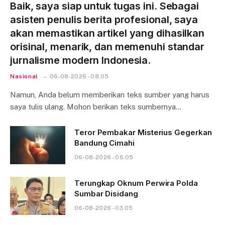
Baik, saya siap untuk tugas ini. Sebagai
asisten penulis berita profesional, saya
akan memastikan artikel yang dihasilkan
orisinal, menarik, dan memenuhi standar
jurnalisme modern Indonesia.
Nasional
06-08-2026 - 08.05
Namun, Anda belum memberikan teks sumber yang harus
saya tulis ulang. Mohon berikan teks sumbernya…
Teror Pembakar Misterius Gegerkan
Bandung Cimahi
06-08-2026 - 06.05
Terungkap Oknum Perwira Polda
Sumbar Disidang
06-08-2026 - 03.05