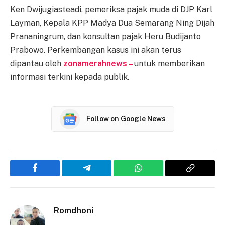
Ken Dwijugiasteadi, pemeriksa pajak muda di DJP Karl
Layman, Kepala KPP Madya Dua Semarang Ning Dijah
Prananingrum, dan konsultan pajak Heru Budijanto
Prabowo. Perkembangan kasus ini akan terus
dipantau oleh
zonamerahnews –
untuk memberikan
informasi terkini kepada publik.
Follow on Google News
Facebook
Telegram
WhatsApp
Copy
Link
Romdhoni