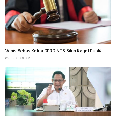
Vonis Bebas Ketua DPRD NTB Bikin Kaget Publik
05-08-2026 - 22.05