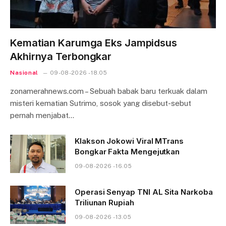
Kematian Karumga Eks Jampidsus
Akhirnya Terbongkar
Nasional
09-08-2026 - 18.05
zonamerahnews.com – Sebuah babak baru terkuak dalam
misteri kematian Sutrimo, sosok yang disebut-sebut
pernah menjabat…
Klakson Jokowi Viral MTrans
Bongkar Fakta Mengejutkan
09-08-2026 - 16.05
Operasi Senyap TNI AL Sita Narkoba
Triliunan Rupiah
09-08-2026 - 13.05