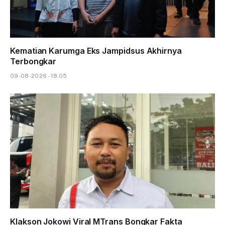
Kematian Karumga Eks Jampidsus Akhirnya
Terbongkar
09-08-2026 - 18.05
Klakson Jokowi Viral MTrans Bongkar Fakta