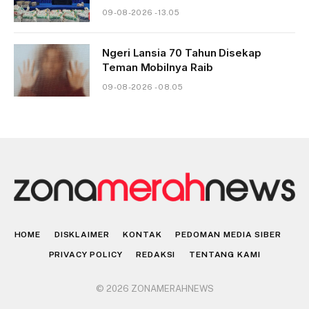
09-08-2026 - 13.05
Ngeri Lansia 70 Tahun Disekap
Teman Mobilnya Raib
09-08-2026 - 08.05
HOME
DISKLAIMER
KONTAK
PEDOMAN MEDIA SIBER
PRIVACY POLICY
REDAKSI
TENTANG KAMI
© 2026 ZONAMERAHNEWS