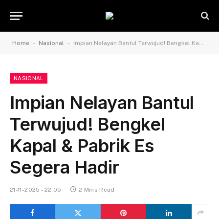
-
-
Home
Nasional
Impian Nelayan Bantul Terwujud! Bengkel Kapal & Pabrik Es Segera Hadir
NASIONAL
Impian Nelayan Bantul
Terwujud! Bengkel
Kapal & Pabrik Es
Segera Hadir
21-11-2025 - 22.05
2 Mins Read