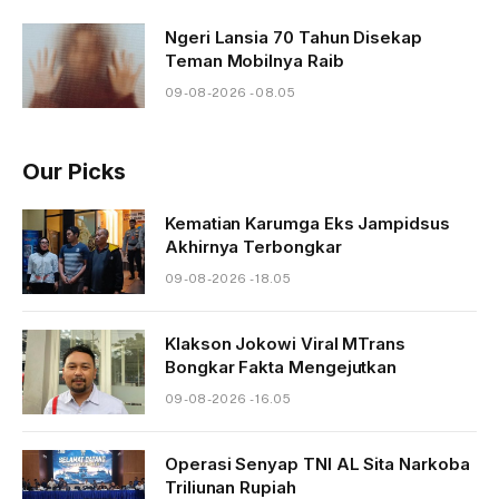
Ngeri Lansia 70 Tahun Disekap
Teman Mobilnya Raib
09-08-2026 - 08.05
Our Picks
Kematian Karumga Eks Jampidsus
Akhirnya Terbongkar
09-08-2026 - 18.05
Klakson Jokowi Viral MTrans
Bongkar Fakta Mengejutkan
09-08-2026 - 16.05
Operasi Senyap TNI AL Sita Narkoba
Triliunan Rupiah