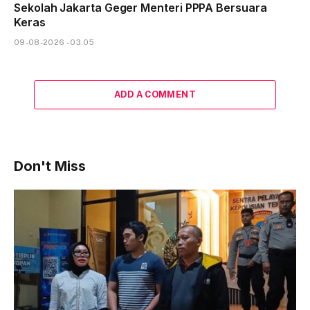
Sekolah Jakarta Geger Menteri PPPA Bersuara
Keras
09-08-2026 - 03.05
ADD A COMMENT
Don't Miss