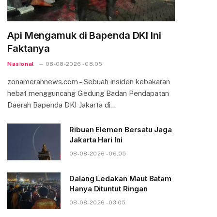
Api Mengamuk di Bapenda DKI Ini
Faktanya
Nasional
08-08-2026 - 08.05
zonamerahnews.com – Sebuah insiden kebakaran
hebat mengguncang Gedung Badan Pendapatan
Daerah Bapenda DKI Jakarta di…
Ribuan Elemen Bersatu Jaga
Jakarta Hari Ini
08-08-2026 - 06.05
Dalang Ledakan Maut Batam
Hanya Dituntut Ringan
08-08-2026 - 03.05