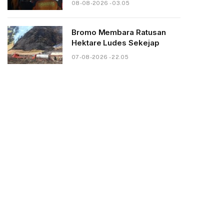
08-08-2026 - 03.05
Bromo Membara Ratusan
Hektare Ludes Sekejap
07-08-2026 - 22.05