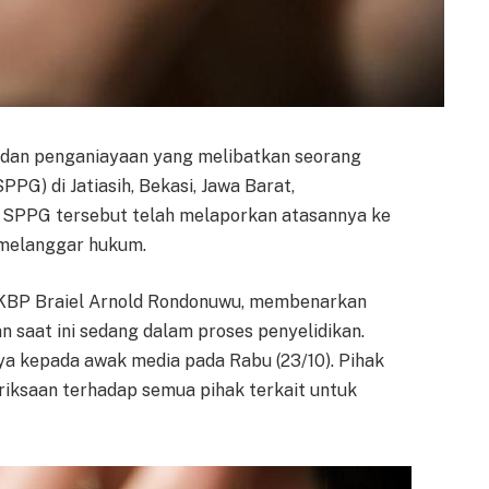
 dan penganiayaan yang melibatkan seorang
PG) di Jatiasih, Bekasi, Jawa Barat,
 SPPG tersebut telah melaporkan atasannya ke
a melanggar hukum.
AKBP Braiel Arnold Rondonuwu, membenarkan
n saat ini sedang dalam proses penyelidikan.
nya kepada awak media pada Rabu (23/10). Pihak
iksaan terhadap semua pihak terkait untuk