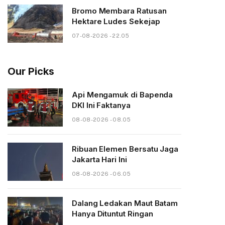
Bromo Membara Ratusan
Hektare Ludes Sekejap
07-08-2026 - 22.05
Our Picks
Api Mengamuk di Bapenda
DKI Ini Faktanya
08-08-2026 - 08.05
Ribuan Elemen Bersatu Jaga
Jakarta Hari Ini
08-08-2026 - 06.05
Dalang Ledakan Maut Batam
Hanya Dituntut Ringan