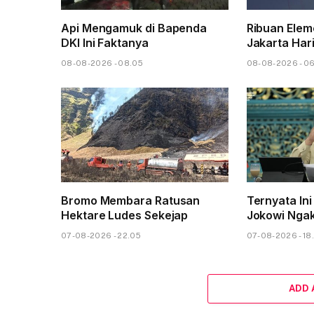
Api Mengamuk di Bapenda
Ribuan Elem
DKI Ini Faktanya
Jakarta Hari
08-08-2026 - 08.05
08-08-2026 - 0
Bromo Membara Ratusan
Ternyata Ini
Hektare Ludes Sekejap
Jokowi Nga
07-08-2026 - 22.05
07-08-2026 - 18
ADD