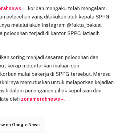
rahnews –
, korban mengaku telah mengalami
gaan pelecehan yang dilakukan oleh kepala SPPG
satunya melalui akun Instagram @fakta_bekasi.
pelecehan terjadi di kantor SPPG Jatiasih,
sikan sering menjadi sasaran pelecehan dan
ebut kerap melontarkan makian dan
korban mulai bekerja di SPPG tersebut. Merasa
 akhirnya memutuskan untuk melaporkan kejadian
masih dalam penanganan pihak kepolisian dan
date oleh
zonamerahnews –
.
low on Google News