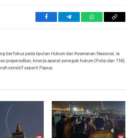
Facebook
Telegram
WhatsApp
Copy
Link
yang berfokus pada liputan Hukum dan Keamanan Nasional. Ia
es praperadilan, kinerja aparat penegak hukum (Polisi dan TNI),
rah sensitif seperti Papua.