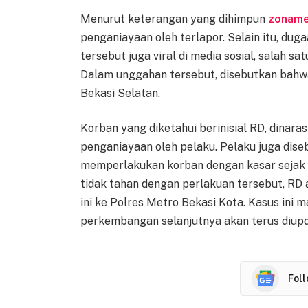
Menurut keterangan yang dihimpun
zoname
penganiayaan oleh terlapor. Selain itu, du
tersebut juga viral di media sosial, salah 
Dalam unggahan tersebut, disebutkan bahwa 
Bekasi Selatan.
Korban yang diketahui berinisial RD, dinara
penganiayaan oleh pelaku. Pelaku juga dis
memperlakukan korban dengan kasar sejak 
tidak tahan dengan perlakuan tersebut, RD
ini ke Polres Metro Bekasi Kota. Kasus ini 
perkembangan selanjutnya akan terus diup
Fol