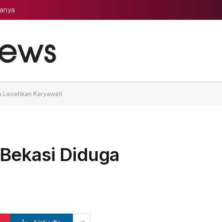
tanya
a Lecehkan Karyawati
Bekasi Diduga