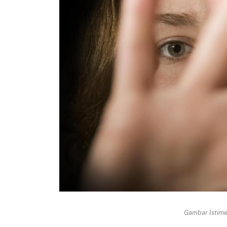
Gambar Istimew