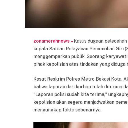
zonamerahnews –
Kasus dugaan pelecehan
kepala Satuan Pelayanan Pemenuhan Gizi (SP
menggemparkan publik. Seorang karyawati
pihak kepolisian atas tindakan yang didug
Kasat Reskrim Polres Metro Bekasi Kota, 
bahwa laporan dari korban telah diterima da
"Laporan polisi sudah kita terima," ungkap
kepolisian akan segera menjadwalkan pemer
mengungkap fakta sebenarnya.