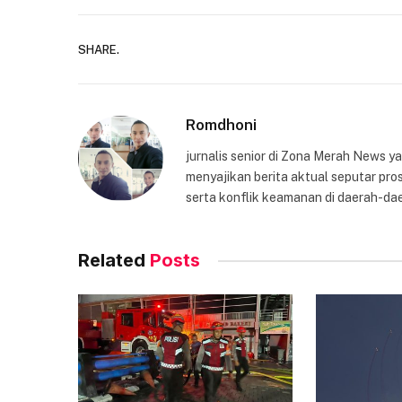
SHARE.
Romdhoni
jurnalis senior di Zona Merah News 
menyajikan berita aktual seputar pros
serta konflik keamanan di daerah-dae
Related
Posts