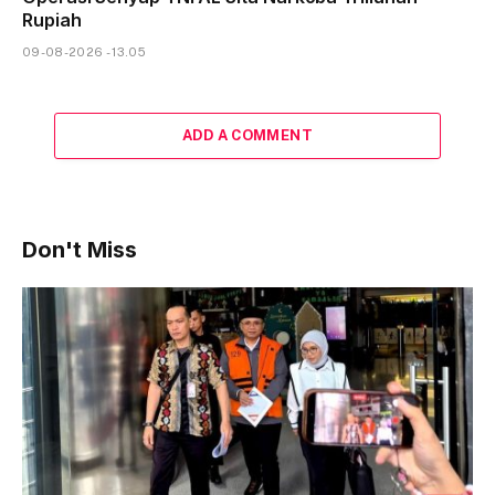
Rupiah
09-08-2026 - 13.05
ADD A COMMENT
Don't Miss