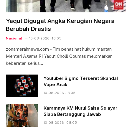
Yaqut Digugat Angka Kerugian Negara
Berubah Drastis
Nasional
10-08-2026 - 16.05
zonamerahnews.com – Tim penasihat hukum mantan
Menteri Agama RI Yaqut Cholil Qoumas melontarkan
keberatan serius…
Youtuber Bigmo Terseret Skandal
Vape Anak
10-08-2026 - 13.05
Karamnya KM Nurul Salsa Selayar
Siapa Bertanggung Jawab
10-08-2026 - 08.05