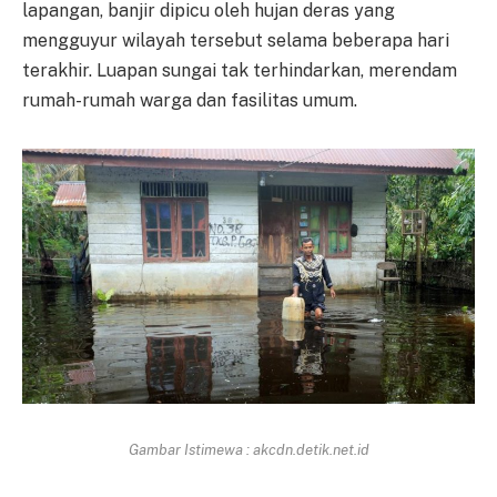
lapangan, banjir dipicu oleh hujan deras yang
mengguyur wilayah tersebut selama beberapa hari
terakhir. Luapan sungai tak terhindarkan, merendam
rumah-rumah warga dan fasilitas umum.
Gambar Istimewa : akcdn.detik.net.id