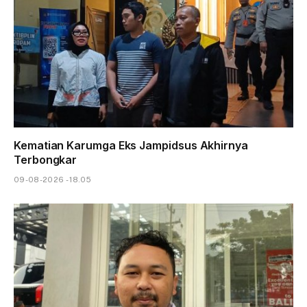
Kematian Karumga Eks Jampidsus Akhirnya
Terbongkar
09-08-2026 - 18.05