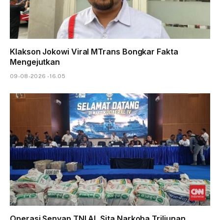
Klakson Jokowi Viral MTrans Bongkar Fakta
Mengejutkan
09-08-2026 - 16.05
Operasi Senyap TNI AL Sita Narkoba Triliunan