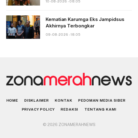
10-08-2026 - 08.05
Kematian Karumga Eks Jampidsus
Akhirnya Terbongkar
09-08-2026 - 18.05
HOME
DISKLAIMER
KONTAK
PEDOMAN MEDIA SIBER
PRIVACY POLICY
REDAKSI
TENTANG KAMI
© 2026 ZONAMERAHNEWS