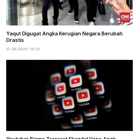
Yaqut Digugat Angka Kerugian Negara Berubah
Drastis
10-08-2026 - 16.05