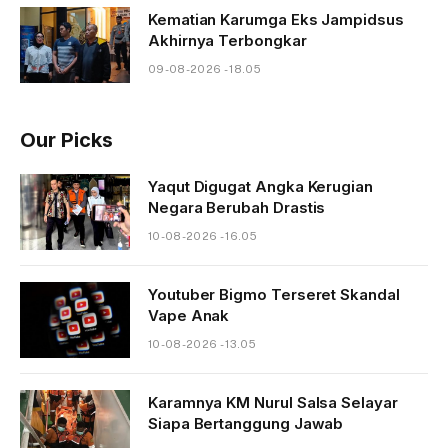
Kematian Karumga Eks Jampidsus
Akhirnya Terbongkar
09-08-2026 - 18.05
Our Picks
Yaqut Digugat Angka Kerugian
Negara Berubah Drastis
10-08-2026 - 16.05
Youtuber Bigmo Terseret Skandal
Vape Anak
10-08-2026 - 13.05
Karamnya KM Nurul Salsa Selayar
Siapa Bertanggung Jawab