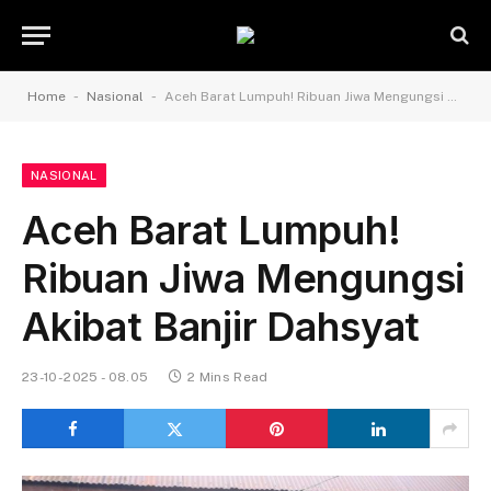
-
-
Home
Nasional
Aceh Barat Lumpuh! Ribuan Jiwa Mengungsi Akibat Banjir Dahsyat
NASIONAL
Aceh Barat Lumpuh!
Ribuan Jiwa Mengungsi
Akibat Banjir Dahsyat
23-10-2025 - 08.05
2 Mins Read