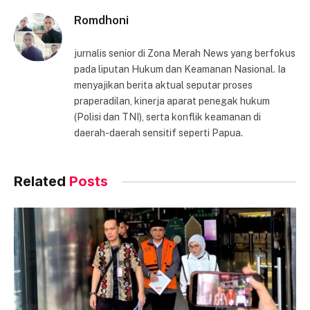
Romdhoni
jurnalis senior di Zona Merah News yang berfokus
pada liputan Hukum dan Keamanan Nasional. Ia
menyajikan berita aktual seputar proses
praperadilan, kinerja aparat penegak hukum
(Polisi dan TNI), serta konflik keamanan di
daerah-daerah sensitif seperti Papua.
Related
Posts