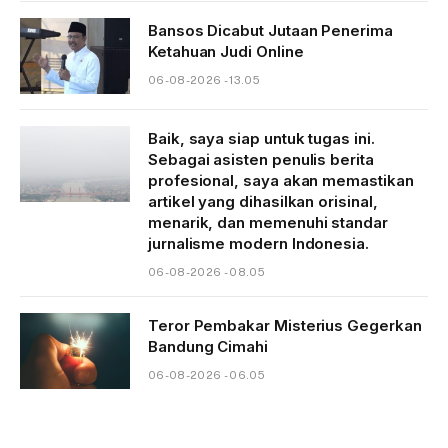
Bansos Dicabut Jutaan Penerima
Ketahuan Judi Online
06-08-2026 - 13.05
Baik, saya siap untuk tugas ini.
Sebagai asisten penulis berita
profesional, saya akan memastikan
artikel yang dihasilkan orisinal,
menarik, dan memenuhi standar
jurnalisme modern Indonesia.
06-08-2026 - 08.05
Teror Pembakar Misterius Gegerkan
Bandung Cimahi
06-08-2026 - 06.05