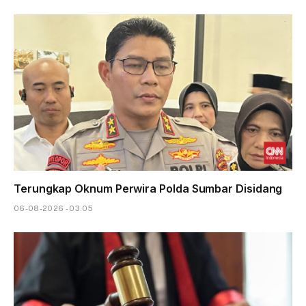
Terungkap Oknum Perwira Polda Sumbar Disidang
06-08-2026 - 03.05