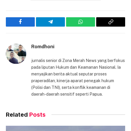
Facebook
Telegram
WhatsApp
Copy
Link
Romdhoni
jurnalis senior di Zona Merah News yang berfokus
pada liputan Hukum dan Keamanan Nasional. Ia
menyajikan berita aktual seputar proses
praperadilan, kinerja aparat penegak hukum
(Polisi dan TNI), serta konflik keamanan di
daerah-daerah sensitif seperti Papua.
Related
Posts