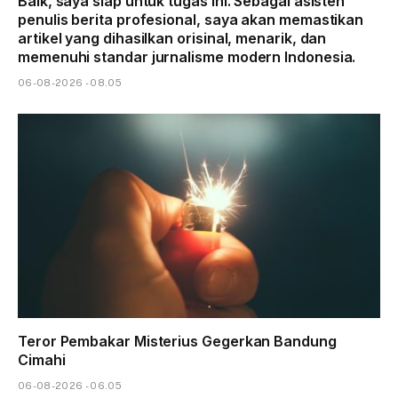
Baik, saya siap untuk tugas ini. Sebagai asisten
penulis berita profesional, saya akan memastikan
artikel yang dihasilkan orisinal, menarik, dan
memenuhi standar jurnalisme modern Indonesia.
06-08-2026 - 08.05
Teror Pembakar Misterius Gegerkan Bandung
Cimahi
06-08-2026 - 06.05