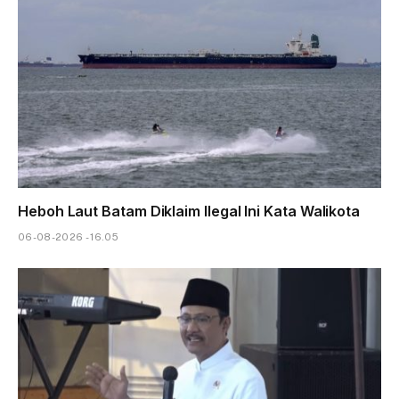
Heboh Laut Batam Diklaim Ilegal Ini Kata Walikota
06-08-2026 - 16.05