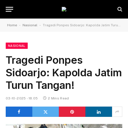
-
-
Home
Nasional
Tragedi Ponpes Sidoarjo: Kapolda Jatim Turun Tangan!
NASIONAL
Tragedi Ponpes
Sidoarjo: Kapolda Jatim
Turun Tangan!
03-10-2025 - 18.05
2 Mins Read