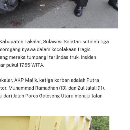
abupaten Takalar, Sulawesi Selatan, setelah tiga
meregang nyawa dalam kecelakaan tragis.
ang mereka tumpangi terlindas truk. Insiden
tar pukul 17.55 WITA.
kalar, AKP Malik, ketiga korban adalah Putra
r, Muhammad Ramadhan (13), dan Zul Jalali (11).
 dari Jalan Poros Galesong Utara menuju Jalan