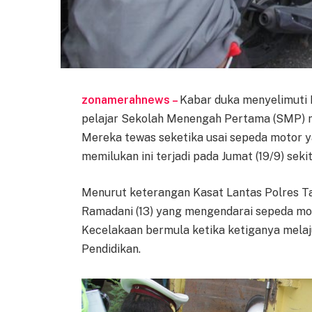
zonamerahnews –
Kabar duka menyelimuti K
pelajar Sekolah Menengah Pertama (SMP) 
Mereka tewas seketika usai sepeda motor y
memilukan ini terjadi pada Jumat (19/9) seki
Menurut keterangan Kasat Lantas Polres Ta
Ramadani (13) yang mengendarai sepeda moto
Kecelakaan bermula ketika ketiganya melaju
Pendidikan.