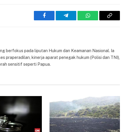
Facebook
Telegram
WhatsApp
Copy
Link
yang berfokus pada liputan Hukum dan Keamanan Nasional. Ia
es praperadilan, kinerja aparat penegak hukum (Polisi dan TNI),
rah sensitif seperti Papua.