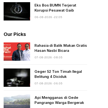
Eks Bos BUMN Terjerat
Korupsi Pesawat Gaib
06-08-2026 - 22.05
Our Picks
Rahasia di Balik Makan Gratis
Hasan Nasbi Bicara
07-08-2026 - 08.05
Geger 52 Ton Timah Ilegal
Belitung 4 Diciduk
07-08-2026 - 06.05
Api Mengganas di Gede
Pangrango Warga Bergerak