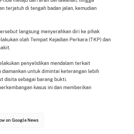
-tiba melaju dari arah berlawanan, hingga
 terjatuh di tengah badan jalan, kemudian
tersebut langsung menyerahkan diri ke pihak
 melakukan olah Tempat Kejadian Perkara (TKP) dan
akit.
melakukan penyelidikan mendalam terkait
h diamankan untuk dimintai keterangan lebih
ut disita sebagai barang bukti.
erkembangan kasus ini dan memberikan
low on Google News