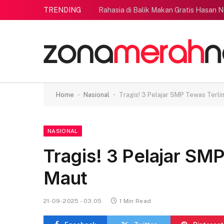
TRENDING
Rahasia di Balik Makan Gratis Hasan N
-
-
Home
Nasional
Tragis! 3 Pelajar SMP Tewas Terli
NASIONAL
Tragis! 3 Pelajar SM
Maut
21-09-2025 - 03.05
1 Min Read