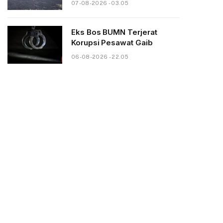
07-08-2026 - 03.05
Eks Bos BUMN Terjerat
Korupsi Pesawat Gaib
06-08-2026 - 22.05