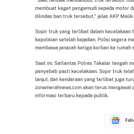
"Saat hendak mendahului, truk tersebut tiba
membuat kaget pengemudi sepeda motor dan
dilindas ban truk tersebut," jelas AKP Malik.
Sopir truk yang terlibat dalam kecelakaan 
kepolisian setelah kejadian. Polisi segera
membawa jenazah ketiga korban ke rumah s
Saat ini, Satlantas Polres Takalar tengah 
penyebab pasti kecelakaan. Sopir truk tela
lanjut, dan kendaraan yang terlibat juga tur
zonamerahnews.com akan terus mengawal p
informasi terbaru kepada publik.
Fol