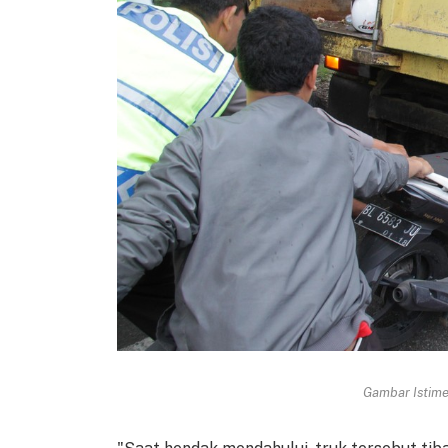
Gambar Istimew