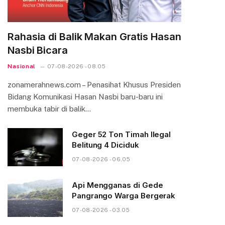
Rahasia di Balik Makan Gratis Hasan
Nasbi Bicara
Nasional
07-08-2026 - 08.05
zonamerahnews.com – Penasihat Khusus Presiden
Bidang Komunikasi Hasan Nasbi baru-baru ini
membuka tabir di balik…
Geger 52 Ton Timah Ilegal
Belitung 4 Diciduk
07-08-2026 - 06.05
Api Mengganas di Gede
Pangrango Warga Bergerak
07-08-2026 - 03.05