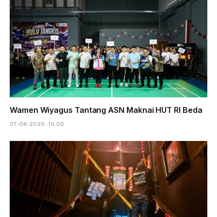
Wamen Wiyagus Tantang ASN Maknai HUT RI Beda
07-08-2026 - 16.05