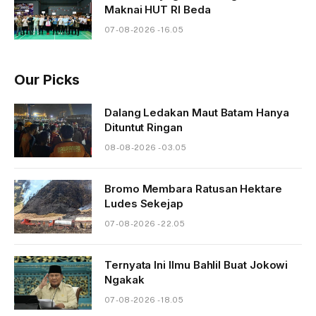
Maknai HUT RI Beda
07-08-2026 - 16.05
Our Picks
Dalang Ledakan Maut Batam Hanya
Dituntut Ringan
08-08-2026 - 03.05
Bromo Membara Ratusan Hektare
Ludes Sekejap
07-08-2026 - 22.05
Ternyata Ini Ilmu Bahlil Buat Jokowi
Ngakak
07-08-2026 - 18.05