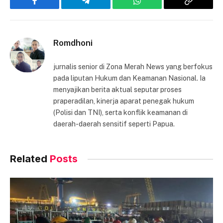
Facebook
Telegram
WhatsApp
Copy
Link
Romdhoni
jurnalis senior di Zona Merah News yang berfokus
pada liputan Hukum dan Keamanan Nasional. Ia
menyajikan berita aktual seputar proses
praperadilan, kinerja aparat penegak hukum
(Polisi dan TNI), serta konflik keamanan di
daerah-daerah sensitif seperti Papua.
Related
Posts