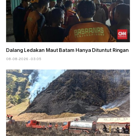
Dalang Ledakan Maut Batam Hanya Dituntut Ringan
08-08-2026 - 03.05