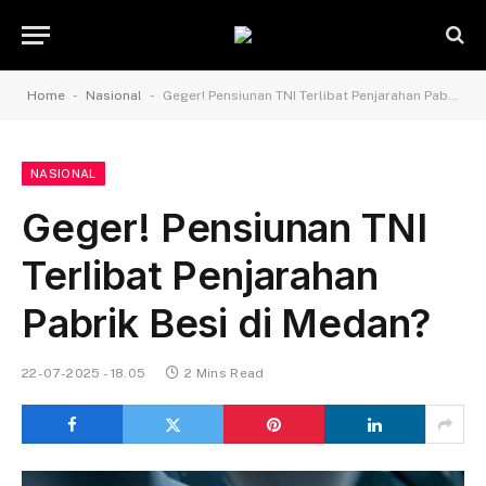
-
-
Home
Nasional
Geger! Pensiunan TNI Terlibat Penjarahan Pabrik Besi di Medan?
NASIONAL
Geger! Pensiunan TNI
Terlibat Penjarahan
Pabrik Besi di Medan?
22-07-2025 - 18.05
2 Mins Read