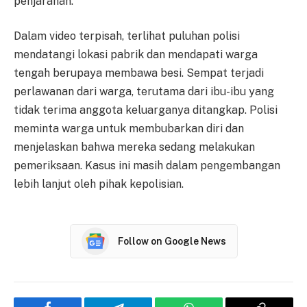
penjarahan.
Dalam video terpisah, terlihat puluhan polisi
mendatangi lokasi pabrik dan mendapati warga
tengah berupaya membawa besi. Sempat terjadi
perlawanan dari warga, terutama dari ibu-ibu yang
tidak terima anggota keluarganya ditangkap. Polisi
meminta warga untuk membubarkan diri dan
menjelaskan bahwa mereka sedang melakukan
pemeriksaan. Kasus ini masih dalam pengembangan
lebih lanjut oleh pihak kepolisian.
Follow on Google News