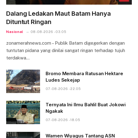
Dalang Ledakan Maut Batam Hanya
Dituntut Ringan
Nasional
08-08-2026 - 03.05
zonamerahnews.com – Publik Batam digegerkan dengan
tuntutan pidana yang dinilai sangat ringan terhadap tujuh
terdakwa…
Bromo Membara Ratusan Hektare
Ludes Sekejap
07-08-2026 - 22.05
Ternyata Ini Ilmu Bahlil Buat Jokowi
Ngakak
07-08-2026 - 18.05
Wamen Wiyagus Tantang ASN