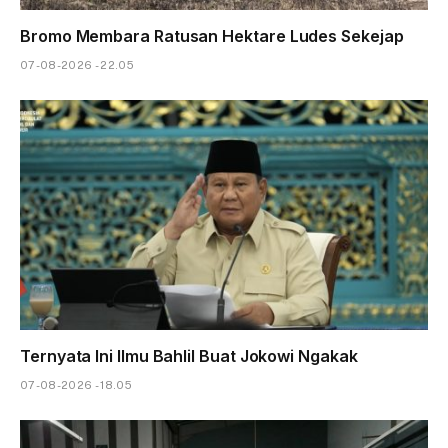
Bromo Membara Ratusan Hektare Ludes Sekejap
07-08-2026 - 22.05
Ternyata Ini Ilmu Bahlil Buat Jokowi Ngakak
07-08-2026 - 18.05