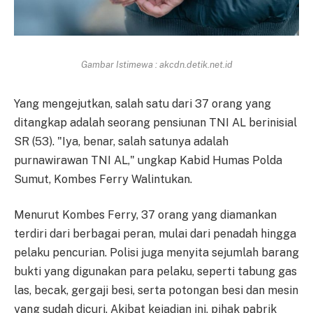
Gambar Istimewa : akcdn.detik.net.id
Yang mengejutkan, salah satu dari 37 orang yang
ditangkap adalah seorang pensiunan TNI AL berinisial
SR (53). "Iya, benar, salah satunya adalah
purnawirawan TNI AL," ungkap Kabid Humas Polda
Sumut, Kombes Ferry Walintukan.
Menurut Kombes Ferry, 37 orang yang diamankan
terdiri dari berbagai peran, mulai dari penadah hingga
pelaku pencurian. Polisi juga menyita sejumlah barang
bukti yang digunakan para pelaku, seperti tabung gas
las, becak, gergaji besi, serta potongan besi dan mesin
yang sudah dicuri. Akibat kejadian ini, pihak pabrik