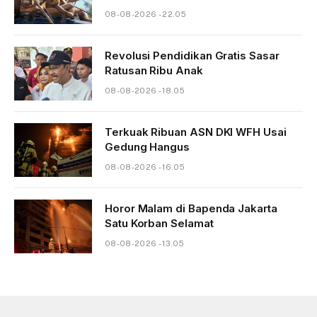
08-08-2026 - 22.05
Revolusi Pendidikan Gratis Sasar
Ratusan Ribu Anak
08-08-2026 - 18.05
Terkuak Ribuan ASN DKI WFH Usai
Gedung Hangus
08-08-2026 - 16.05
Horor Malam di Bapenda Jakarta
Satu Korban Selamat
08-08-2026 - 13.05