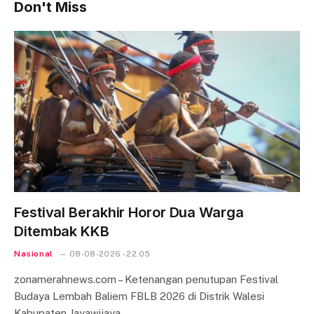
Don't Miss
Festival Berakhir Horor Dua Warga
Ditembak KKB
Nasional
08-08-2026 - 22.05
zonamerahnews.com – Ketenangan penutupan Festival
Budaya Lembah Baliem FBLB 2026 di Distrik Walesi
Kabupaten Jayawijaya…