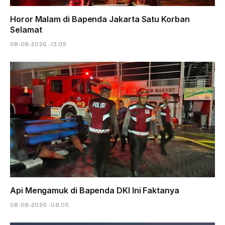
Horor Malam di Bapenda Jakarta Satu Korban
Selamat
08-08-2026 - 13.05
Api Mengamuk di Bapenda DKI Ini Faktanya
08-08-2026 - 08.05