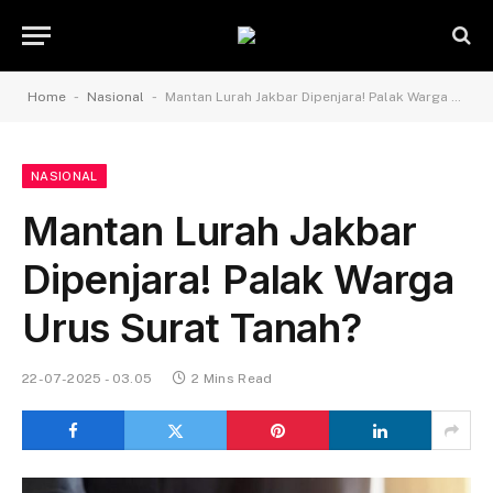
-
-
Home
Nasional
Mantan Lurah Jakbar Dipenjara! Palak Warga Urus Surat Tanah?
NASIONAL
Mantan Lurah Jakbar
Dipenjara! Palak Warga
Urus Surat Tanah?
22-07-2025 - 03.05
2 Mins Read