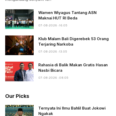
Wamen Wiyagus Tantang ASN
Maknai HUT RI Beda
07-08-2026 - 16.05
Klub Malam Bali Digerebek 53 Orang
Terjaring Narkoba
07-08-2026 - 13.05
Rahasia di Balik Makan Gratis Hasan
Nasbi Bicara
07-08-2026 - 08.05
Our Picks
Ternyata Ini Ilmu Bahlil Buat Jokowi
Ngakak