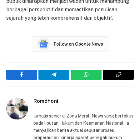
publik diharapkan menjadi wadah untuk menampung
berbagai perspektif dan memastikan penulisan
sejarah yang lebih komprehensif dan objektif.
Follow on Google News
Facebook
Telegram
WhatsApp
Copy
Link
Romdhoni
jurnalis senior di Zona Merah News yang berfokus
pada liputan Hukum dan Keamanan Nasional. Ia
menyajikan berita aktual seputar proses
praperadilan, kinerja aparat penegak hukum