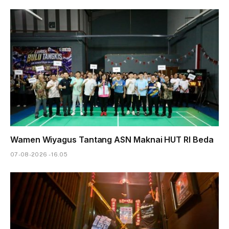
Wamen Wiyagus Tantang ASN Maknai HUT RI Beda
07-08-2026 - 16.05