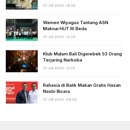
07-08-2026 - 18.05
Wamen Wiyagus Tantang ASN
Maknai HUT RI Beda
07-08-2026 - 16.05
Klub Malam Bali Digerebek 53 Orang
Terjaring Narkoba
07-08-2026 - 13.05
Rahasia di Balik Makan Gratis Hasan
Nasbi Bicara
07-08-2026 - 08.05