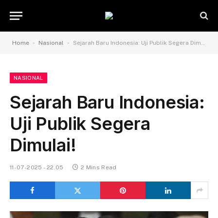
-
-
Home
Nasional
Sejarah Baru Indonesia: Uji Publik Segera Dimulai!
NASIONAL
Sejarah Baru Indonesia:
Uji Publik Segera
Dimulai!
11-07-2025 - 22.05
2 Mins Read