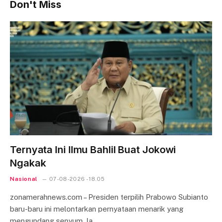
Don't Miss
Ternyata Ini Ilmu Bahlil Buat Jokowi
Ngakak
Nasional
07-08-2026 - 18.05
zonamerahnews.com – Presiden terpilih Prabowo Subianto
baru-baru ini melontarkan pernyataan menarik yang
mengundang senyum. Ia…