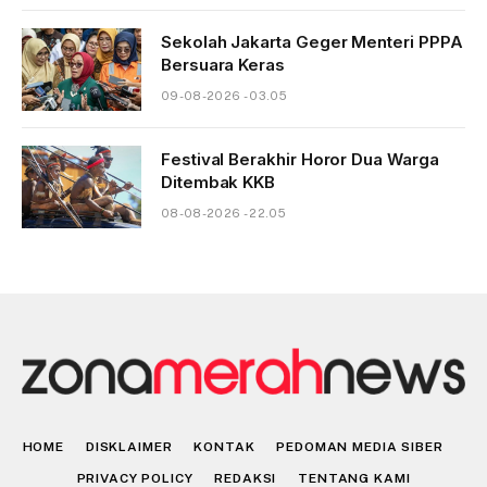
Sekolah Jakarta Geger Menteri PPPA
Bersuara Keras
09-08-2026 - 03.05
Festival Berakhir Horor Dua Warga
Ditembak KKB
08-08-2026 - 22.05
HOME
DISKLAIMER
KONTAK
PEDOMAN MEDIA SIBER
PRIVACY POLICY
REDAKSI
TENTANG KAMI