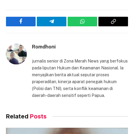
Facebook
Telegram
WhatsApp
Copy
Link
Romdhoni
jurnalis senior di Zona Merah News yang berfokus
pada liputan Hukum dan Keamanan Nasional. Ia
menyajikan berita aktual seputar proses
praperadilan, kinerja aparat penegak hukum
(Polisi dan TNI), serta konflik keamanan di
daerah-daerah sensitif seperti Papua.
Related
Posts