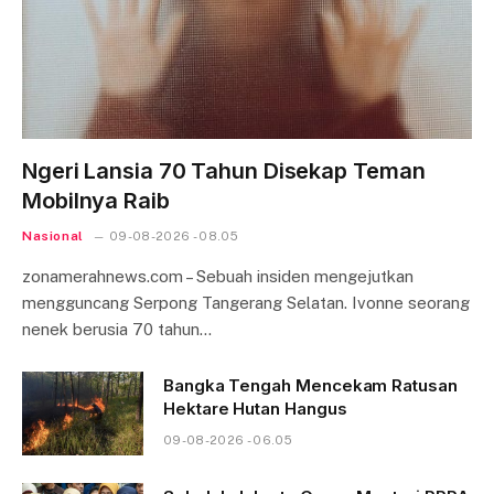
Ngeri Lansia 70 Tahun Disekap Teman
Mobilnya Raib
Nasional
09-08-2026 - 08.05
zonamerahnews.com – Sebuah insiden mengejutkan
mengguncang Serpong Tangerang Selatan. Ivonne seorang
nenek berusia 70 tahun…
Bangka Tengah Mencekam Ratusan
Hektare Hutan Hangus
09-08-2026 - 06.05