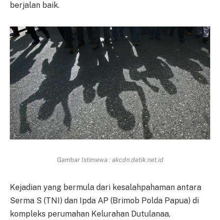
berjalan baik.
Gambar Istimewa : akcdn.detik.net.id
Kejadian yang bermula dari kesalahpahaman antara
Serma S (TNI) dan Ipda AP (Brimob Polda Papua) di
kompleks perumahan Kelurahan Dutulanaa,