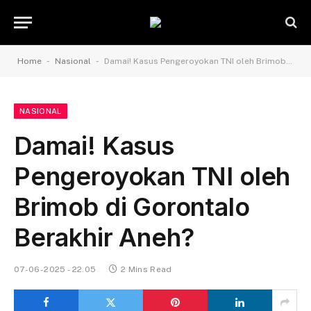
-
-
Home
Nasional
Damai! Kasus Pengeroyokan TNI oleh Brimob di Gorontalo Berakhir Aneh?
NASIONAL
Damai! Kasus
Pengeroyokan TNI oleh
Brimob di Gorontalo
Berakhir Aneh?
07-06-2025 - 22.05
2 Mins Read