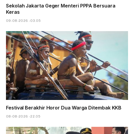
Sekolah Jakarta Geger Menteri PPPA Bersuara
Keras
09-08-2026 - 03.05
Festival Berakhir Horor Dua Warga Ditembak KKB
08-08-2026 - 22.05