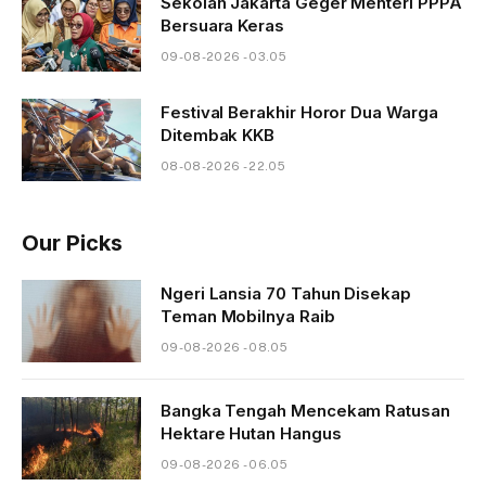
Sekolah Jakarta Geger Menteri PPPA
Bersuara Keras
09-08-2026 - 03.05
Festival Berakhir Horor Dua Warga
Ditembak KKB
08-08-2026 - 22.05
Our Picks
Ngeri Lansia 70 Tahun Disekap
Teman Mobilnya Raib
09-08-2026 - 08.05
Bangka Tengah Mencekam Ratusan
Hektare Hutan Hangus
09-08-2026 - 06.05