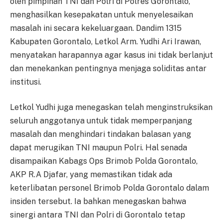
oleh pimpinan TNI dan Polri di Polres Gorontalo,
menghasilkan kesepakatan untuk menyelesaikan
masalah ini secara kekeluargaan. Dandim 1315
Kabupaten Gorontalo, Letkol Arm. Yudhi Ari Irawan,
menyatakan harapannya agar kasus ini tidak berlanjut
dan menekankan pentingnya menjaga soliditas antar
institusi.
Letkol Yudhi juga menegaskan telah menginstruksikan
seluruh anggotanya untuk tidak memperpanjang
masalah dan menghindari tindakan balasan yang
dapat merugikan TNI maupun Polri. Hal senada
disampaikan Kabags Ops Brimob Polda Gorontalo,
AKP R.A Djafar, yang memastikan tidak ada
keterlibatan personel Brimob Polda Gorontalo dalam
insiden tersebut. Ia bahkan menegaskan bahwa
sinergi antara TNI dan Polri di Gorontalo tetap