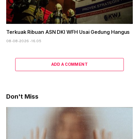
Terkuak Ribuan ASN DKI WFH Usai Gedung Hangus
08-08-2026 - 16.05
ADD A COMMENT
Don't Miss