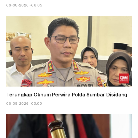
06-08-2026 - 06.05
Terungkap Oknum Perwira Polda Sumbar Disidang
06-08-2026 - 03.05