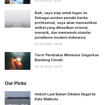
06-08-2026 - 13.05
Baik, saya siap untuk tugas ini.
Sebagai asisten penulis berita
profesional, saya akan memastikan
artikel yang dihasilkan orisinal,
menarik, dan memenuhi standar
jurnalisme modern Indonesia.
06-08-2026 - 08.05
Teror Pembakar Misterius Gegerkan
Bandung Cimahi
06-08-2026 - 06.05
Our Picks
Heboh Laut Batam Diklaim Ilegal Ini
Kata Walikota