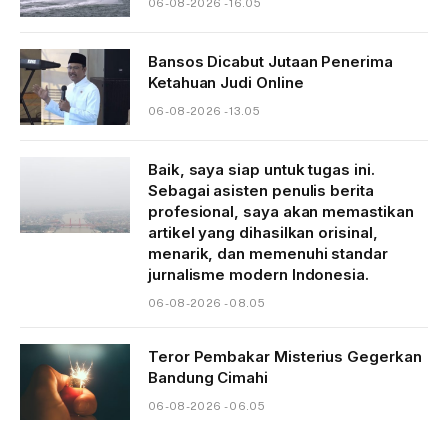
06-08-2026 - 16.05
Bansos Dicabut Jutaan Penerima
Ketahuan Judi Online
06-08-2026 - 13.05
Baik, saya siap untuk tugas ini.
Sebagai asisten penulis berita
profesional, saya akan memastikan
artikel yang dihasilkan orisinal,
menarik, dan memenuhi standar
jurnalisme modern Indonesia.
06-08-2026 - 08.05
Teror Pembakar Misterius Gegerkan
Bandung Cimahi
06-08-2026 - 06.05