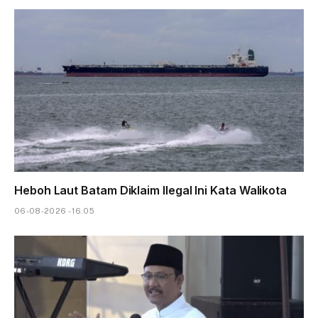
Heboh Laut Batam Diklaim Ilegal Ini Kata Walikota
06-08-2026 - 16.05