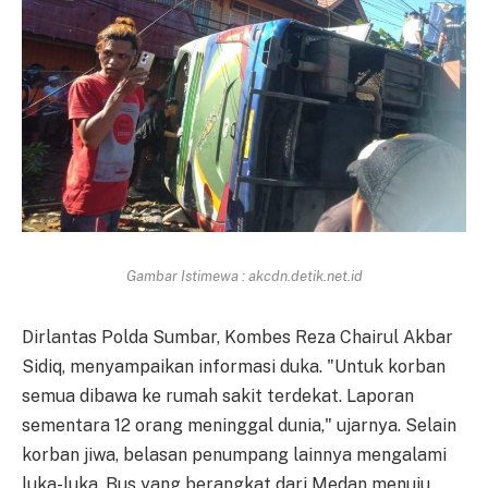
Gambar Istimewa : akcdn.detik.net.id
Dirlantas Polda Sumbar, Kombes Reza Chairul Akbar
Sidiq, menyampaikan informasi duka. "Untuk korban
semua dibawa ke rumah sakit terdekat. Laporan
sementara 12 orang meninggal dunia," ujarnya. Selain
korban jiwa, belasan penumpang lainnya mengalami
luka-luka. Bus yang berangkat dari Medan menuju