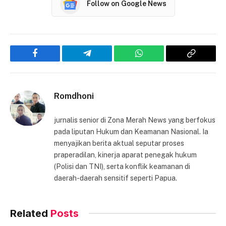
Follow on Google News
Facebook
Telegram
WhatsApp
Copy
Link
Romdhoni
jurnalis senior di Zona Merah News yang berfokus
pada liputan Hukum dan Keamanan Nasional. Ia
menyajikan berita aktual seputar proses
praperadilan, kinerja aparat penegak hukum
(Polisi dan TNI), serta konflik keamanan di
daerah-daerah sensitif seperti Papua.
Related
Posts