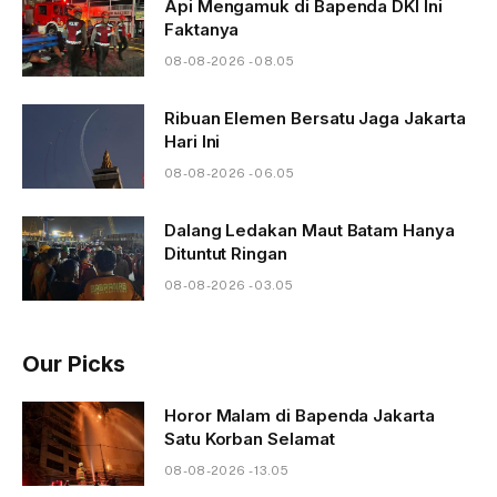
Api Mengamuk di Bapenda DKI Ini
Faktanya
08-08-2026 - 08.05
Ribuan Elemen Bersatu Jaga Jakarta
Hari Ini
08-08-2026 - 06.05
Dalang Ledakan Maut Batam Hanya
Dituntut Ringan
08-08-2026 - 03.05
Our Picks
Horor Malam di Bapenda Jakarta
Satu Korban Selamat
08-08-2026 - 13.05