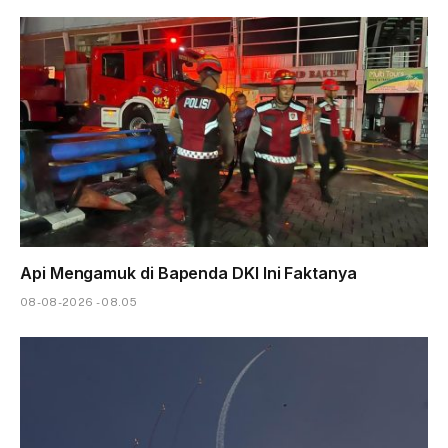
Api Mengamuk di Bapenda DKI Ini Faktanya
08-08-2026 - 08.05