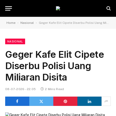
-
-
Home
Nasional
Geger Kafe Elit Cipete Diserbu Polisi Uang Miliaran Disita
NASIONAL
Geger Kafe Elit Cipete
Diserbu Polisi Uang
Miliaran Disita
08-07-2026 - 22.05
2 Mins Read