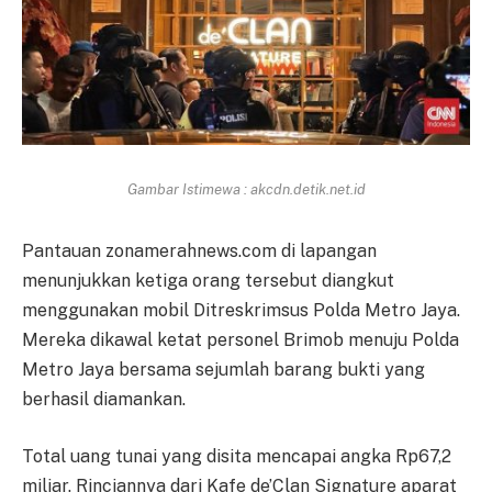
Gambar Istimewa : akcdn.detik.net.id
Pantauan zonamerahnews.com di lapangan
menunjukkan ketiga orang tersebut diangkut
menggunakan mobil Ditreskrimsus Polda Metro Jaya.
Mereka dikawal ketat personel Brimob menuju Polda
Metro Jaya bersama sejumlah barang bukti yang
berhasil diamankan.
Total uang tunai yang disita mencapai angka Rp67,2
miliar. Rinciannya dari Kafe de’Clan Signature aparat