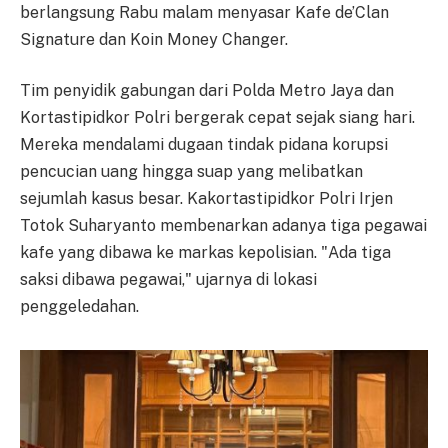
berlangsung Rabu malam menyasar Kafe de’Clan
Signature dan Koin Money Changer.
Tim penyidik gabungan dari Polda Metro Jaya dan
Kortastipidkor Polri bergerak cepat sejak siang hari.
Mereka mendalami dugaan tindak pidana korupsi
pencucian uang hingga suap yang melibatkan
sejumlah kasus besar. Kakortastipidkor Polri Irjen
Totok Suharyanto membenarkan adanya tiga pegawai
kafe yang dibawa ke markas kepolisian. "Ada tiga
saksi dibawa pegawai," ujarnya di lokasi
penggeledahan.