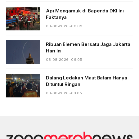
Api Mengamuk di Bapenda DKI Ini
Faktanya
08-08-2026 - 08.05
Ribuan Elemen Bersatu Jaga Jakarta
Hari Ini
08-08-2026 - 06.05
Dalang Ledakan Maut Batam Hanya
Dituntut Ringan
08-08-2026 - 03.05