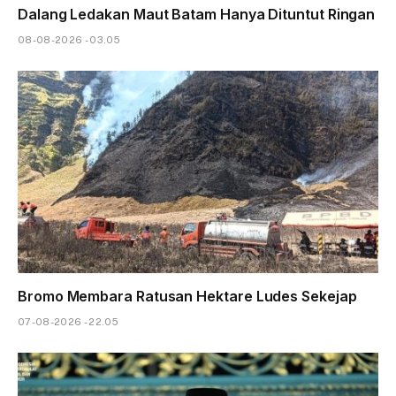
Dalang Ledakan Maut Batam Hanya Dituntut Ringan
08-08-2026 - 03.05
Bromo Membara Ratusan Hektare Ludes Sekejap
07-08-2026 - 22.05