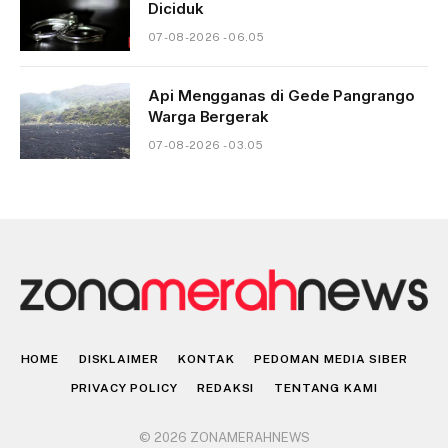
Diciduk
07-08-2026 - 06.05
Api Mengganas di Gede Pangrango
Warga Bergerak
07-08-2026 - 03.05
HOME
DISKLAIMER
KONTAK
PEDOMAN MEDIA SIBER
PRIVACY POLICY
REDAKSI
TENTANG KAMI
© 2026 ZONAMERAHNEWS