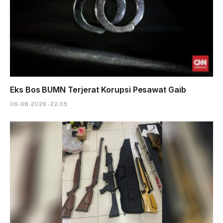
Eks Bos BUMN Terjerat Korupsi Pesawat Gaib
06-08-2026 - 22.05