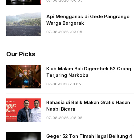
07-08-2026 - 06.05
Api Mengganas di Gede Pangrango
Warga Bergerak
07-08-2026 - 03.05
Our Picks
Klub Malam Bali Digerebek 53 Orang
Terjaring Narkoba
07-08-2026 - 13.05
Rahasia di Balik Makan Gratis Hasan
Nasbi Bicara
07-08-2026 - 08.05
Geger 52 Ton Timah Ilegal Belitung 4