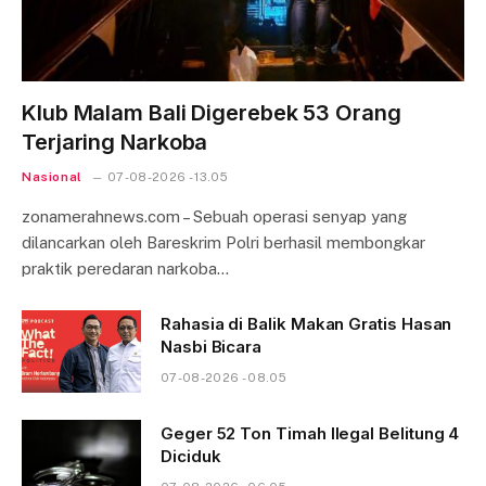
Klub Malam Bali Digerebek 53 Orang
Terjaring Narkoba
Nasional
07-08-2026 - 13.05
zonamerahnews.com – Sebuah operasi senyap yang
dilancarkan oleh Bareskrim Polri berhasil membongkar
praktik peredaran narkoba…
Rahasia di Balik Makan Gratis Hasan
Nasbi Bicara
07-08-2026 - 08.05
Geger 52 Ton Timah Ilegal Belitung 4
Diciduk