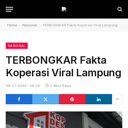
-
-
Home
Nasional
TERBONGKAR Fakta Koperasi Viral Lampung
NASIONAL
TERBONGKAR Fakta
Koperasi Viral Lampung
08-07-2026 - 08.05
2 Mins Read