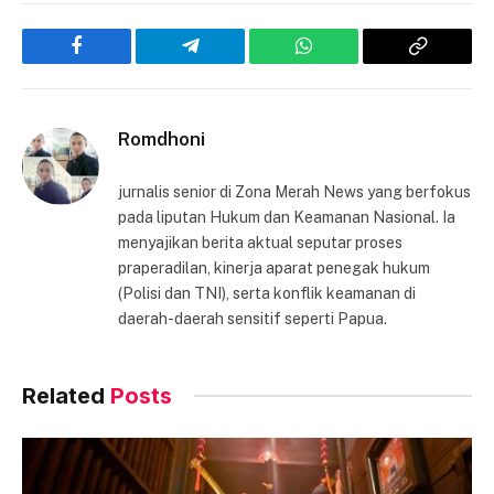
Facebook
Telegram
WhatsApp
Copy
Link
Romdhoni
jurnalis senior di Zona Merah News yang berfokus
pada liputan Hukum dan Keamanan Nasional. Ia
menyajikan berita aktual seputar proses
praperadilan, kinerja aparat penegak hukum
(Polisi dan TNI), serta konflik keamanan di
daerah-daerah sensitif seperti Papua.
Related
Posts