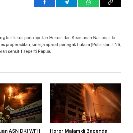
Facebook
Telegram
WhatsApp
Copy
Link
yang berfokus pada liputan Hukum dan Keamanan Nasional. Ia
es praperadilan, kinerja aparat penegak hukum (Polisi dan TNI),
rah sensitif seperti Papua.
buan ASN DKI WFH
Horor Malam di Bapenda