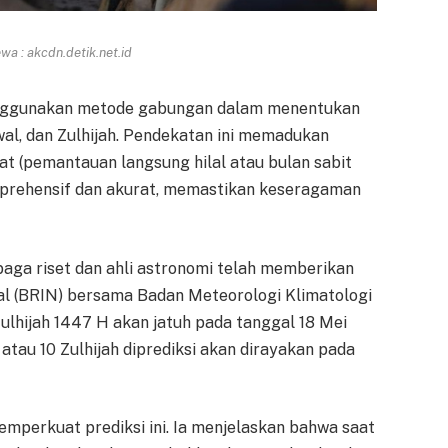
a : akcdn.detik.net.id
enggunakan metode gabungan dalam menentukan
al, dan Zulhijah. Pendekatan ini memadukan
t (pemantauan langsung hilal atau bulan sabit
prehensif dan akurat, memastikan keseragaman
baga riset dan ahli astronomi telah memberikan
nal (BRIN) bersama Badan Meteorologi Klimatologi
lhijah 1447 H akan jatuh pada tanggal 18 Mei
atau 10 Zulhijah diprediksi akan dirayakan pada
emperkuat prediksi ini. Ia menjelaskan bahwa saat