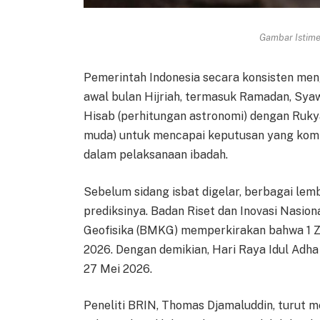
Gambar Istimew
Pemerintah Indonesia secara konsisten m
awal bulan Hijriah, termasuk Ramadan, Syaw
Hisab (perhitungan astronomi) dengan Rukya
muda) untuk mencapai keputusan yang kom
dalam pelaksanaan ibadah.
Sebelum sidang isbat digelar, berbagai lem
prediksinya. Badan Riset dan Inovasi Nasio
Geofisika (BMKG) memperkirakan bahwa 1 Zu
2026. Dengan demikian, Hari Raya Idul Adha 
27 Mei 2026.
Peneliti BRIN, Thomas Djamaluddin, turut m