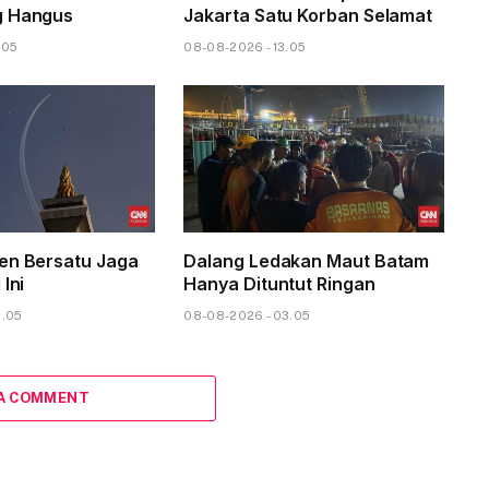
g Hangus
Jakarta Satu Korban Selamat
.05
08-08-2026 - 13.05
en Bersatu Jaga
Dalang Ledakan Maut Batam
 Ini
Hanya Dituntut Ringan
6.05
08-08-2026 - 03.05
 A COMMENT