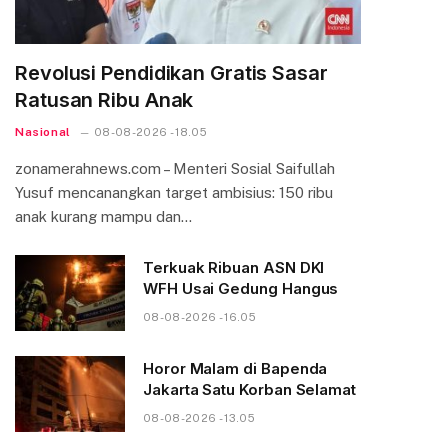
Revolusi Pendidikan Gratis Sasar
Ratusan Ribu Anak
Nasional
08-08-2026 - 18.05
zonamerahnews.com – Menteri Sosial Saifullah
Yusuf mencanangkan target ambisius: 150 ribu
anak kurang mampu dan…
Terkuak Ribuan ASN DKI
WFH Usai Gedung Hangus
08-08-2026 - 16.05
Horor Malam di Bapenda
Jakarta Satu Korban Selamat
08-08-2026 - 13.05