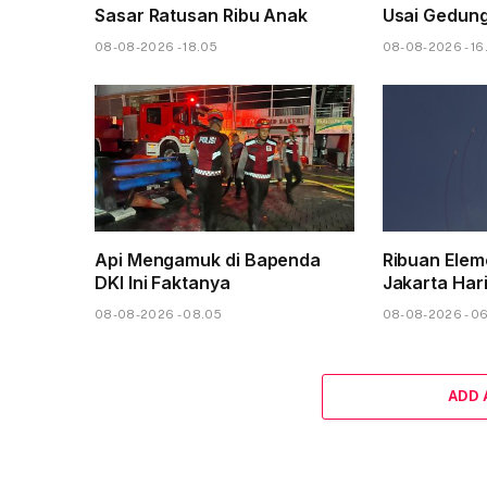
Sasar Ratusan Ribu Anak
Usai Gedun
08-08-2026 - 18.05
08-08-2026 - 16
Api Mengamuk di Bapenda
Ribuan Elem
DKI Ini Faktanya
Jakarta Hari
08-08-2026 - 08.05
08-08-2026 - 0
ADD