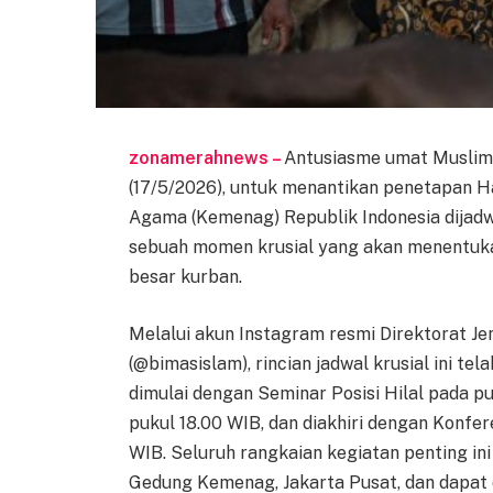
zonamerahnews –
Antusiasme umat Muslim 
(17/5/2026), untuk menantikan penetapan Ha
Agama (Kemenag) Republik Indonesia dijadw
sebuah momen krusial yang akan menentuka
besar kurban.
Melalui akun Instagram resmi Direktorat 
(@bimasislam), rincian jadwal krusial ini te
dimulai dengan Seminar Posisi Hilal pada pu
pukul 18.00 WIB, dan diakhiri dengan Konfer
WIB. Seluruh rangkaian kegiatan penting ini
Gedung Kemenag, Jakarta Pusat, dan dapat 