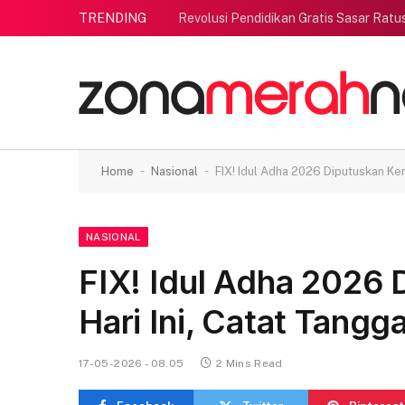
TRENDING
Revolusi Pendidikan Gratis Sasar Ratu
-
-
Home
Nasional
FIX! Idul Adha 2026 Diputuskan Kem
NASIONAL
FIX! Idul Adha 2026
Hari Ini, Catat Tangg
17-05-2026 - 08.05
2 Mins Read