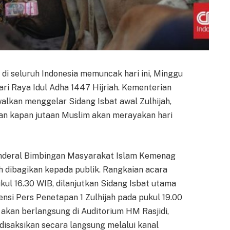
di seluruh Indonesia memuncak hari ini, Minggu
ri Raya Idul Adha 1447 Hijriah. Kementerian
alkan menggelar Sidang Isbat awal Zulhijah,
n kapan jutaan Muslim akan merayakan hari
Jenderal Bimbingan Masyarakat Islam Kemenag
lah dibagikan kepada publik. Rangkaian acara
kul 16.30 WIB, dilanjutkan Sidang Isbat utama
ensi Pers Penetapan 1 Zulhijah pada pukul 19.00
 akan berlangsung di Auditorium HM Rasjidi,
disaksikan secara langsung melalui kanal