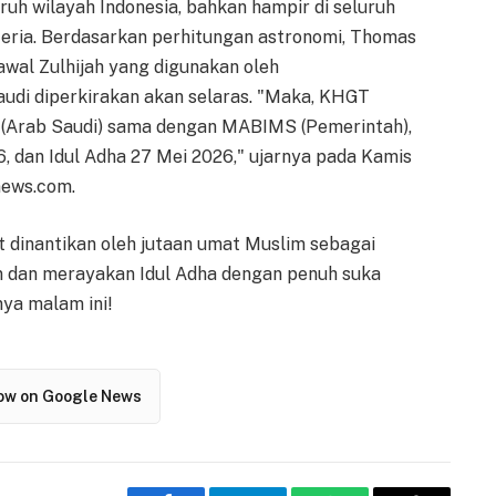
luruh wilayah Indonesia, bahkan hampir di seluruh
teria. Berdasarkan perhitungan astronomi, Thomas
awal Zulhijah yang digunakan oleh
udi diperkirakan akan selaras. "Maka, KHGT
Arab Saudi) sama dengan MABIMS (Pemerintah),
, dan Idul Adha 27 Mei 2026," ujarnya pada Kamis
news.com.
at dinantikan oleh jutaan umat Muslim sebagai
 dan merayakan Idul Adha dengan penuh suka
ya malam ini!
low on Google News