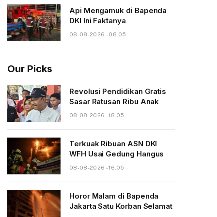
Api Mengamuk di Bapenda
DKI Ini Faktanya
08-08-2026 - 08.05
Our Picks
Revolusi Pendidikan Gratis
Sasar Ratusan Ribu Anak
08-08-2026 - 18.05
Terkuak Ribuan ASN DKI
WFH Usai Gedung Hangus
08-08-2026 - 16.05
Horor Malam di Bapenda
Jakarta Satu Korban Selamat