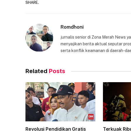
SHARE.
Romdhoni
jurnalis senior di Zona Merah News 
menyajikan berita aktual seputar pros
serta konflik keamanan di daerah-dae
Related
Posts
Revolusi Pendidikan Gratis
Terkuak Ri