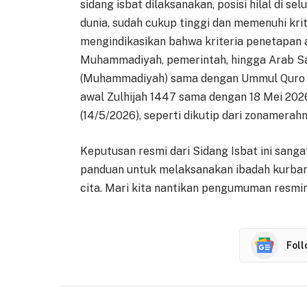
sidang isbat dilaksanakan, posisi hilal di se
dunia, sudah cukup tinggi dan memenuhi kri
mengindikasikan bahwa kriteria penetapan 
Muhammadiyah, pemerintah, hingga Arab Sa
(Muhammadiyah) sama dengan Ummul Quro (
awal Zulhijah 1447 sama dengan 18 Mei 2026
(14/5/2026), seperti dikutip dari zonamerah
Keputusan resmi dari Sidang Isbat ini sang
panduan untuk melaksanakan ibadah kurban
cita. Mari kita nantikan pengumuman resmin
Fol