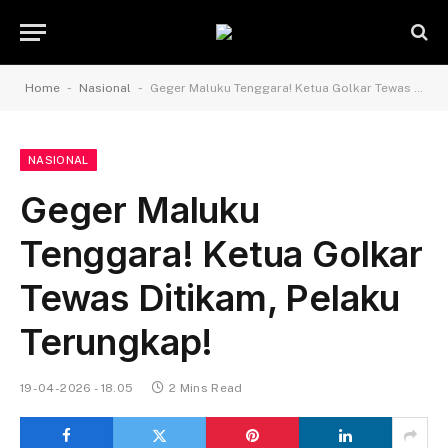
-
-
Home
Nasional
Geger Maluku Tenggara! Ketua Golkar Tewas Ditikam, Pelaku Terungkap!
NASIONAL
Geger Maluku
Tenggara! Ketua Golkar
Tewas Ditikam, Pelaku
Terungkap!
19-04-2026 - 18.05
2 Mins Read