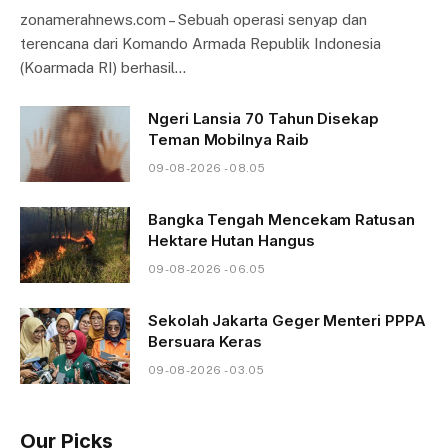
zonamerahnews.com – Sebuah operasi senyap dan
terencana dari Komando Armada Republik Indonesia
(Koarmada RI) berhasil…
Ngeri Lansia 70 Tahun Disekap
Teman Mobilnya Raib
09-08-2026 - 08.05
Bangka Tengah Mencekam Ratusan
Hektare Hutan Hangus
09-08-2026 - 06.05
Sekolah Jakarta Geger Menteri PPPA
Bersuara Keras
09-08-2026 - 03.05
Our Picks