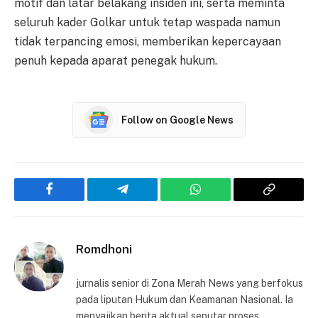
motif dan latar belakang insiden ini, serta meminta
seluruh kader Golkar untuk tetap waspada namun
tidak terpancing emosi, memberikan kepercayaan
penuh kepada aparat penegak hukum.
Follow on Google News
Facebook
Telegram
WhatsApp
Copy
Link
Romdhoni
jurnalis senior di Zona Merah News yang berfokus
pada liputan Hukum dan Keamanan Nasional. Ia
menyajikan berita aktual seputar proses