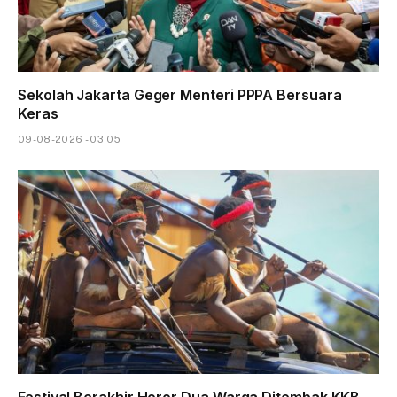
Sekolah Jakarta Geger Menteri PPPA Bersuara
Keras
09-08-2026 - 03.05
Festival Berakhir Horor Dua Warga Ditembak KKB