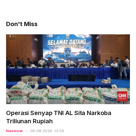
Don't Miss
Operasi Senyap TNI AL Sita Narkoba
Triliunan Rupiah
Nasional
09-08-2026 - 13.05