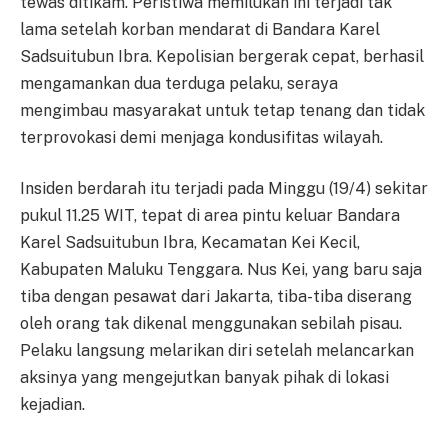
tewas ditikam. Peristiwa memilukan ini terjadi tak
lama setelah korban mendarat di Bandara Karel
Sadsuitubun Ibra. Kepolisian bergerak cepat, berhasil
mengamankan dua terduga pelaku, seraya
mengimbau masyarakat untuk tetap tenang dan tidak
terprovokasi demi menjaga kondusifitas wilayah.
Insiden berdarah itu terjadi pada Minggu (19/4) sekitar
pukul 11.25 WIT, tepat di area pintu keluar Bandara
Karel Sadsuitubun Ibra, Kecamatan Kei Kecil,
Kabupaten Maluku Tenggara. Nus Kei, yang baru saja
tiba dengan pesawat dari Jakarta, tiba-tiba diserang
oleh orang tak dikenal menggunakan sebilah pisau.
Pelaku langsung melarikan diri setelah melancarkan
aksinya yang mengejutkan banyak pihak di lokasi
kejadian.