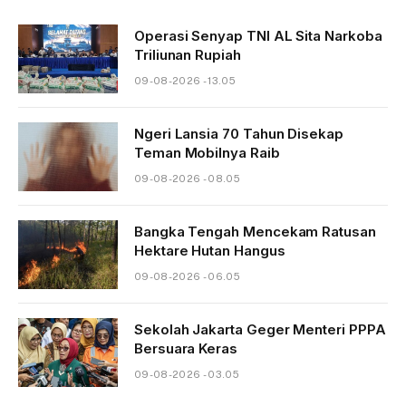
Operasi Senyap TNI AL Sita Narkoba
Triliunan Rupiah
09-08-2026 - 13.05
Ngeri Lansia 70 Tahun Disekap
Teman Mobilnya Raib
09-08-2026 - 08.05
Bangka Tengah Mencekam Ratusan
Hektare Hutan Hangus
09-08-2026 - 06.05
Sekolah Jakarta Geger Menteri PPPA
Bersuara Keras
09-08-2026 - 03.05