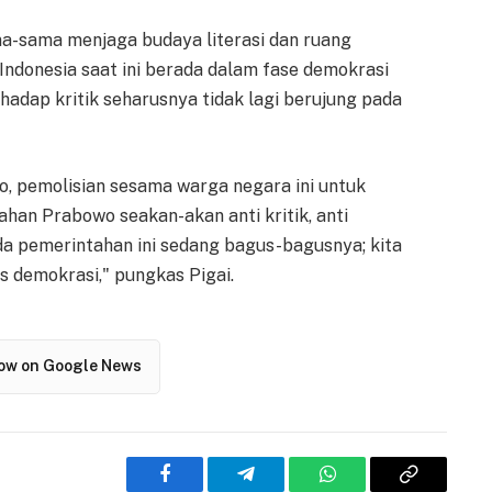
a-sama menjaga budaya literasi dan ruang
 Indonesia saat ini berada dalam fase demokrasi
adap kritik seharusnya tidak lagi berujung pada
, pemolisian sesama warga negara ini untuk
an Prabowo seakan-akan anti kritik, anti
a pemerintahan ini sedang bagus-bagusnya; kita
s demokrasi," pungkas Pigai.
low on Google News
Facebook
Telegram
WhatsApp
Copy