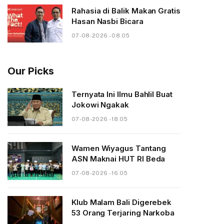
Rahasia di Balik Makan Gratis
Hasan Nasbi Bicara
07-08-2026 - 08.05
Our Picks
Ternyata Ini Ilmu Bahlil Buat
Jokowi Ngakak
07-08-2026 - 18.05
Wamen Wiyagus Tantang
ASN Maknai HUT RI Beda
07-08-2026 - 16.05
Klub Malam Bali Digerebek
53 Orang Terjaring Narkoba