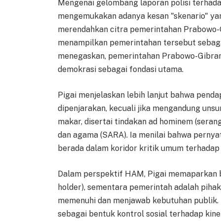
Mengenai gelombang laporan polisi terhada
mengemukakan adanya kesan "skenario" yan
merendahkan citra pemerintahan Prabowo-Gib
menampilkan pemerintahan tersebut sebagai 
menegaskan, pemerintahan Prabowo-Gibran 
demokrasi sebagai fondasi utama.
Pigai menjelaskan lebih lanjut bahwa pendap
dipenjarakan, kecuali jika mengandung un
makar, disertai tindakan ad hominem (serang
dan agama (SARA). Ia menilai bahwa pernya
berada dalam koridor kritik umum terhadap 
Dalam perspektif HAM, Pigai memaparkan 
holder), sementara pemerintah adalah pihak 
memenuhi dan menjawab kebutuhan publik. "
sebagai bentuk kontrol sosial terhadap kine