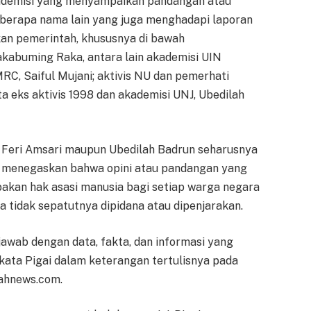
ademisi yang menyampaikan pandangan atau
 beberapa nama lain yang juga menghadapi laporan
akan pemerintah, khususnya di bawah
abuming Raka, antara lain akademisi UIN
RC, Saiful Mujani; aktivis NU dan pemerhati
ta eks aktivis 1998 dan akademisi UNJ, Ubedilah
eh Feri Amsari maupun Ubedilah Badrun seharusnya
. Ia menegaskan bahwa opini atau pandangan yang
upakan hak asasi manusia bagi setiap warga negara
ga tidak sepatutnya dipidana atau dipenjarakan.
jawab dengan data, fakta, dan informasi yang
" kata Pigai dalam keterangan tertulisnya pada
rahnews.com.