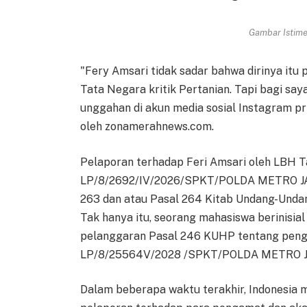
Gambar Istimew
"Fery Amsari tidak sadar bahwa dirinya i
Tata Negara kritik Pertanian. Tapi bagi saya 
unggahan di akun media sosial Instagram pri
oleh zonamerahnews.com.
Pelaporan terhadap Feri Amsari oleh LBH 
LP/8/2692/IV/2026/SPKT/POLDA METRO JAYA
263 dan atau Pasal 264 Kitab Undang-Unda
Tak hanya itu, seorang mahasiswa berinisi
pelanggaran Pasal 246 KUHP tentang peng
LP/8/25564V/2028 /SPKT/POLDA METRO J
Dalam beberapa waktu terakhir, Indonesia