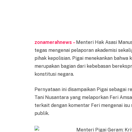
zonamerahnews –
Menteri Hak Asasi Manus
tegas mengenai pelaporan akademisi sekalig
pihak kepolisian. Pigai menekankan bahwa kr
merupakan bagian dari kebebasan berekspre
konstitusi negara.
Pernyataan ini disampaikan Pigai sebagai
Tani Nusantara yang melaporkan Feri Amsar
terkait dengan komentar Feri mengenai is
publik.