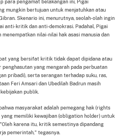
p para pengamat belakangan ini, Pigai
g mungkin bertujuan untuk menjatuhkan atau
ran. Skenario ini, menurutnya, seolah-olah ingin
anti-kritik dan anti-demokrasi. Padahal, Pigai
menempatkan nilai-nilai hak asasi manusia dan
at yang bersifat kritik tidak dapat dipidana atau
sur penghasutan yang mengarah pada perbuatan
an pribadi), serta serangan terhadap suku, ras,
taan Feri Amsari dan Ubedilah Badrun masih
kebijakan publik.
bahwa masyarakat adalah pemegang hak (rights
yang memiliki kewajiban (obligation holder) untuk
Oleh karena itu, kritik semestinya dipandang
rja pemerintah," tegasnya.