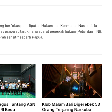
Link
yang berfokus pada liputan Hukum dan Keamanan Nasional. Ia
es praperadilan, kinerja aparat penegak hukum (Polisi dan TNI),
rah sensitif seperti Papua.
gus Tantang ASN
Klub Malam Bali Digerebek 53
RI Beda
Orang Terjaring Narkoba