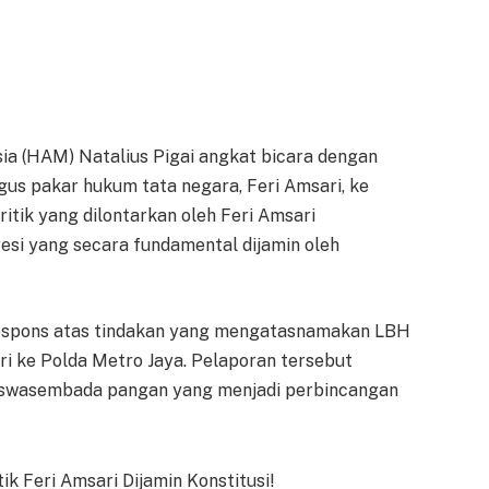
ia (HAM) Natalius Pigai angkat bicara dengan
us pakar hukum tata negara, Feri Amsari, ke
itik yang dilontarkan oleh Feri Amsari
si yang secara fundamental dijamin oleh
 respons atas tindakan yang mengatasnamakan LBH
i ke Polda Metro Jaya. Pelaporan tersebut
u swasembada pangan yang menjadi perbincangan