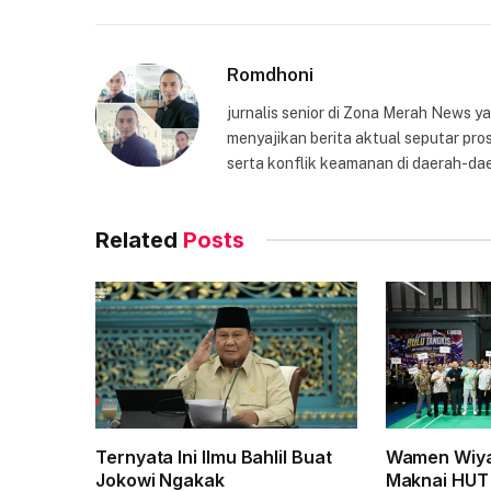
Romdhoni
jurnalis senior di Zona Merah News 
menyajikan berita aktual seputar pros
serta konflik keamanan di daerah-dae
Related
Posts
Ternyata Ini Ilmu Bahlil Buat
Wamen Wiya
Jokowi Ngakak
Maknai HUT 