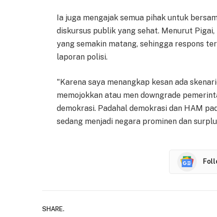
Ia juga mengajak semua pihak untuk bersam
diskursus publik yang sehat. Menurut Pigai,
yang semakin matang, sehingga respons terh
laporan polisi.
"Karena saya menangkap kesan ada skenario
memojokkan atau men downgrade pemerintah
demokrasi. Padahal demokrasi dan HAM pad
sedang menjadi negara prominen dan surplu
Fol
SHARE.