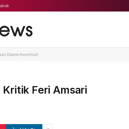
gakak
ari Dijamin Konstitusi!
Kritik Feri Amsari