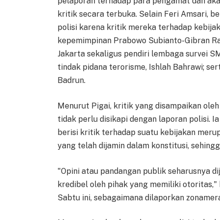
pelaporan terhadap para pengamat dan ak
kritik secara terbuka. Selain Feri Amsari,
polisi karena kritik mereka terhadap kebij
kepemimpinan Prabowo Subianto-Gibran Rak
Jakarta sekaligus pendiri lembaga survei SM
tindak pidana terorisme, Ishlah Bahrawi; ser
Badrun.
Menurut Pigai, kritik yang disampaikan ol
tidak perlu disikapi dengan laporan polisi
berisi kritik terhadap suatu kebijakan mer
yang telah dijamin dalam konstitusi, sehing
"Opini atau pandangan publik seharusnya di
kredibel oleh pihak yang memiliki otoritas,
Sabtu ini, sebagaimana dilaporkan zoname