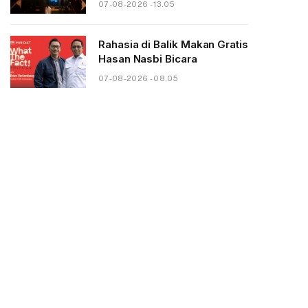
07-08-2026 - 13.05
Rahasia di Balik Makan Gratis
Hasan Nasbi Bicara
07-08-2026 - 08.05