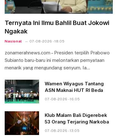
Ternyata Ini Ilmu Bahlil Buat Jokowi
Ngakak
Nasional
07-08-2026 - 18.05
zonamerahnews.com – Presiden terpilih Prabowo
Subianto baru-baru ini melontarkan pernyataan
menarik yang mengundang senyum. Ia…
Wamen Wiyagus Tantang
ASN Maknai HUT RI Beda
07-08-2026 - 16.05
Klub Malam Bali Digerebek
53 Orang Terjaring Narkoba
07-08-2026 - 13.05