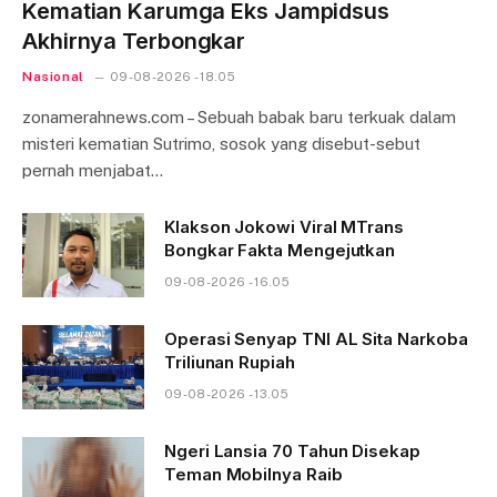
Kematian Karumga Eks Jampidsus
Akhirnya Terbongkar
Nasional
09-08-2026 - 18.05
zonamerahnews.com – Sebuah babak baru terkuak dalam
misteri kematian Sutrimo, sosok yang disebut-sebut
pernah menjabat…
Klakson Jokowi Viral MTrans
Bongkar Fakta Mengejutkan
09-08-2026 - 16.05
Operasi Senyap TNI AL Sita Narkoba
Triliunan Rupiah
09-08-2026 - 13.05
Ngeri Lansia 70 Tahun Disekap
Teman Mobilnya Raib