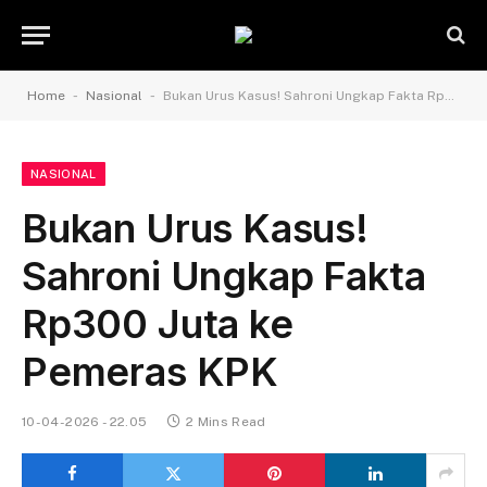
-
-
Home
Nasional
Bukan Urus Kasus! Sahroni Ungkap Fakta Rp300 Juta ke Pemeras KPK
NASIONAL
Bukan Urus Kasus!
Sahroni Ungkap Fakta
Rp300 Juta ke
Pemeras KPK
10-04-2026 - 22.05
2 Mins Read