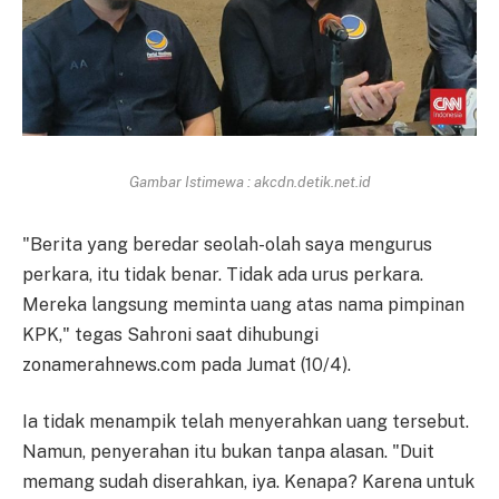
Gambar Istimewa : akcdn.detik.net.id
"Berita yang beredar seolah-olah saya mengurus
perkara, itu tidak benar. Tidak ada urus perkara.
Mereka langsung meminta uang atas nama pimpinan
KPK," tegas Sahroni saat dihubungi
zonamerahnews.com pada Jumat (10/4).
Ia tidak menampik telah menyerahkan uang tersebut.
Namun, penyerahan itu bukan tanpa alasan. "Duit
memang sudah diserahkan, iya. Kenapa? Karena untuk