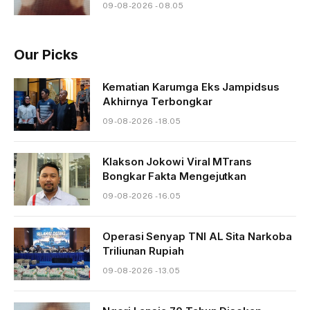
09-08-2026 - 08.05
Our Picks
Kematian Karumga Eks Jampidsus
Akhirnya Terbongkar
09-08-2026 - 18.05
Klakson Jokowi Viral MTrans
Bongkar Fakta Mengejutkan
09-08-2026 - 16.05
Operasi Senyap TNI AL Sita Narkoba
Triliunan Rupiah
09-08-2026 - 13.05