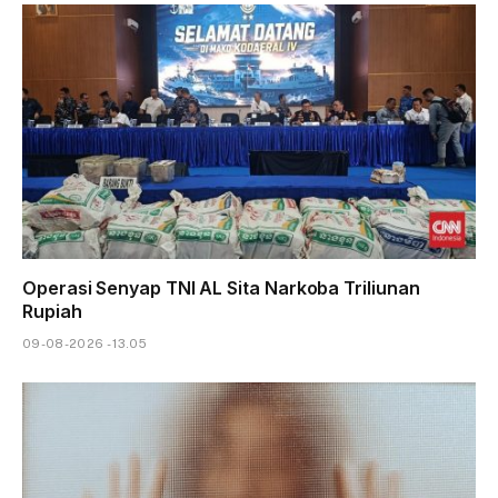
Operasi Senyap TNI AL Sita Narkoba Triliunan
Rupiah
09-08-2026 - 13.05