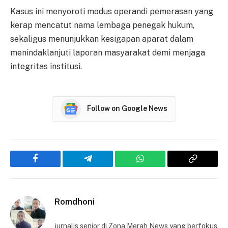
Kasus ini menyoroti modus operandi pemerasan yang
kerap mencatut nama lembaga penegak hukum,
sekaligus menunjukkan kesigapan aparat dalam
menindaklanjuti laporan masyarakat demi menjaga
integritas institusi.
Follow on Google News
Facebook
Telegram
WhatsApp
Copy
Link
Romdhoni
jurnalis senior di Zona Merah News yang berfokus