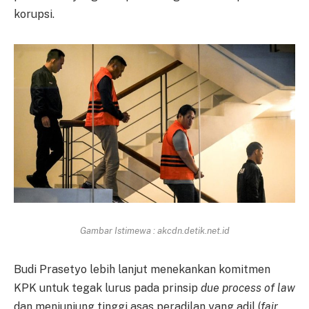
korupsi.
Gambar Istimewa : akcdn.detik.net.id
Budi Prasetyo lebih lanjut menekankan komitmen
KPK untuk tegak lurus pada prinsip
due process of law
dan menjunjung tinggi asas peradilan yang adil (
fair