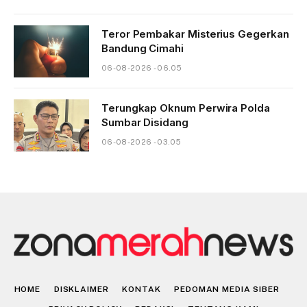
Teror Pembakar Misterius Gegerkan
Bandung Cimahi
06-08-2026 - 06.05
Terungkap Oknum Perwira Polda
Sumbar Disidang
06-08-2026 - 03.05
HOME
DISKLAIMER
KONTAK
PEDOMAN MEDIA SIBER