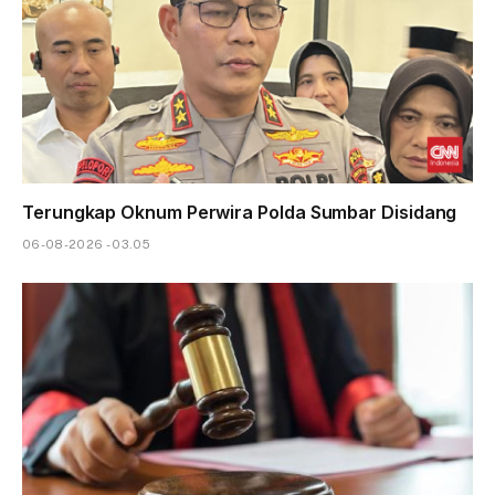
Terungkap Oknum Perwira Polda Sumbar Disidang
06-08-2026 - 03.05