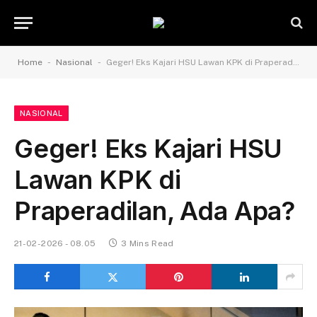
-
-
Home
Nasional
Geger! Eks Kajari HSU Lawan KPK di Praperadilan, Ada Apa?
NASIONAL
Geger! Eks Kajari HSU
Lawan KPK di
Praperadilan, Ada Apa?
21-02-2026 - 08.05
3 Mins Read