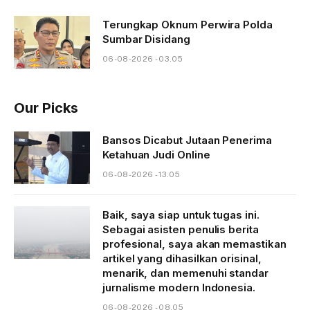
Terungkap Oknum Perwira Polda
Sumbar Disidang
06-08-2026 - 03.05
Our Picks
Bansos Dicabut Jutaan Penerima
Ketahuan Judi Online
06-08-2026 - 13.05
Baik, saya siap untuk tugas ini.
Sebagai asisten penulis berita
profesional, saya akan memastikan
artikel yang dihasilkan orisinal,
menarik, dan memenuhi standar
jurnalisme modern Indonesia.
06-08-2026 - 08.05