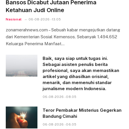
Bansos Dicabut Jutaan Penerima
Ketahuan Judi Online
Nasional
06-08-2026 - 13.05
zonamerahnews.com – Sebuah kabar mengejutkan datang
dari Kementerian Sosial Kemensos. Sebanyak 1.494.652
Keluarga Penerima Manfaat…
Baik, saya siap untuk tugas ini.
Sebagai asisten penulis berita
profesional, saya akan memastikan
artikel yang dihasilkan orisinal,
menarik, dan memenuhi standar
jurnalisme modern Indonesia.
06-08-2026 - 08.05
Teror Pembakar Misterius Gegerkan
Bandung Cimahi
06-08-2026 - 06.05