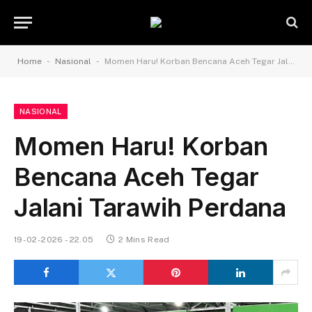
-
-
Home
Nasional
Momen Haru! Korban Bencana Aceh Tegar Jalani Tarawih Perdana
NASIONAL
Momen Haru! Korban
Bencana Aceh Tegar
Jalani Tarawih Perdana
19-02-2026 - 22.05
2 Mins Read