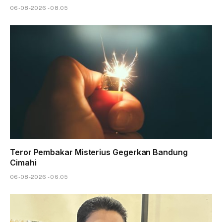
06-08-2026 - 08.05
Teror Pembakar Misterius Gegerkan Bandung
Cimahi
06-08-2026 - 06.05