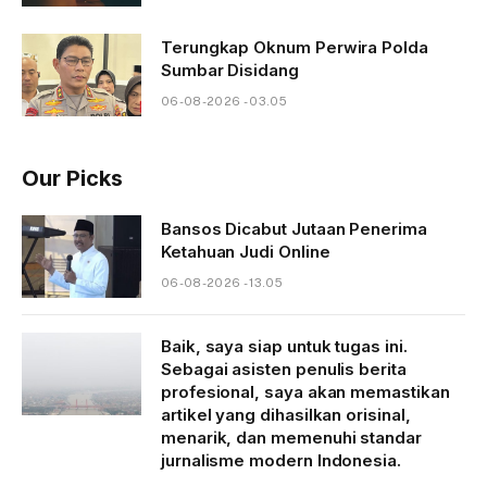
Terungkap Oknum Perwira Polda
Sumbar Disidang
06-08-2026 - 03.05
Our Picks
Bansos Dicabut Jutaan Penerima
Ketahuan Judi Online
06-08-2026 - 13.05
Baik, saya siap untuk tugas ini.
Sebagai asisten penulis berita
profesional, saya akan memastikan
artikel yang dihasilkan orisinal,
menarik, dan memenuhi standar
jurnalisme modern Indonesia.