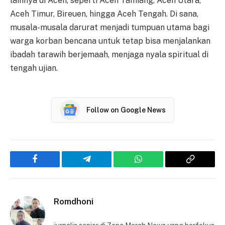
lainnya di Aceh, seperti Aceh Tamiang, Aceh Utara,
Aceh Timur, Bireuen, hingga Aceh Tengah. Di sana,
musala-musala darurat menjadi tumpuan utama bagi
warga korban bencana untuk tetap bisa menjalankan
ibadah tarawih berjemaah, menjaga nyala spiritual di
tengah ujian.
Follow on Google News
Facebook
Telegram
WhatsApp
Copy
Link
Romdhoni