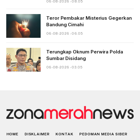
06-08-2026 - 08.05
Teror Pembakar Misterius Gegerkan
Bandung Cimahi
06-08-2026 - 06.05
Terungkap Oknum Perwira Polda
Sumbar Disidang
06-08-2026 - 03.05
HOME
DISKLAIMER
KONTAK
PEDOMAN MEDIA SIBER