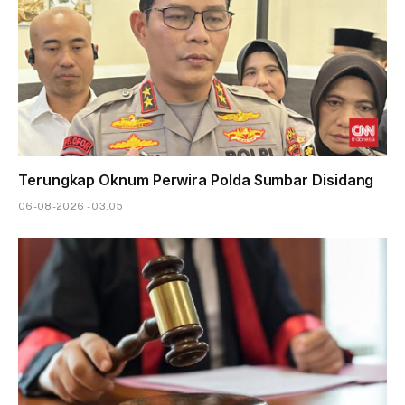
Terungkap Oknum Perwira Polda Sumbar Disidang
06-08-2026 - 03.05