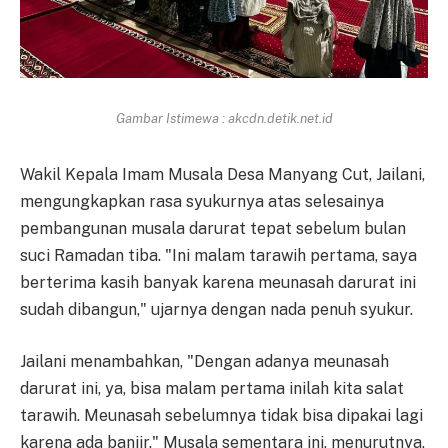
Gambar Istimewa : akcdn.detik.net.id
Wakil Kepala Imam Musala Desa Manyang Cut, Jailani,
mengungkapkan rasa syukurnya atas selesainya
pembangunan musala darurat tepat sebelum bulan
suci Ramadan tiba. "Ini malam tarawih pertama, saya
berterima kasih banyak karena meunasah darurat ini
sudah dibangun," ujarnya dengan nada penuh syukur.
Jailani menambahkan, "Dengan adanya meunasah
darurat ini, ya, bisa malam pertama inilah kita salat
tarawih. Meunasah sebelumnya tidak bisa dipakai lagi
karena ada banjir." Musala sementara ini, menurutnya,