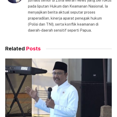
jurnalis senior di Zona Merah News yang berfokus
pada liputan Hukum dan Keamanan Nasional. Ia
menyajikan berita aktual seputar proses
praperadilan, kinerja aparat penegak hukum
(Polisi dan TNI), serta konflik keamanan di
daerah-daerah sensitif seperti Papua.
Related
Posts