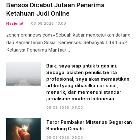
Bansos Dicabut Jutaan Penerima
Ketahuan Judi Online
Nasional
06-08-2026 - 13.05
zonamerahnews.com – Sebuah kabar mengejutkan datang
dari Kementerian Sosial Kemensos. Sebanyak 1.494.652
Keluarga Penerima Manfaat…
Baik, saya siap untuk tugas ini.
Sebagai asisten penulis berita
profesional, saya akan memastikan
artikel yang dihasilkan orisinal,
menarik, dan memenuhi standar
jurnalisme modern Indonesia.
06-08-2026 - 08.05
Teror Pembakar Misterius Gegerkan
Bandung Cimahi
06-08-2026 - 06.05