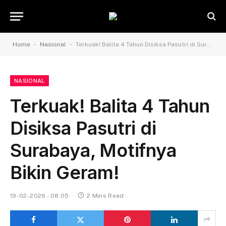
-
-
Home
Nasional
Terkuak! Balita 4 Tahun Disiksa Pasutri di Surabaya, Motifnya Bikin Geram!
NASIONAL
Terkuak! Balita 4 Tahun
Disiksa Pasutri di
Surabaya, Motifnya
Bikin Geram!
19-02-2026 - 08.05
2 Mins Read