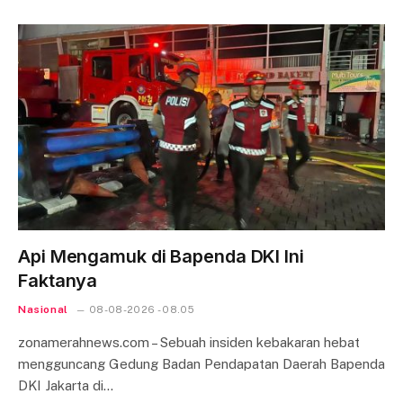
Api Mengamuk di Bapenda DKI Ini
Faktanya
Nasional
08-08-2026 - 08.05
zonamerahnews.com – Sebuah insiden kebakaran hebat
mengguncang Gedung Badan Pendapatan Daerah Bapenda
DKI Jakarta di…