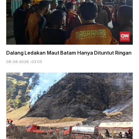
Dalang Ledakan Maut Batam Hanya Dituntut Ringan
08-08-2026 - 03.05