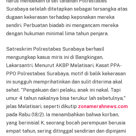
harus mendekam di sel tahanan Polrestabes
Surabaya setelah ditetapkan sebagai tersangka atas
dugaan kekerasan terhadap keponakan mereka
sendiri. Perbuatan biadab ini mengancam mereka
dengan hukuman minimal lima tahun penjara.
Satreskrim Polrestabes Surabaya berhasil
mengungkap kasus miris ini di Bangkingan,
Lakarsantri. Menurut AKBP Melatisari, Kasat PPA-
PPO Polrestabes Surabaya, motif di balik kekerasan
ini sungguh memprihatinkan dan sulit diterima akal
sehat. "Pengakuan dari pelaku, anak ini nakal. Tapi
umur 4 tahun nakalnya bisa terukur lah sebetulnya,"
jelas Melatisari, seperti dikutip
zonamerahnews.com
pada Rabu (18/2). Ia menambahkan bahwa korban,
yang berinisial K, seorang bocah perempuan berusia
empat tahun, sering ditinggal sendirian dan dipinjami