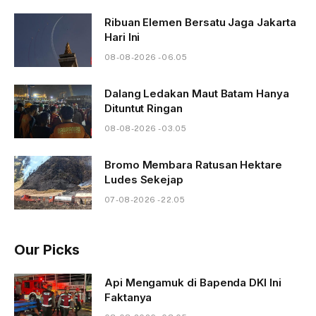
Ribuan Elemen Bersatu Jaga Jakarta
Hari Ini
08-08-2026 - 06.05
Dalang Ledakan Maut Batam Hanya
Dituntut Ringan
08-08-2026 - 03.05
Bromo Membara Ratusan Hektare
Ludes Sekejap
07-08-2026 - 22.05
Our Picks
Api Mengamuk di Bapenda DKI Ini
Faktanya