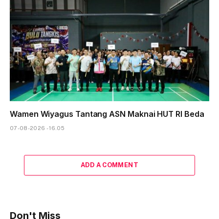
Wamen Wiyagus Tantang ASN Maknai HUT RI Beda
07-08-2026 - 16.05
ADD A COMMENT
Don't Miss