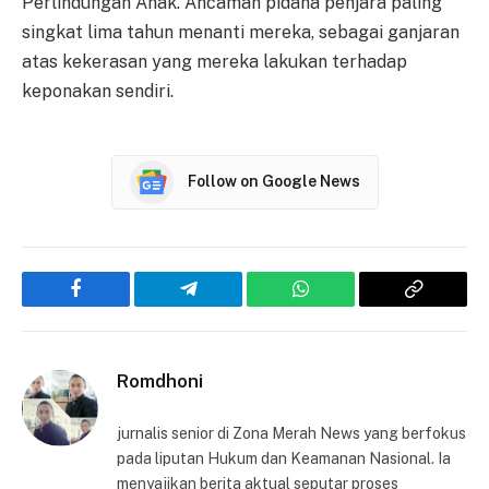
Perlindungan Anak. Ancaman pidana penjara paling
singkat lima tahun menanti mereka, sebagai ganjaran
atas kekerasan yang mereka lakukan terhadap
keponakan sendiri.
Follow on Google News
Facebook
Telegram
WhatsApp
Copy
Link
Romdhoni
jurnalis senior di Zona Merah News yang berfokus
pada liputan Hukum dan Keamanan Nasional. Ia
menyajikan berita aktual seputar proses