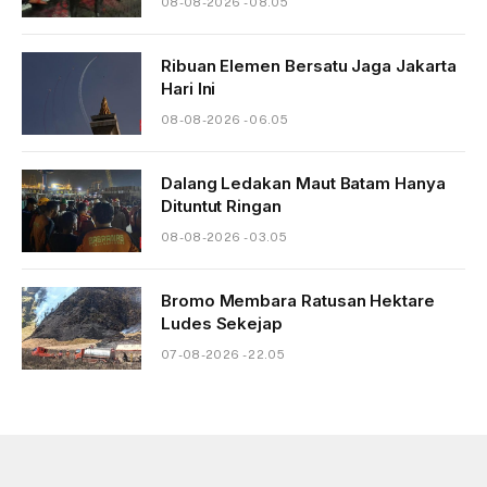
08-08-2026 - 08.05
Ribuan Elemen Bersatu Jaga Jakarta
Hari Ini
08-08-2026 - 06.05
Dalang Ledakan Maut Batam Hanya
Dituntut Ringan
08-08-2026 - 03.05
Bromo Membara Ratusan Hektare
Ludes Sekejap
07-08-2026 - 22.05