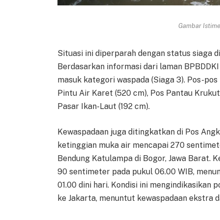
Gambar Istimew
Situasi ini diperparah dengan status siaga 
Berdasarkan informasi dari laman BPBDDKI 
masuk kategori waspada (Siaga 3). Pos-pos
Pintu Air Karet (520 cm), Pos Pantau Kruku
Pasar Ikan-Laut (192 cm).
Kewaspadaan juga ditingkatkan di Pos Angke
ketinggian muka air mencapai 270 sentimete
Bendung Katulampa di Bogor, Jawa Barat. Ket
90 sentimeter pada pukul 06.00 WIB, menun
01.00 dini hari. Kondisi ini mengindikasikan
ke Jakarta, menuntut kewaspadaan ekstra da