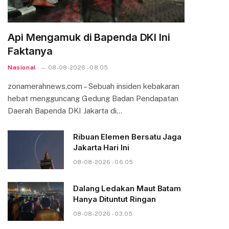
Api Mengamuk di Bapenda DKI Ini
Faktanya
Nasional
08-08-2026 - 08.05
zonamerahnews.com – Sebuah insiden kebakaran
hebat mengguncang Gedung Badan Pendapatan
Daerah Bapenda DKI Jakarta di…
Ribuan Elemen Bersatu Jaga
Jakarta Hari Ini
08-08-2026 - 06.05
Dalang Ledakan Maut Batam
Hanya Dituntut Ringan
08-08-2026 - 03.05