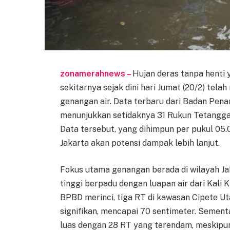
zonamerahnews –
Hujan deras tanpa henti
sekitarnya sejak dini hari Jumat (20/2) tel
genangan air. Data terbaru dari Badan Pen
menunjukkan setidaknya 31 Rukun Tetangga (
Data tersebut, yang dihimpun per pukul 05.
Jakarta akan potensi dampak lebih lanjut.
Fokus utama genangan berada di wilayah Jak
tinggi berpadu dengan luapan air dari Kali
BPBD merinci, tiga RT di kawasan Cipete U
signifikan, mencapai 70 sentimeter. Sementa
luas dengan 28 RT yang terendam, meskipun k