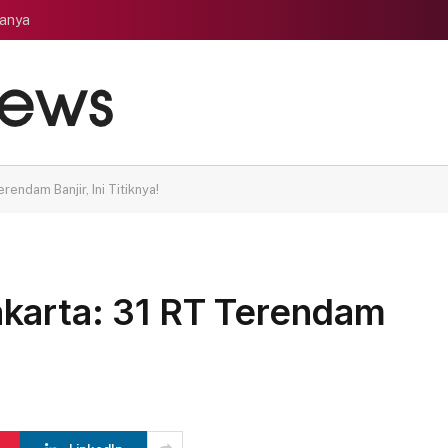
tanya
endam Banjir, Ini Titiknya!
karta: 31 RT Terendam