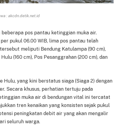
a : akcdn.detik.net.id
di beberapa pos pantau ketinggian muka air.
per pukul 06.00 WIB, lima pos pantau telah
 tersebut meliputi Bendung Katulampa (90 cm),
t Hulu (160 cm), Pos Pesanggrahan (200 cm), dan
 Hulu, yang kini berstatus siaga (Siaga 2) dengan
r. Secara khusus, perhatian tertuju pada
inggian muka air di bendungan vital ini tercatat
jukkan tren kenaikan yang konsisten sejak pukul
 potensi peningkatan debit air yang akan mengalir
ri seluruh warga.