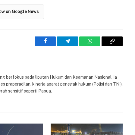
low on Google News
Facebook
Telegram
WhatsApp
Copy
Link
yang berfokus pada liputan Hukum dan Keamanan Nasional. Ia
es praperadilan, kinerja aparat penegak hukum (Polisi dan TNI),
rah sensitif seperti Papua.