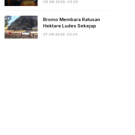
08-08-2026 - 03.05
Bromo Membara Ratusan
Hektare Ludes Sekejap
07-08-2026 - 22.05