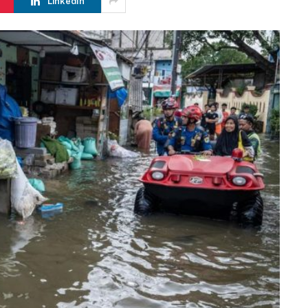
LinkedIn