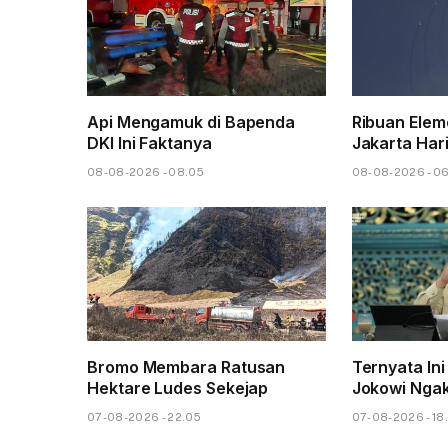
Api Mengamuk di Bapenda
Ribuan Elem
DKI Ini Faktanya
Jakarta Hari
08-08-2026 - 08.05
08-08-2026 - 0
Bromo Membara Ratusan
Ternyata Ini
Hektare Ludes Sekejap
Jokowi Nga
07-08-2026 - 22.05
07-08-2026 - 18