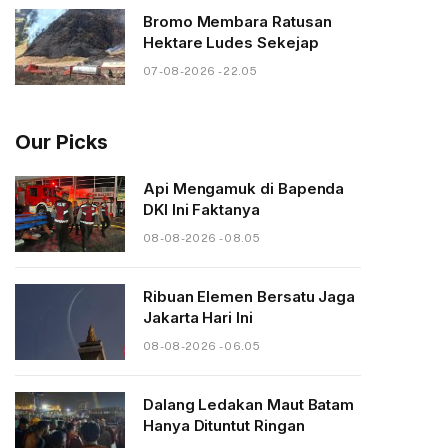
Bromo Membara Ratusan
Hektare Ludes Sekejap
07-08-2026 - 22.05
Our Picks
Api Mengamuk di Bapenda
DKI Ini Faktanya
08-08-2026 - 08.05
Ribuan Elemen Bersatu Jaga
Jakarta Hari Ini
08-08-2026 - 06.05
Dalang Ledakan Maut Batam
Hanya Dituntut Ringan