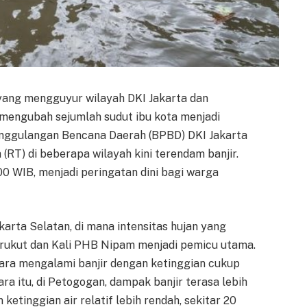
 yang mengguyur wilayah DKI Jakarta dan
ah mengubah sejumlah sudut ibu kota menjadi
anggulangan Bencana Daerah (BPBD) DKI Jakarta
RT) di beberapa wilayah kini terendam banjir.
00 WIB, menjadi peringatan dini bagi warga
arta Selatan, di mana intensitas hujan yang
 Krukut dan Kali PHB Nipam menjadi pemicu utama.
tara mengalami banjir dengan ketinggian cukup
ra itu, di Petogogan, dampak banjir terasa lebih
etinggian air relatif lebih rendah, sekitar 20