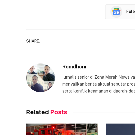
Fol
SHARE.
Romdhoni
jurnalis senior di Zona Merah News 
menyajikan berita aktual seputar pros
serta konflik keamanan di daerah-dae
Related
Posts