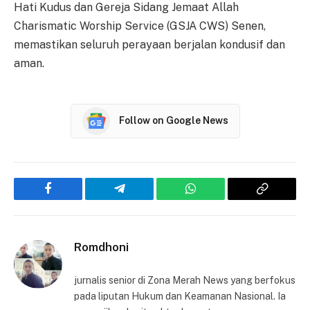
Hati Kudus dan Gereja Sidang Jemaat Allah
Charismatic Worship Service (GSJA CWS) Senen,
memastikan seluruh perayaan berjalan kondusif dan
aman.
Follow on Google News
Facebook
Telegram
WhatsApp
Copy
Link
Romdhoni
jurnalis senior di Zona Merah News yang berfokus
pada liputan Hukum dan Keamanan Nasional. Ia