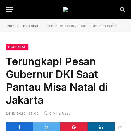
-
-
Home
Nasional
Terungkap! Pesan Gubernur DKI Saat Pantau Misa Natal di Jakarta
NASIONAL
Terungkap! Pesan
Gubernur DKI Saat
Pantau Misa Natal di
Jakarta
24-12-2025 - 22.05
3 Mins Read