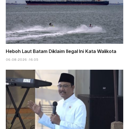
Heboh Laut Batam Diklaim Ilegal Ini Kata Walikota
06-08-2026 - 16.05