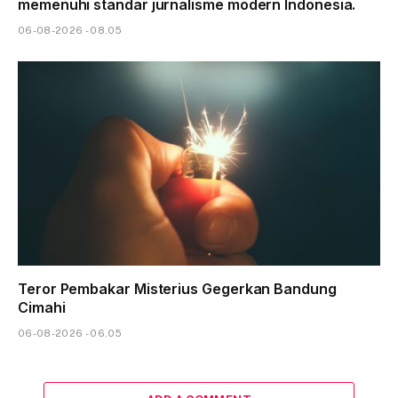
memenuhi standar jurnalisme modern Indonesia.
06-08-2026 - 08.05
Teror Pembakar Misterius Gegerkan Bandung
Cimahi
06-08-2026 - 06.05