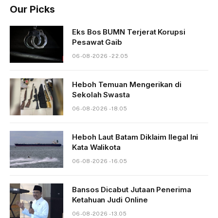
Our Picks
Eks Bos BUMN Terjerat Korupsi
Pesawat Gaib
06-08-2026 - 22.05
Heboh Temuan Mengerikan di
Sekolah Swasta
06-08-2026 - 18.05
Heboh Laut Batam Diklaim Ilegal Ini
Kata Walikota
06-08-2026 - 16.05
Bansos Dicabut Jutaan Penerima
Ketahuan Judi Online
06-08-2026 - 13.05