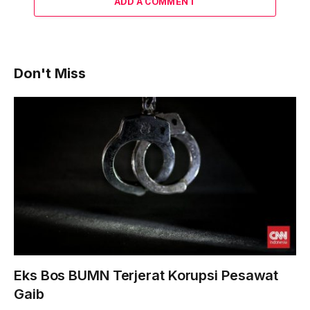
ADD A COMMENT
Don't Miss
Eks Bos BUMN Terjerat Korupsi Pesawat
Gaib