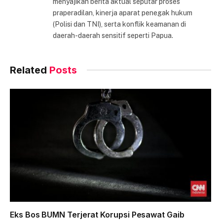
menyajikan berita aktual seputar proses
praperadilan, kinerja aparat penegak hukum
(Polisi dan TNI), serta konflik keamanan di
daerah-daerah sensitif seperti Papua.
Related
Posts
Eks Bos BUMN Terjerat Korupsi Pesawat Gaib