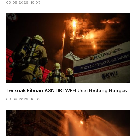
08-08-2026 - 18.05
Terkuak Ribuan ASN DKI WFH Usai Gedung Hangus
08-08-2026 - 16.05