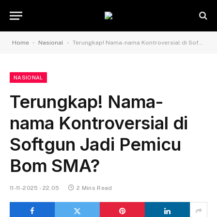
-
-
Home
Nasional
Terungkap! Nama-nama Kontroversial di Softgun Jadi Pemicu Bom SMA?
NASIONAL
Terungkap! Nama-
nama Kontroversial di
Softgun Jadi Pemicu
Bom SMA?
11-11-2025 - 22.05
2 Mins Read