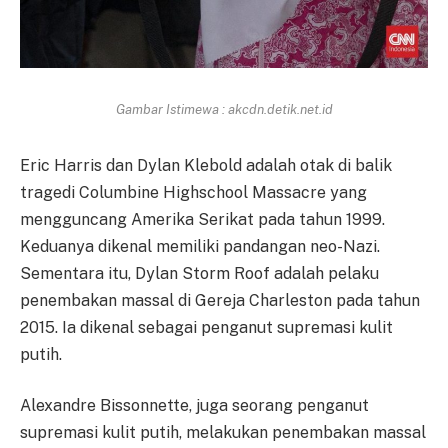
Gambar Istimewa : akcdn.detik.net.id
Eric Harris dan Dylan Klebold adalah otak di balik
tragedi Columbine Highschool Massacre yang
mengguncang Amerika Serikat pada tahun 1999.
Keduanya dikenal memiliki pandangan neo-Nazi.
Sementara itu, Dylan Storm Roof adalah pelaku
penembakan massal di Gereja Charleston pada tahun
2015. Ia dikenal sebagai penganut supremasi kulit
putih.
Alexandre Bissonnette, juga seorang penganut
supremasi kulit putih, melakukan penembakan massal