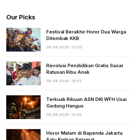
Our Picks
Festival Berakhir Horor Dua Warga
Ditembak KKB
08-08-2026 - 22.05
Revolusi Pendidikan Gratis Sasar
Ratusan Ribu Anak
08-08-2026 - 18.05
Terkuak Ribuan ASN DKI WFH Usai
Gedung Hangus
08-08-2026 - 16.05
Horor Malam di Bapenda Jakarta
Satu Korban Selamat