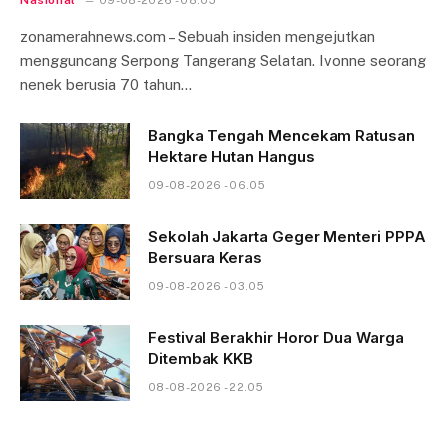
zonamerahnews.com – Sebuah insiden mengejutkan
mengguncang Serpong Tangerang Selatan. Ivonne seorang
nenek berusia 70 tahun…
Bangka Tengah Mencekam Ratusan
Hektare Hutan Hangus
09-08-2026 - 06.05
Sekolah Jakarta Geger Menteri PPPA
Bersuara Keras
09-08-2026 - 03.05
Festival Berakhir Horor Dua Warga
Ditembak KKB
08-08-2026 - 22.05