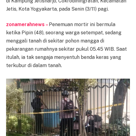
di Kampung Jetisharjo, Cokrodiningratan, Kecamatan
Jetis, Kota Yogyakarta, pada Senin (3/11) pagi.
zonamerahnews –
Penemuan mortir ini bermula
ketika Pipin (48), seorang warga setempat, sedang
menggali tanah di sekitar pohon mangga di
pekarangan rumahnya sekitar pukul 05.45 WIB. Saat
itulah, ia tak sengaja menyentuh benda keras yang
terkubur di dalam tanah.