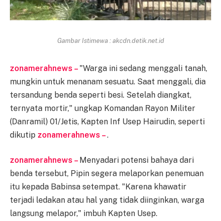
Gambar Istimewa : akcdn.detik.net.id
zonamerahnews –
"Warga ini sedang menggali tanah,
mungkin untuk menanam sesuatu. Saat menggali, dia
tersandung benda seperti besi. Setelah diangkat,
ternyata mortir," ungkap Komandan Rayon Militer
(Danramil) 01/Jetis, Kapten Inf Usep Hairudin, seperti
dikutip
zonamerahnews –
.
zonamerahnews –
Menyadari potensi bahaya dari
benda tersebut, Pipin segera melaporkan penemuan
itu kepada Babinsa setempat. "Karena khawatir
terjadi ledakan atau hal yang tidak diinginkan, warga
langsung melapor," imbuh Kapten Usep.