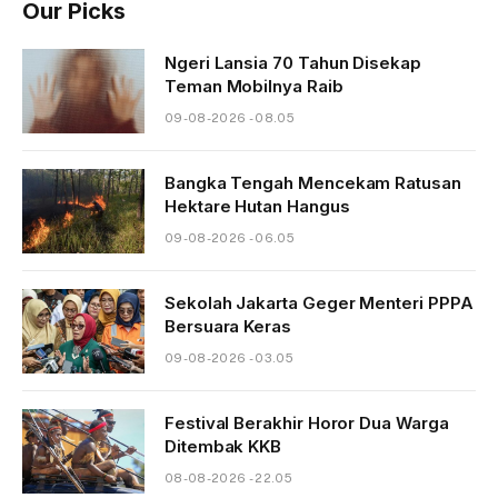
Our Picks
Ngeri Lansia 70 Tahun Disekap
Teman Mobilnya Raib
09-08-2026 - 08.05
Bangka Tengah Mencekam Ratusan
Hektare Hutan Hangus
09-08-2026 - 06.05
Sekolah Jakarta Geger Menteri PPPA
Bersuara Keras
09-08-2026 - 03.05
Festival Berakhir Horor Dua Warga
Ditembak KKB
08-08-2026 - 22.05