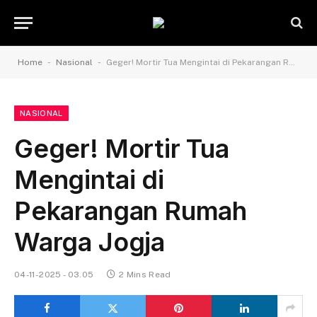
-
-
Home
Nasional
Geger! Mortir Tua Mengintai di Pekarangan Rumah Warga Jogja
NASIONAL
Geger! Mortir Tua
Mengintai di
Pekarangan Rumah
Warga Jogja
04-11-2025 - 03.05
2 Mins Read