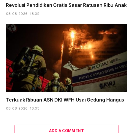
Revolusi Pendidikan Gratis Sasar Ratusan Ribu Anak
08-08-2026 - 18.05
Terkuak Ribuan ASN DKI WFH Usai Gedung Hangus
08-08-2026 - 16.05
ADD A COMMENT