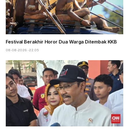
Festival Berakhir Horor Dua Warga Ditembak KKB
08-08-2026 - 22.05