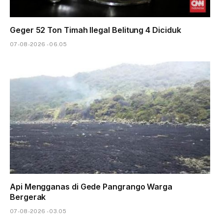
Geger 52 Ton Timah Ilegal Belitung 4 Diciduk
07-08-2026 - 06.05
Api Mengganas di Gede Pangrango Warga
Bergerak
07-08-2026 - 03.05