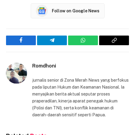
Follow on Google News
Facebook
Telegram
WhatsApp
Copy
Link
Romdhoni
jurnalis senior di Zona Merah News yang berfokus
pada liputan Hukum dan Keamanan Nasional. Ia
menyajikan berita aktual seputar proses
praperadilan, kinerja aparat penegak hukum
(Polisi dan TNI), serta konflik keamanan di
daerah-daerah sensitif seperti Papua.