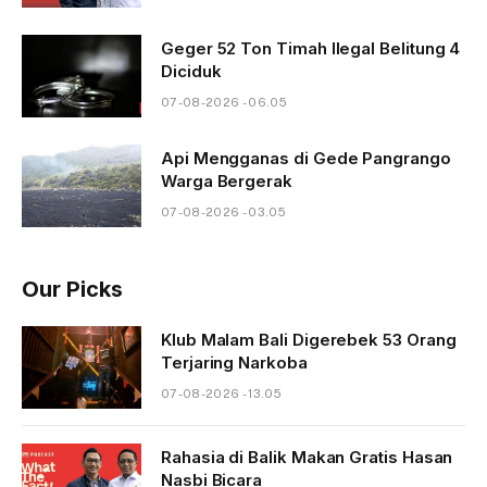
Geger 52 Ton Timah Ilegal Belitung 4
Diciduk
07-08-2026 - 06.05
Api Mengganas di Gede Pangrango
Warga Bergerak
07-08-2026 - 03.05
Our Picks
Klub Malam Bali Digerebek 53 Orang
Terjaring Narkoba
07-08-2026 - 13.05
Rahasia di Balik Makan Gratis Hasan
Nasbi Bicara