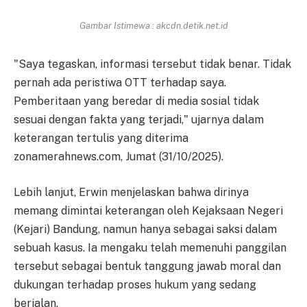
Gambar Istimewa : akcdn.detik.net.id
"Saya tegaskan, informasi tersebut tidak benar. Tidak
pernah ada peristiwa OTT terhadap saya.
Pemberitaan yang beredar di media sosial tidak
sesuai dengan fakta yang terjadi," ujarnya dalam
keterangan tertulis yang diterima
zonamerahnews.com, Jumat (31/10/2025).
Lebih lanjut, Erwin menjelaskan bahwa dirinya
memang dimintai keterangan oleh Kejaksaan Negeri
(Kejari) Bandung, namun hanya sebagai saksi dalam
sebuah kasus. Ia mengaku telah memenuhi panggilan
tersebut sebagai bentuk tanggung jawab moral dan
dukungan terhadap proses hukum yang sedang
berjalan.