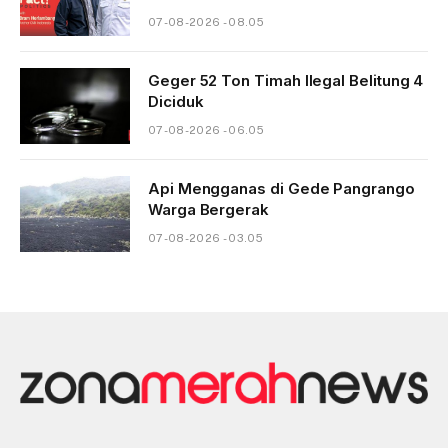
07-08-2026 - 08.05
Geger 52 Ton Timah Ilegal Belitung 4
Diciduk
07-08-2026 - 06.05
Api Mengganas di Gede Pangrango
Warga Bergerak
07-08-2026 - 03.05