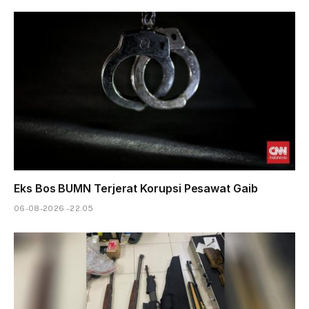
Eks Bos BUMN Terjerat Korupsi Pesawat Gaib
06-08-2026 - 22.05