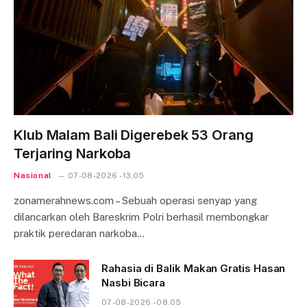
Klub Malam Bali Digerebek 53 Orang
Terjaring Narkoba
Nasional
07-08-2026 - 13.05
zonamerahnews.com – Sebuah operasi senyap yang
dilancarkan oleh Bareskrim Polri berhasil membongkar
praktik peredaran narkoba…
Rahasia di Balik Makan Gratis Hasan
Nasbi Bicara
07-08-2026 - 08.05