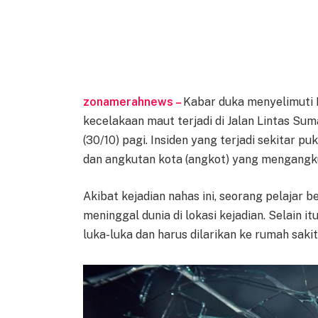
zonamerahnews –
Kabar duka menyelimuti 
kecelakaan maut terjadi di Jalan Lintas Su
(30/10) pagi. Insiden yang terjadi sekitar p
dan angkutan kota (angkot) yang mengangku
Akibat kejadian nahas ini, seorang pelajar 
meninggal dunia di lokasi kejadian. Selain
luka-luka dan harus dilarikan ke rumah sak