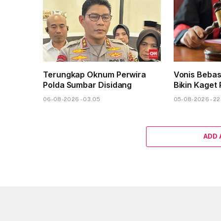
Terungkap Oknum Perwira
Vonis Beba
Polda Sumbar Disidang
Bikin Kaget 
06-08-2026 - 03.05
05-08-2026 - 22
ADD