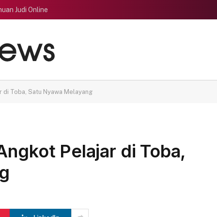
uan Judi Online
ar di Toba, Satu Nyawa Melayang
Angkot Pelajar di Toba,
g