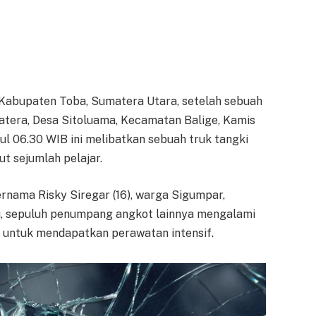
Kabupaten Toba, Sumatera Utara, setelah sebuah
matera, Desa Sitoluama, Kecamatan Balige, Kamis
ukul 06.30 WIB ini melibatkan sebuah truk tangki
t sejumlah pelajar.
bernama Risky Siregar (16), warga Sigumpar,
 itu, sepuluh penumpang angkot lainnya mengalami
it untuk mendapatkan perawatan intensif.