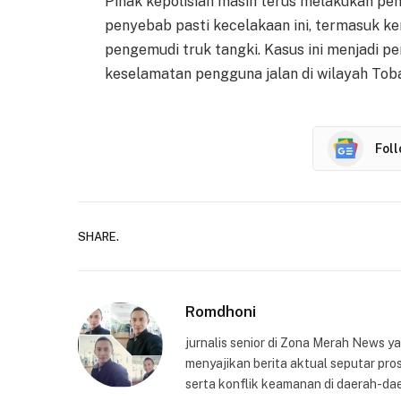
Pihak kepolisian masih terus melakukan p
penyebab pasti kecelakaan ini, termasuk ke
pengemudi truk tangki. Kasus ini menjadi pe
keselamatan pengguna jalan di wilayah Toba
Fol
SHARE.
Romdhoni
jurnalis senior di Zona Merah News 
menyajikan berita aktual seputar pros
serta konflik keamanan di daerah-dae