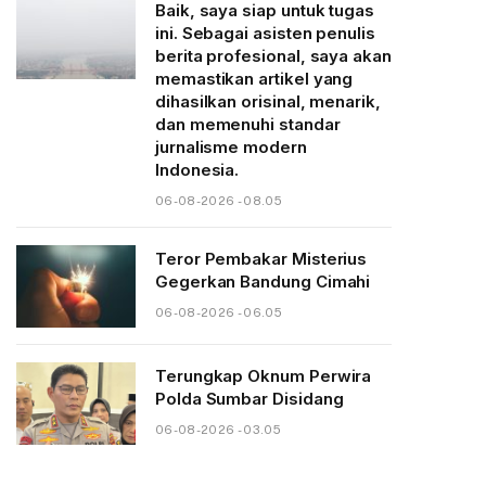
Baik, saya siap untuk tugas
ini. Sebagai asisten penulis
berita profesional, saya akan
memastikan artikel yang
dihasilkan orisinal, menarik,
dan memenuhi standar
jurnalisme modern
Indonesia.
06-08-2026 - 08.05
Teror Pembakar Misterius
Gegerkan Bandung Cimahi
06-08-2026 - 06.05
Terungkap Oknum Perwira
Polda Sumbar Disidang
06-08-2026 - 03.05