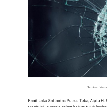
Gambar Istimew
Kanit Laka Satlantas Polres Toba, Aiptu H.