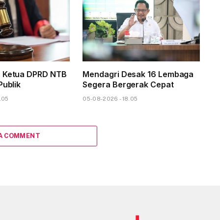
s Ketua DPRD NTB
Mendagri Desak 16 Lembaga
Publik
Segera Bergerak Cepat
.05
05-08-2026 - 18.05
 A COMMENT