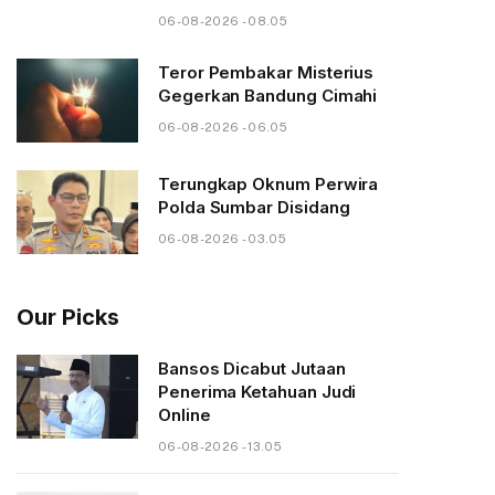
06-08-2026 - 08.05
Teror Pembakar Misterius
Gegerkan Bandung Cimahi
06-08-2026 - 06.05
Terungkap Oknum Perwira
Polda Sumbar Disidang
06-08-2026 - 03.05
Our Picks
Bansos Dicabut Jutaan
Penerima Ketahuan Judi
Online
06-08-2026 - 13.05