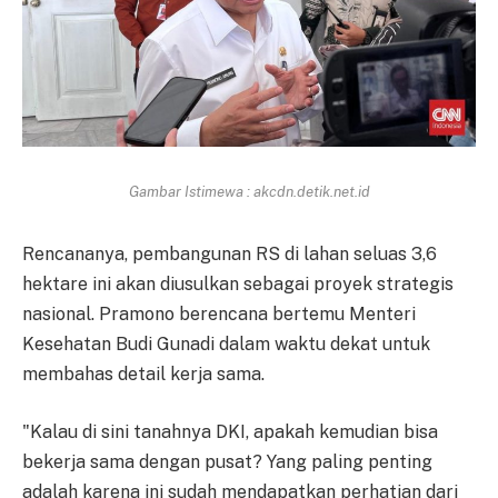
Gambar Istimewa : akcdn.detik.net.id
Rencananya, pembangunan RS di lahan seluas 3,6
hektare ini akan diusulkan sebagai proyek strategis
nasional. Pramono berencana bertemu Menteri
Kesehatan Budi Gunadi dalam waktu dekat untuk
membahas detail kerja sama.
"Kalau di sini tanahnya DKI, apakah kemudian bisa
bekerja sama dengan pusat? Yang paling penting
adalah karena ini sudah mendapatkan perhatian dari