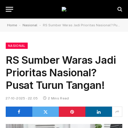
-
-
Home
Nasional
RS Sumber Waras Jadi Prioritas Nasional? Pusat Turun Tangan!
NASIONAL
RS Sumber Waras Jadi
Prioritas Nasional?
Pusat Turun Tangan!
27-10-2025 - 22.05
2 Mins Read