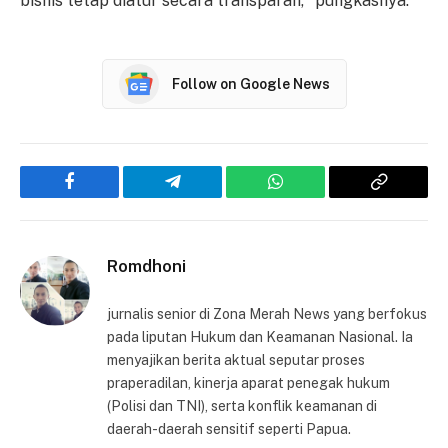
bisnis tetap diatur secara transparan," pungkasnya.
Follow on Google News
Facebook
Telegram
WhatsApp
Copy
Link
Romdhoni
jurnalis senior di Zona Merah News yang berfokus
pada liputan Hukum dan Keamanan Nasional. Ia
menyajikan berita aktual seputar proses
praperadilan, kinerja aparat penegak hukum
(Polisi dan TNI), serta konflik keamanan di
daerah-daerah sensitif seperti Papua.