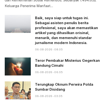
dari Kementerian Sosial Kemensos. Sebanyak 1.494.652
Keluarga Penerima Manfaat…
Baik, saya siap untuk tugas ini.
Sebagai asisten penulis berita
profesional, saya akan memastikan
artikel yang dihasilkan orisinal,
menarik, dan memenuhi standar
jurnalisme modern Indonesia.
06-08-2026 - 08.05
Teror Pembakar Misterius Gegerkan
Bandung Cimahi
06-08-2026 - 06.05
Terungkap Oknum Perwira Polda
Sumbar Disidang
06-08-2026 - 03.05