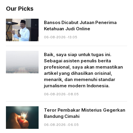
Our Picks
Bansos Dicabut Jutaan Penerima
Ketahuan Judi Online
06-08-2026 - 13.05
Baik, saya siap untuk tugas ini.
Sebagai asisten penulis berita
profesional, saya akan memastikan
artikel yang dihasilkan orisinal,
menarik, dan memenuhi standar
jurnalisme modern Indonesia.
06-08-2026 - 08.05
Teror Pembakar Misterius Gegerkan
Bandung Cimahi
06-08-2026 - 06.05