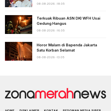
08-08-2026 - 18.05
Terkuak Ribuan ASN DKI WFH Usai
Gedung Hangus
08-08-2026 - 16.05
Horor Malam di Bapenda Jakarta
Satu Korban Selamat
08-08-2026 - 13.05
HOME
DISKLAIMER
KONTAK
PEDOMAN MEDIA SIBER