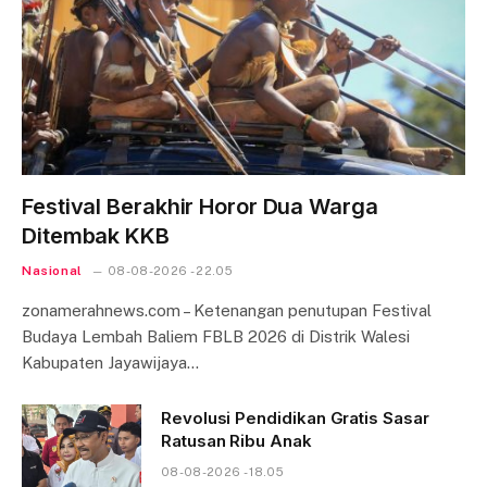
Festival Berakhir Horor Dua Warga
Ditembak KKB
Nasional
08-08-2026 - 22.05
zonamerahnews.com – Ketenangan penutupan Festival
Budaya Lembah Baliem FBLB 2026 di Distrik Walesi
Kabupaten Jayawijaya…
Revolusi Pendidikan Gratis Sasar
Ratusan Ribu Anak
08-08-2026 - 18.05