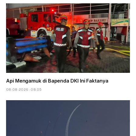
Api Mengamuk di Bapenda DKI Ini Faktanya
08-08-2026 - 08.05