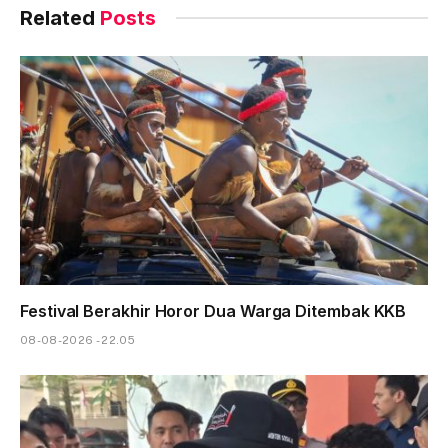
Related
Posts
Festival Berakhir Horor Dua Warga Ditembak KKB
08-08-2026 - 22.05