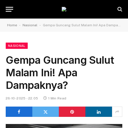
-
-
Home
Nasional
Gempa Guncang Sulut Malam Ini! Apa Dampaknya?
NASIONAL
Gempa Guncang Sulut
Malam Ini! Apa
Dampaknya?
26-10-2025 - 22.05
1 Min Read