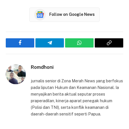
Follow on Google News
Facebook
Telegram
WhatsApp
Copy
Link
Romdhoni
jurnalis senior di Zona Merah News yang berfokus
pada liputan Hukum dan Keamanan Nasional. Ia
menyajikan berita aktual seputar proses
praperadilan, kinerja aparat penegak hukum
(Polisi dan TNI), serta konflik keamanan di
daerah-daerah sensitif seperti Papua.