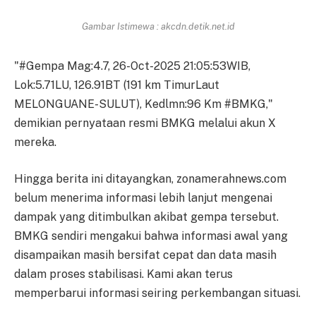
Gambar Istimewa : akcdn.detik.net.id
"#Gempa Mag:4.7, 26-Oct-2025 21:05:53WIB,
Lok:5.71LU, 126.91BT (191 km TimurLaut
MELONGUANE-SULUT), Kedlmn:96 Km #BMKG,"
demikian pernyataan resmi BMKG melalui akun X
mereka.
Hingga berita ini ditayangkan, zonamerahnews.com
belum menerima informasi lebih lanjut mengenai
dampak yang ditimbulkan akibat gempa tersebut.
BMKG sendiri mengakui bahwa informasi awal yang
disampaikan masih bersifat cepat dan data masih
dalam proses stabilisasi. Kami akan terus
memperbarui informasi seiring perkembangan situasi.