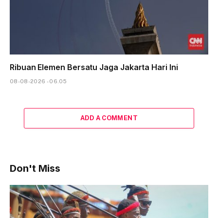
Ribuan Elemen Bersatu Jaga Jakarta Hari Ini
08-08-2026 - 06.05
ADD A COMMENT
Don't Miss