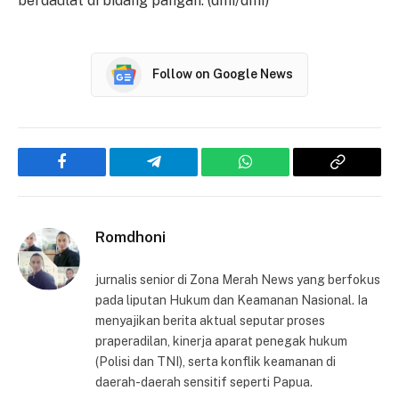
berdaulat di bidang pangan. (dmi/dmi)
Follow on Google News
Facebook
Telegram
WhatsApp
Copy
Link
Romdhoni
jurnalis senior di Zona Merah News yang berfokus
pada liputan Hukum dan Keamanan Nasional. Ia
menyajikan berita aktual seputar proses
praperadilan, kinerja aparat penegak hukum
(Polisi dan TNI), serta konflik keamanan di
daerah-daerah sensitif seperti Papua.