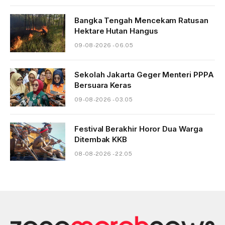
Bangka Tengah Mencekam Ratusan
Hektare Hutan Hangus
09-08-2026 - 06.05
Sekolah Jakarta Geger Menteri PPPA
Bersuara Keras
09-08-2026 - 03.05
Festival Berakhir Horor Dua Warga
Ditembak KKB
08-08-2026 - 22.05