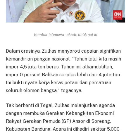
Gambar Istimewa : akcdn.detik.net.id
Dalam orasinya, Zulhas menyoroti capaian signifikan
kemandirian pangan nasional. "Tahun lalu, kita masih
impor 4,5 juta ton beras. Tahun ini, alhamdulillah,
impor 0 persen! Bahkan surplus lebih dari 4 juta ton.
Ini bukti nyata kerja keras petani dan persatuan
seluruh elemen bangsa," tegasnya.
Tak berhenti di Tegal, Zulhas melanjutkan agenda
dengan membuka Gerakan Kebangkitan Ekonomi
Rakyat Gerakan Pemuda (GP) Ansor di Soreang,
Kabupaten Bandung. Acara ini dihadiri sekitar 5.000