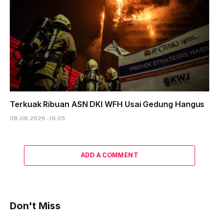
Terkuak Ribuan ASN DKI WFH Usai Gedung Hangus
08-08-2026 - 16.05
ADD A COMMENT
Don't Miss