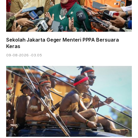
Sekolah Jakarta Geger Menteri PPPA Bersuara
Keras
09-08-2026 - 03.05