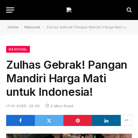
-
-
Home
Nasional
Zulhas Gebrak! Pangan Mandiri Harga Mati untuk Indonesia!
NASIONAL
Zulhas Gebrak! Pangan
Mandiri Harga Mati
untuk Indonesia!
17-10-2025 - 22.05
2 Mins Read