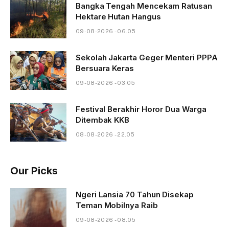
Bangka Tengah Mencekam Ratusan
Hektare Hutan Hangus
09-08-2026 - 06.05
Sekolah Jakarta Geger Menteri PPPA
Bersuara Keras
09-08-2026 - 03.05
Festival Berakhir Horor Dua Warga
Ditembak KKB
08-08-2026 - 22.05
Our Picks
Ngeri Lansia 70 Tahun Disekap
Teman Mobilnya Raib
09-08-2026 - 08.05