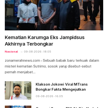
Kematian Karumga Eks Jampidsus
Akhirnya Terbongkar
Nasional
09-08-2026 - 18.05
zonamerahnews.com – Sebuah babak baru terkuak dalam
misteri kematian Sutrimo, sosok yang disebut-sebut
pernah menjabat…
Klakson Jokowi Viral MTrans
Bongkar Fakta Mengejutkan
09-08-2026 - 16.05