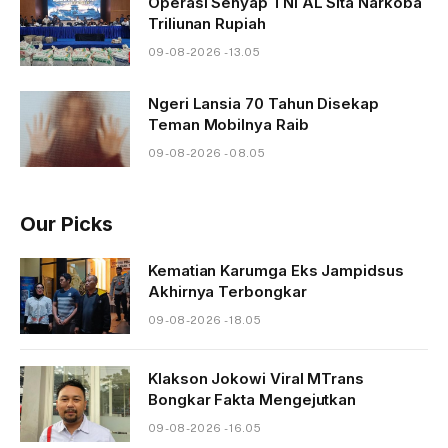
Operasi Senyap TNI AL Sita Narkoba
Triliunan Rupiah
09-08-2026 - 13.05
Ngeri Lansia 70 Tahun Disekap
Teman Mobilnya Raib
09-08-2026 - 08.05
Our Picks
Kematian Karumga Eks Jampidsus
Akhirnya Terbongkar
09-08-2026 - 18.05
Klakson Jokowi Viral MTrans
Bongkar Fakta Mengejutkan
09-08-2026 - 16.05