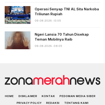
Operasi Senyap TNI AL Sita Narkoba
Triliunan Rupiah
09-08-2026 - 13.05
Ngeri Lansia 70 Tahun Disekap
Teman Mobilnya Raib
09-08-2026 - 08.05
HOME
DISKLAIMER
KONTAK
PEDOMAN MEDIA SIBER
PRIVACY POLICY
REDAKSI
TENTANG KAMI