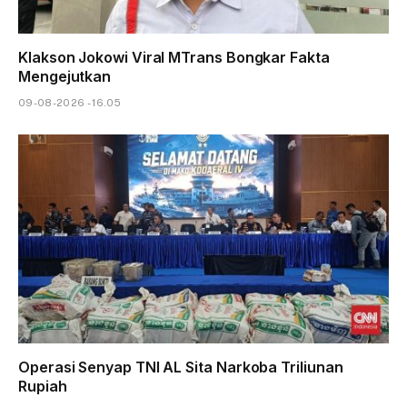
Klakson Jokowi Viral MTrans Bongkar Fakta
Mengejutkan
09-08-2026 - 16.05
Operasi Senyap TNI AL Sita Narkoba Triliunan
Rupiah