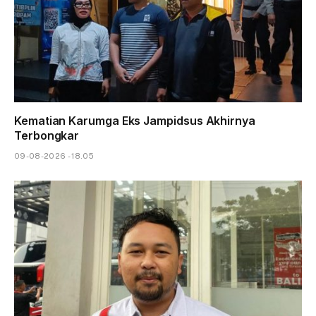
Kematian Karumga Eks Jampidsus Akhirnya
Terbongkar
09-08-2026 - 18.05