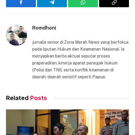
Facebook
Telegram
WhatsApp
Copy
Link
Romdhoni
jurnalis senior di Zona Merah News yang berfokus
pada liputan Hukum dan Keamanan Nasional. Ia
menyajikan berita aktual seputar proses
praperadilan, kinerja aparat penegak hukum
(Polisi dan TNI), serta konflik keamanan di
daerah-daerah sensitif seperti Papua.
Related
Posts