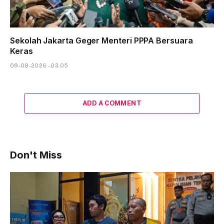
Sekolah Jakarta Geger Menteri PPPA Bersuara
Keras
09-08-2026 - 03.05
ADD A COMMENT
Don't Miss