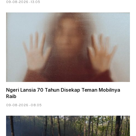
09-08-2026 - 13.05
Ngeri Lansia 70 Tahun Disekap Teman Mobilnya
Raib
09-08-2026 - 08.05