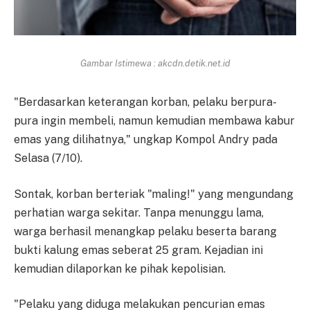
Gambar Istimewa : akcdn.detik.net.id
"Berdasarkan keterangan korban, pelaku berpura-
pura ingin membeli, namun kemudian membawa kabur
emas yang dilihatnya," ungkap Kompol Andry pada
Selasa (7/10).
Sontak, korban berteriak "maling!" yang mengundang
perhatian warga sekitar. Tanpa menunggu lama,
warga berhasil menangkap pelaku beserta barang
bukti kalung emas seberat 25 gram. Kejadian ini
kemudian dilaporkan ke pihak kepolisian.
"Pelaku yang diduga melakukan pencurian emas