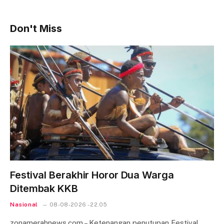
Don't Miss
Festival Berakhir Horor Dua Warga
Ditembak KKB
Nasional
08-08-2026 - 22.05
zonamerahnews.com – Ketenangan penutupan Festival