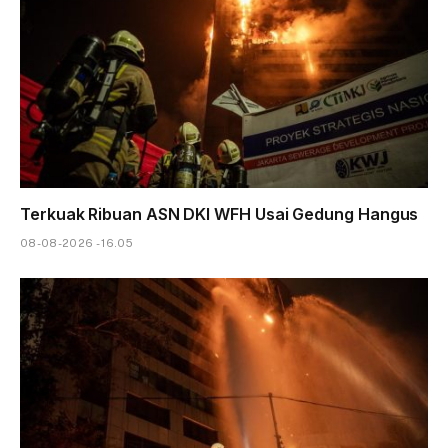
Terkuak Ribuan ASN DKI WFH Usai Gedung Hangus
08-08-2026 - 16.05