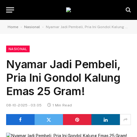
-
-
Home
Nasional
Nyamar Jadi Pembeli, Pria Ini Gondol Kalung Emas 25 Gram!
NASIONAL
Nyamar Jadi Pembeli,
Pria Ini Gondol Kalung
Emas 25 Gram!
08-10-2025 - 03.05
1 Min Read