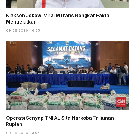
Klakson Jokowi Viral MTrans Bongkar Fakta
Mengejutkan
09-08-2026 - 16.05
Operasi Senyap TNI AL Sita Narkoba Triliunan
Rupiah
09-08-2026 - 13.05