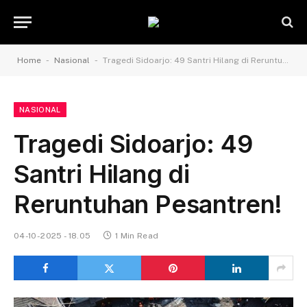
-
-
Home
Nasional
Tragedi Sidoarjo: 49 Santri Hilang di Reruntuhan Pesantren!
NASIONAL
Tragedi Sidoarjo: 49
Santri Hilang di
Reruntuhan Pesantren!
04-10-2025 - 18.05
1 Min Read