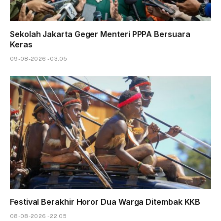
Sekolah Jakarta Geger Menteri PPPA Bersuara
Keras
09-08-2026 - 03.05
Festival Berakhir Horor Dua Warga Ditembak KKB
08-08-2026 - 22.05