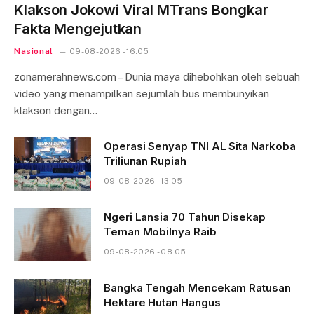
Klakson Jokowi Viral MTrans Bongkar
Fakta Mengejutkan
Nasional
09-08-2026 - 16.05
zonamerahnews.com – Dunia maya dihebohkan oleh sebuah
video yang menampilkan sejumlah bus membunyikan
klakson dengan…
Operasi Senyap TNI AL Sita Narkoba
Triliunan Rupiah
09-08-2026 - 13.05
Ngeri Lansia 70 Tahun Disekap
Teman Mobilnya Raib
09-08-2026 - 08.05
Bangka Tengah Mencekam Ratusan
Hektare Hutan Hangus