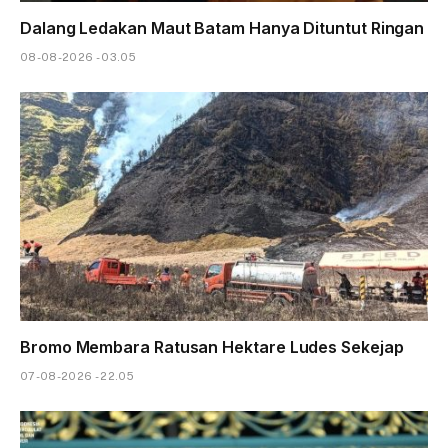
Dalang Ledakan Maut Batam Hanya Dituntut Ringan
08-08-2026 - 03.05
Bromo Membara Ratusan Hektare Ludes Sekejap
07-08-2026 - 22.05