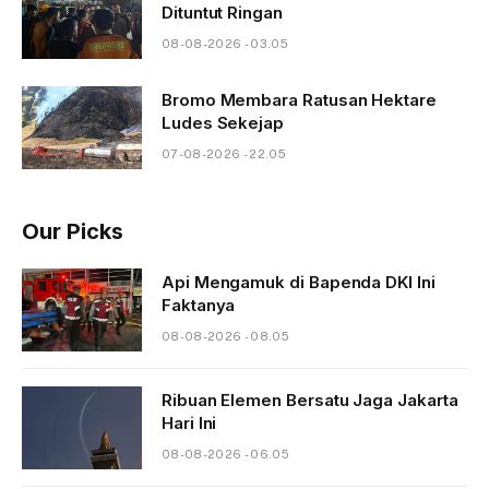
Dituntut Ringan
08-08-2026 - 03.05
Bromo Membara Ratusan Hektare
Ludes Sekejap
07-08-2026 - 22.05
Our Picks
Api Mengamuk di Bapenda DKI Ini
Faktanya
08-08-2026 - 08.05
Ribuan Elemen Bersatu Jaga Jakarta
Hari Ini
08-08-2026 - 06.05