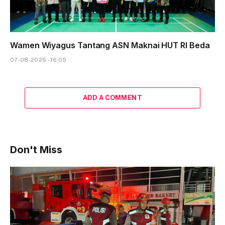
Wamen Wiyagus Tantang ASN Maknai HUT RI Beda
07-08-2026 - 16.05
ADD A COMMENT
Don't Miss