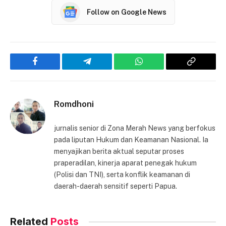
Follow on Google News
Facebook
Telegram
WhatsApp
Copy
Link
Romdhoni
jurnalis senior di Zona Merah News yang berfokus
pada liputan Hukum dan Keamanan Nasional. Ia
menyajikan berita aktual seputar proses
praperadilan, kinerja aparat penegak hukum
(Polisi dan TNI), serta konflik keamanan di
daerah-daerah sensitif seperti Papua.
Related
Posts