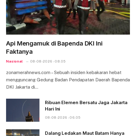
Api Mengamuk di Bapenda DKI Ini
Faktanya
Nasional
08-08-2026 - 08.05
zonamerahnews.com – Sebuah insiden kebakaran hebat
mengguncang Gedung Badan Pendapatan Daerah Bapenda
DKI Jakarta di…
Ribuan Elemen Bersatu Jaga Jakarta
Hari Ini
08-08-2026 - 06.05
Dalang Ledakan Maut Batam Hanya