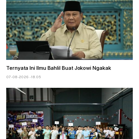
Ternyata Ini Ilmu Bahlil Buat Jokowi Ngakak
07-08-2026 - 18.05