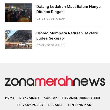
Dalang Ledakan Maut Batam Hanya
Dituntut Ringan
08-08-2026 - 03.05
Bromo Membara Ratusan Hektare
Ludes Sekejap
07-08-2026 - 22.05
HOME
DISKLAIMER
KONTAK
PEDOMAN MEDIA SIBER
PRIVACY POLICY
REDAKSI
TENTANG KAMI