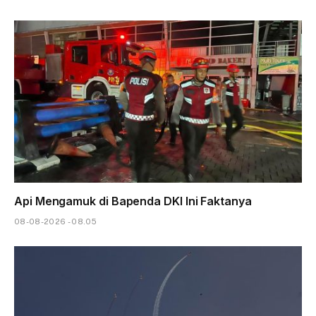
Api Mengamuk di Bapenda DKI Ini Faktanya
08-08-2026 - 08.05