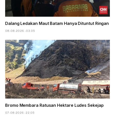
Dalang Ledakan Maut Batam Hanya Dituntut Ringan
08-08-2026 - 03.05
Bromo Membara Ratusan Hektare Ludes Sekejap
07-08-2026 - 22.05