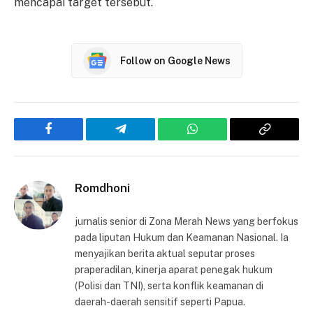
mencapai target tersebut.
Follow on Google News
Facebook
Telegram
WhatsApp
Copy
Link
Romdhoni
jurnalis senior di Zona Merah News yang berfokus
pada liputan Hukum dan Keamanan Nasional. Ia
menyajikan berita aktual seputar proses
praperadilan, kinerja aparat penegak hukum
(Polisi dan TNI), serta konflik keamanan di
daerah-daerah sensitif seperti Papua.