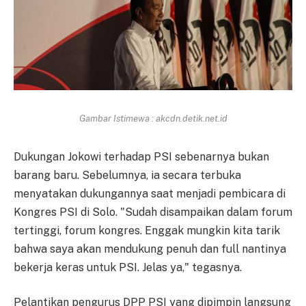
Gambar Istimewa : akcdn.detik.net.id
Dukungan Jokowi terhadap PSI sebenarnya bukan
barang baru. Sebelumnya, ia secara terbuka
menyatakan dukungannya saat menjadi pembicara di
Kongres PSI di Solo. "Sudah disampaikan dalam forum
tertinggi, forum kongres. Enggak mungkin kita tarik
bahwa saya akan mendukung penuh dan full nantinya
bekerja keras untuk PSI. Jelas ya," tegasnya.
Pelantikan pengurus DPP PSI yang dipimpin langsung