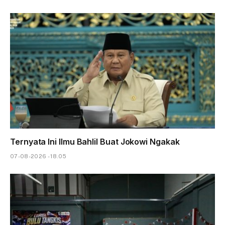
Ternyata Ini Ilmu Bahlil Buat Jokowi Ngakak
07-08-2026 - 18.05