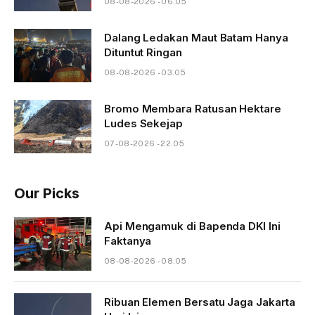
08-08-2026 - 06.05
Dalang Ledakan Maut Batam Hanya
Dituntut Ringan
08-08-2026 - 03.05
Bromo Membara Ratusan Hektare
Ludes Sekejap
07-08-2026 - 22.05
Our Picks
Api Mengamuk di Bapenda DKI Ini
Faktanya
08-08-2026 - 08.05
Ribuan Elemen Bersatu Jaga Jakarta