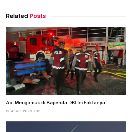
Related
Posts
Api Mengamuk di Bapenda DKI Ini Faktanya
08-08-2026 - 08.05