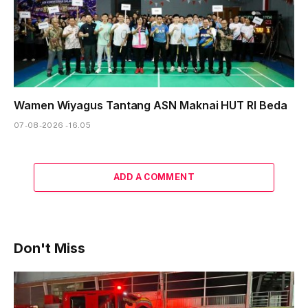
Wamen Wiyagus Tantang ASN Maknai HUT RI Beda
07-08-2026 - 16.05
ADD A COMMENT
Don't Miss