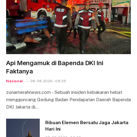
Api Mengamuk di Bapenda DKI Ini
Faktanya
Nasional
08-08-2026 - 08.05
zonamerahnews.com – Sebuah insiden kebakaran hebat
mengguncang Gedung Badan Pendapatan Daerah Bapenda
DKI Jakarta di…
Ribuan Elemen Bersatu Jaga Jakarta
Hari Ini