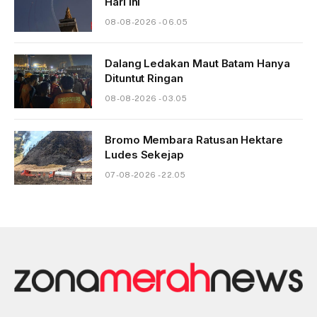
Hari Ini
08-08-2026 - 06.05
Dalang Ledakan Maut Batam Hanya
Dituntut Ringan
08-08-2026 - 03.05
Bromo Membara Ratusan Hektare
Ludes Sekejap
07-08-2026 - 22.05