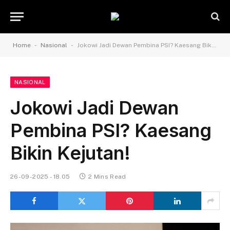
-
-
Home
Nasional
Jokowi Jadi Dewan Pembina PSI? Kaesang Bikin Kejutan!
NASIONAL
Jokowi Jadi Dewan
Pembina PSI? Kaesang
Bikin Kejutan!
26-09-2025 - 18.05
2 Mins Read