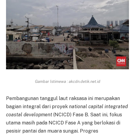
Gambar Istimewa : akcdn.detik.net.id
Pembangunan tanggul laut raksasa ini merupakan
bagian integral dari proyek
national capital integrated
coastal development
(NCICD) Fase B. Saat ini, fokus
utama masih pada NCICD Fase A yang berlokasi di
pesisir pantai dan muara sungai. Progres