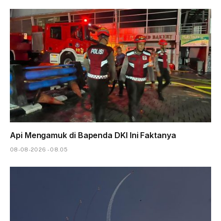
Api Mengamuk di Bapenda DKI Ini Faktanya
08-08-2026 - 08.05