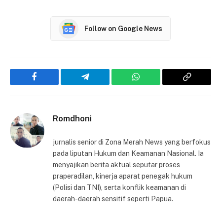
Follow on Google News
Facebook
Telegram
WhatsApp
Copy
Link
Romdhoni
jurnalis senior di Zona Merah News yang berfokus
pada liputan Hukum dan Keamanan Nasional. Ia
menyajikan berita aktual seputar proses
praperadilan, kinerja aparat penegak hukum
(Polisi dan TNI), serta konflik keamanan di
daerah-daerah sensitif seperti Papua.