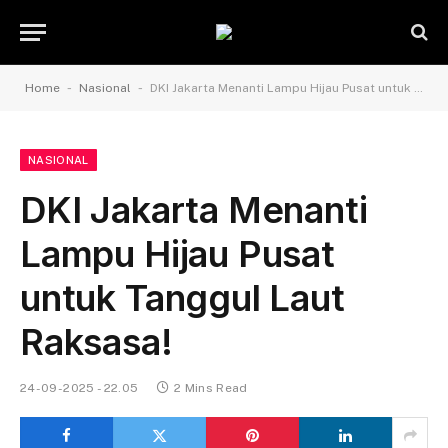
-
-
Home
Nasional
DKI Jakarta Menanti Lampu Hijau Pusat untuk Tanggul Laut Raksasa!
NASIONAL
DKI Jakarta Menanti
Lampu Hijau Pusat
untuk Tanggul Laut
Raksasa!
24-09-2025 - 22.05
2 Mins Read