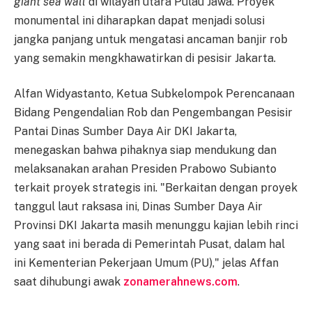
giant sea wall
di wilayah utara Pulau Jawa. Proyek
monumental ini diharapkan dapat menjadi solusi
jangka panjang untuk mengatasi ancaman banjir rob
yang semakin mengkhawatirkan di pesisir Jakarta.
Alfan Widyastanto, Ketua Subkelompok Perencanaan
Bidang Pengendalian Rob dan Pengembangan Pesisir
Pantai Dinas Sumber Daya Air DKI Jakarta,
menegaskan bahwa pihaknya siap mendukung dan
melaksanakan arahan Presiden Prabowo Subianto
terkait proyek strategis ini. "Berkaitan dengan proyek
tanggul laut raksasa ini, Dinas Sumber Daya Air
Provinsi DKI Jakarta masih menunggu kajian lebih rinci
yang saat ini berada di Pemerintah Pusat, dalam hal
ini Kementerian Pekerjaan Umum (PU)," jelas Affan
saat dihubungi awak
zonamerahnews.com
.