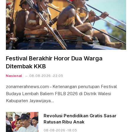
Festival Berakhir Horor Dua Warga
Ditembak KKB
Nasional
08-08-2026 - 22.05
zonamerahnews.com – Ketenangan penutupan Festival
Budaya Lembah Baliem FBLB 2026 di Distrik Walesi
Kabupaten Jayawijaya…
Revolusi Pendidikan Gratis Sasar
Ratusan Ribu Anak
08-08-2026 - 18.05