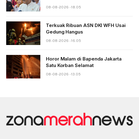
08-08-2026 - 18.05
Terkuak Ribuan ASN DKI WFH Usai
Gedung Hangus
08-08-2026 - 16.05
Horor Malam di Bapenda Jakarta
Satu Korban Selamat
08-08-2026 - 13.05