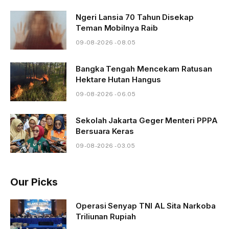
Ngeri Lansia 70 Tahun Disekap
Teman Mobilnya Raib
09-08-2026 - 08.05
Bangka Tengah Mencekam Ratusan
Hektare Hutan Hangus
09-08-2026 - 06.05
Sekolah Jakarta Geger Menteri PPPA
Bersuara Keras
09-08-2026 - 03.05
Our Picks
Operasi Senyap TNI AL Sita Narkoba
Triliunan Rupiah