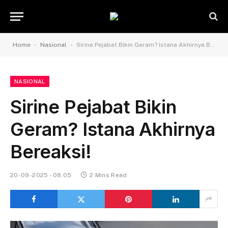
-
-
Home
Nasional
Sirine Pejabat Bikin Geram? Istana Akhirnya Bereaksi!
NASIONAL
Sirine Pejabat Bikin
Geram? Istana Akhirnya
Bereaksi!
20-09-2025 - 08.05
2 Mins Read