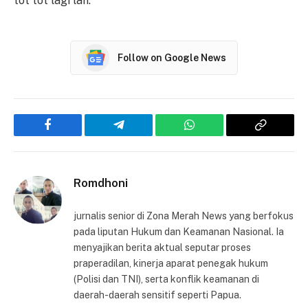
tot tot lagi lah."
Follow on Google News
Facebook
Telegram
WhatsApp
Copy
Link
Romdhoni
jurnalis senior di Zona Merah News yang berfokus
pada liputan Hukum dan Keamanan Nasional. Ia
menyajikan berita aktual seputar proses
praperadilan, kinerja aparat penegak hukum
(Polisi dan TNI), serta konflik keamanan di
daerah-daerah sensitif seperti Papua.