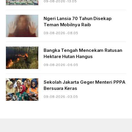
09-08-2026 - 13.05
Ngeri Lansia 70 Tahun Disekap
Teman Mobilnya Raib
09-08-2026 - 08.05
Bangka Tengah Mencekam Ratusan
Hektare Hutan Hangus
09-08-2026 - 06.05
Sekolah Jakarta Geger Menteri PPPA
Bersuara Keras
09-08-2026 - 03.05