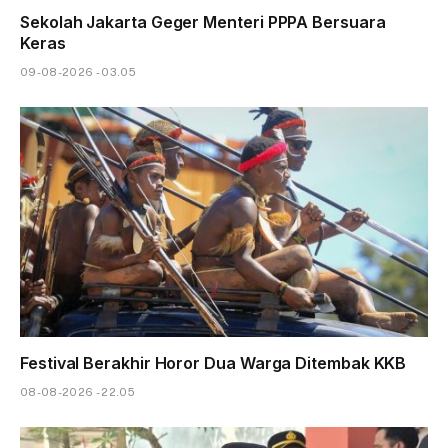
Sekolah Jakarta Geger Menteri PPPA Bersuara
Keras
09-08-2026 - 03.05
Festival Berakhir Horor Dua Warga Ditembak KKB
08-08-2026 - 22.05