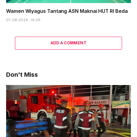
Wamen Wiyagus Tantang ASN Maknai HUT RI Beda
07-08-2026 - 16.05
ADD A COMMENT
Don't Miss