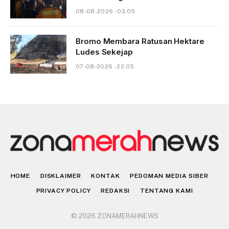
08-08-2026 - 03.05
Bromo Membara Ratusan Hektare
Ludes Sekejap
07-08-2026 - 22.05
HOME
DISKLAIMER
KONTAK
PEDOMAN MEDIA SIBER
PRIVACY POLICY
REDAKSI
TENTANG KAMI
© 2026 ZONAMERAHNEWS