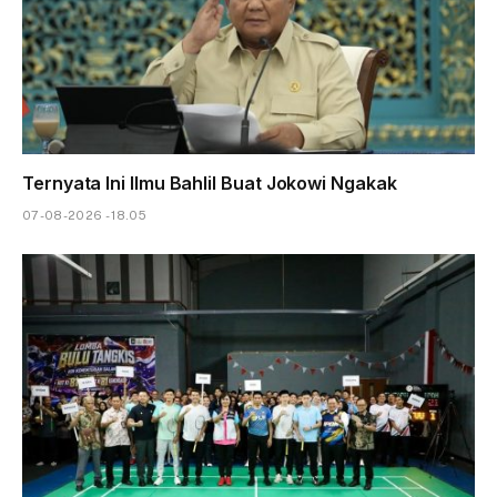
Ternyata Ini Ilmu Bahlil Buat Jokowi Ngakak
07-08-2026 - 18.05