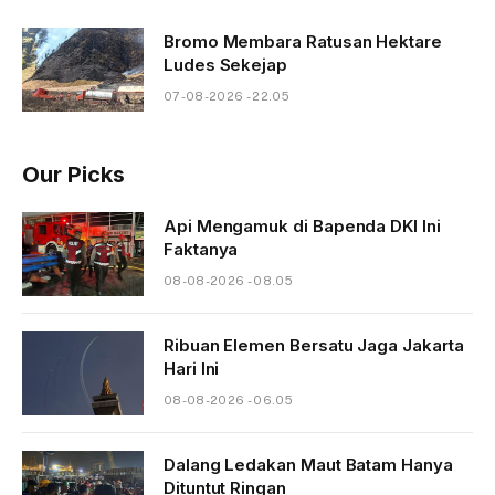
Bromo Membara Ratusan Hektare
Ludes Sekejap
07-08-2026 - 22.05
Our Picks
Api Mengamuk di Bapenda DKI Ini
Faktanya
08-08-2026 - 08.05
Ribuan Elemen Bersatu Jaga Jakarta
Hari Ini
08-08-2026 - 06.05
Dalang Ledakan Maut Batam Hanya
Dituntut Ringan