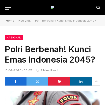
-
-
Home
Nasional
Polri Berbenah! Kunci Emas Indonesia 2045?
NASIONAL
Polri Berbenah! Kunci
Emas Indonesia 2045?
16-09-2025 - 08.05
2 Mins Read