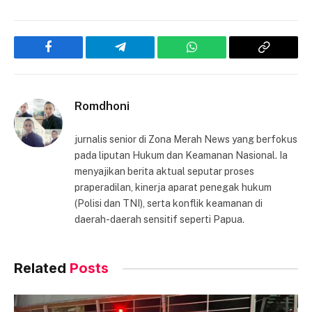
Facebook
Telegram
WhatsApp
Copy
Link
Romdhoni
jurnalis senior di Zona Merah News yang berfokus
pada liputan Hukum dan Keamanan Nasional. Ia
menyajikan berita aktual seputar proses
praperadilan, kinerja aparat penegak hukum
(Polisi dan TNI), serta konflik keamanan di
daerah-daerah sensitif seperti Papua.
Related
Posts