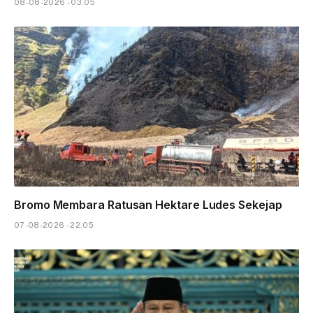
08-08-2026 - 03.05
Bromo Membara Ratusan Hektare Ludes Sekejap
07-08-2026 - 22.05