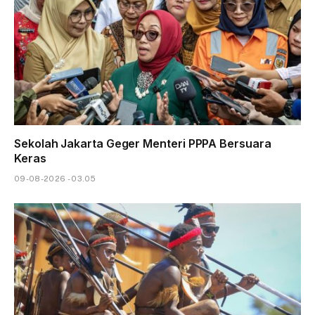
Sekolah Jakarta Geger Menteri PPPA Bersuara
Keras
09-08-2026 - 03.05