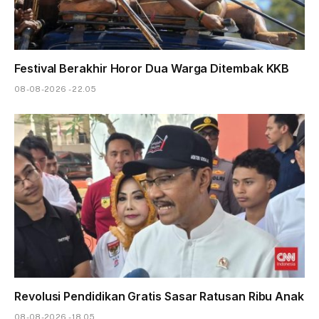
Festival Berakhir Horor Dua Warga Ditembak KKB
08-08-2026 - 22.05
Revolusi Pendidikan Gratis Sasar Ratusan Ribu Anak
08-08-2026 - 18.05