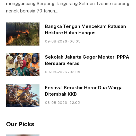
mengguncang Serpong Tangerang Selatan. Ivonne seorang
nenek berusia 70 tahun…
Bangka Tengah Mencekam Ratusan
Hektare Hutan Hangus
09-08-2026 - 06.05
Sekolah Jakarta Geger Menteri PPPA
Bersuara Keras
09-08-2026 - 03.05
Festival Berakhir Horor Dua Warga
Ditembak KKB
08-08-2026 - 22.05
Our Picks