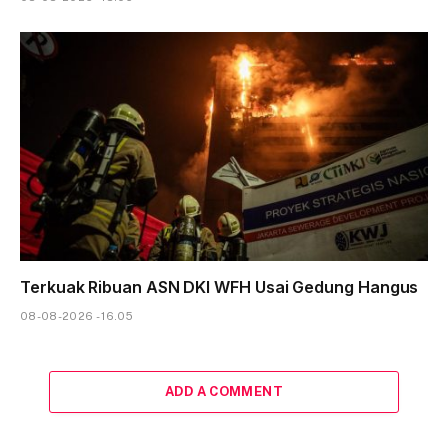
Terkuak Ribuan ASN DKI WFH Usai Gedung Hangus
08-08-2026 - 16.05
ADD A COMMENT