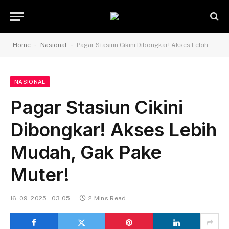
-
-
Home
Nasional
Pagar Stasiun Cikini Dibongkar! Akses Lebih Mudah, Gak Pake Muter!
NASIONAL
Pagar Stasiun Cikini
Dibongkar! Akses Lebih
Mudah, Gak Pake
Muter!
16-09-2025 - 03.05
2 Mins Read