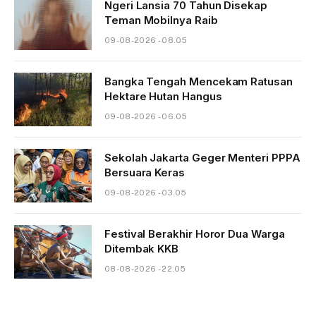
Ngeri Lansia 70 Tahun Disekap
Teman Mobilnya Raib
09-08-2026 - 08.05
Bangka Tengah Mencekam Ratusan
Hektare Hutan Hangus
09-08-2026 - 06.05
Sekolah Jakarta Geger Menteri PPPA
Bersuara Keras
09-08-2026 - 03.05
Festival Berakhir Horor Dua Warga
Ditembak KKB
08-08-2026 - 22.05