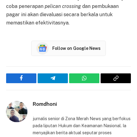
coba penerapan
pelican crossing
dan pembukaan
pagar ini akan dievaluasi secara berkala untuk
memastikan efektivitasnya.
Follow on Google News
Facebook
Telegram
WhatsApp
Copy
Link
Romdhoni
jurnalis senior di Zona Merah News yang berfokus
pada liputan Hukum dan Keamanan Nasional. Ia
menyajikan berita aktual seputar proses