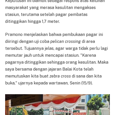
Keputusan ini diambil sebagai respons atas keluhan
masyarakat yang merasa kesulitan mengakses
stasiun, terutama setelah pagar pembatas
ditinggikan hingga 1,7 meter.
Pramono menjelaskan bahwa pembukaan pagar ini
diiringi dengan uji coba
pelican crossing
di area
tersebut. Tujuannya jelas, agar warga tidak perlu lagi
memutar jauh untuk mencapai stasiun. "Karena
pagarnya ditinggikan sehingga orang kesulitan. Maka
saya bersama dengan jajaran Balai Kota telah
memutuskan kita buat
zebra cross
di sana dan kita
buka," ujarnya kepada wartawan, Senin (15/9).