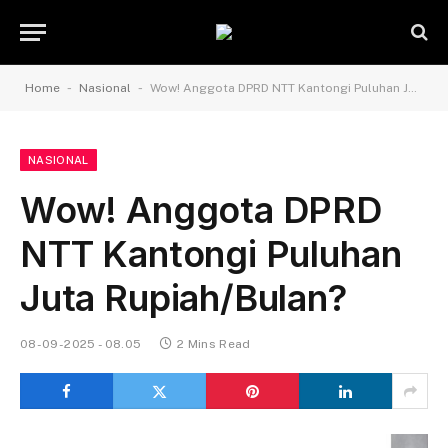
-
-
Home
Nasional
Wow! Anggota DPRD NTT Kantongi Puluhan Juta Rupiah/Bulan?
NASIONAL
Wow! Anggota DPRD
NTT Kantongi Puluhan
Juta Rupiah/Bulan?
08-09-2025 - 08.05
2 Mins Read