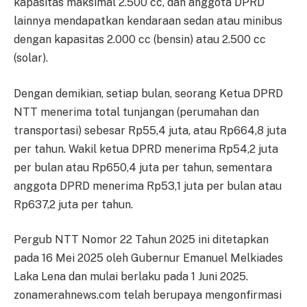
kapasitas maksimal 2.500 cc, dan anggota DPRD
lainnya mendapatkan kendaraan sedan atau minibus
dengan kapasitas 2.000 cc (bensin) atau 2.500 cc
(solar).
Dengan demikian, setiap bulan, seorang Ketua DPRD
NTT menerima total tunjangan (perumahan dan
transportasi) sebesar Rp55,4 juta, atau Rp664,8 juta
per tahun. Wakil ketua DPRD menerima Rp54,2 juta
per bulan atau Rp650,4 juta per tahun, sementara
anggota DPRD menerima Rp53,1 juta per bulan atau
Rp637,2 juta per tahun.
Pergub NTT Nomor 22 Tahun 2025 ini ditetapkan
pada 16 Mei 2025 oleh Gubernur Emanuel Melkiades
Laka Lena dan mulai berlaku pada 1 Juni 2025.
zonamerahnews.com telah berupaya mengonfirmasi