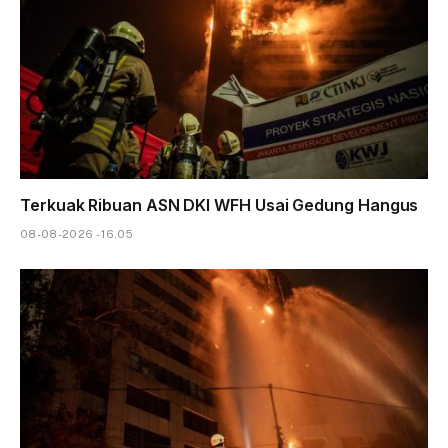
Terkuak Ribuan ASN DKI WFH Usai Gedung Hangus
08-08-2026 - 16.05