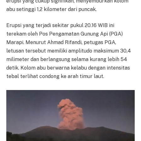
erupsi yang cukup signifikan, menyemburkan kolom
abu setinggi 1,2 kilometer dari puncak.
Erupsi yang terjadi sekitar pukul 20.16 WIB ini
terekam oleh Pos Pengamatan Gunung Api (PGA)
Marapi. Menurut Ahmad Rifandi, petugas PGA,
letusan tersebut memiliki amplitudo maksimum 30,4
milimeter dan berlangsung selama kurang lebih 54
detik. Kolom abu berwarna kelabu dengan intensitas
tebal terlihat condong ke arah timur laut.