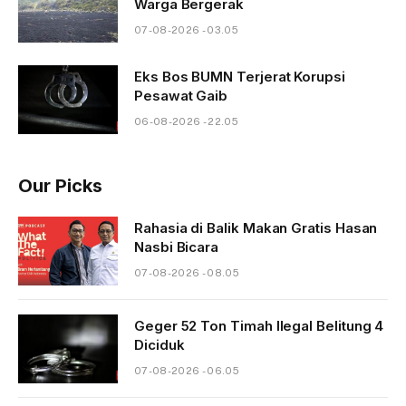
Warga Bergerak
07-08-2026 - 03.05
Eks Bos BUMN Terjerat Korupsi
Pesawat Gaib
06-08-2026 - 22.05
Our Picks
Rahasia di Balik Makan Gratis Hasan
Nasbi Bicara
07-08-2026 - 08.05
Geger 52 Ton Timah Ilegal Belitung 4
Diciduk
07-08-2026 - 06.05