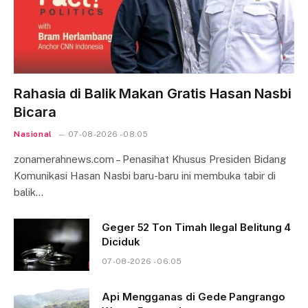
Rahasia di Balik Makan Gratis Hasan Nasbi
Bicara
Nasional
07-08-2026 - 08.05
zonamerahnews.com – Penasihat Khusus Presiden Bidang
Komunikasi Hasan Nasbi baru-baru ini membuka tabir di
balik…
Geger 52 Ton Timah Ilegal Belitung 4
Diciduk
07-08-2026 - 06.05
Api Mengganas di Gede Pangrango