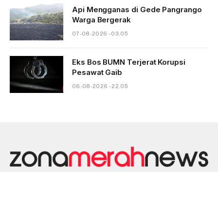
Api Mengganas di Gede Pangrango
Warga Bergerak
07-08-2026 - 03.05
Eks Bos BUMN Terjerat Korupsi
Pesawat Gaib
06-08-2026 - 22.05
HOME
DISKLAIMER
KONTAK
PEDOMAN MEDIA SIBER
PRIVACY POLICY
REDAKSI
TENTANG KAMI