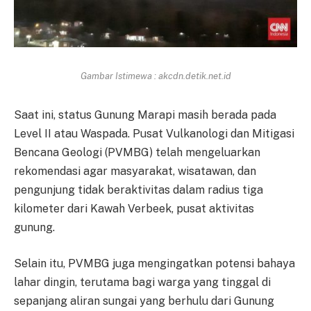
Gambar Istimewa : akcdn.detik.net.id
Saat ini, status Gunung Marapi masih berada pada
Level II atau Waspada. Pusat Vulkanologi dan Mitigasi
Bencana Geologi (PVMBG) telah mengeluarkan
rekomendasi agar masyarakat, wisatawan, dan
pengunjung tidak beraktivitas dalam radius tiga
kilometer dari Kawah Verbeek, pusat aktivitas
gunung.
Selain itu, PVMBG juga mengingatkan potensi bahaya
lahar dingin, terutama bagi warga yang tinggal di
sepanjang aliran sungai yang berhulu dari Gunung