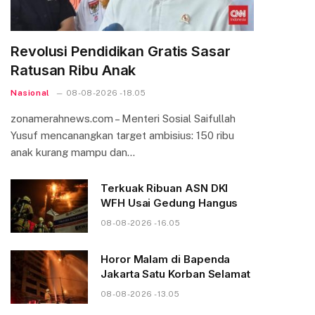
Revolusi Pendidikan Gratis Sasar
Ratusan Ribu Anak
Nasional
08-08-2026 - 18.05
zonamerahnews.com – Menteri Sosial Saifullah
Yusuf mencanangkan target ambisius: 150 ribu
anak kurang mampu dan…
Terkuak Ribuan ASN DKI
WFH Usai Gedung Hangus
08-08-2026 - 16.05
Horor Malam di Bapenda
Jakarta Satu Korban Selamat
08-08-2026 - 13.05