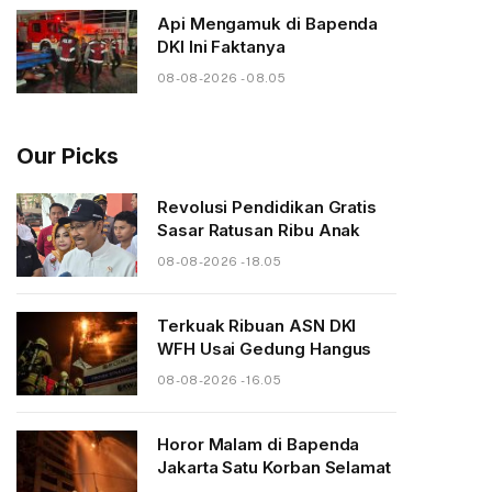
Api Mengamuk di Bapenda
DKI Ini Faktanya
08-08-2026 - 08.05
Our Picks
Revolusi Pendidikan Gratis
Sasar Ratusan Ribu Anak
08-08-2026 - 18.05
Terkuak Ribuan ASN DKI
WFH Usai Gedung Hangus
08-08-2026 - 16.05
Horor Malam di Bapenda
Jakarta Satu Korban Selamat