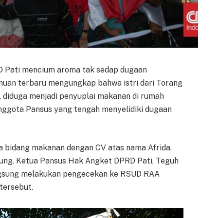
 Pati mencium aroma tak sedap dugaan
uan terbaru mengungkap bahwa istri dari Torang
diduga menjadi penyuplai makanan di rumah
anggota Pansus yang tengah menyelidiki dugaan
a bidang makanan dengan CV atas nama Afrida,
urung. Ketua Pansus Hak Angket DPRD Pati, Teguh
ngsung melakukan pengecekan ke RSUD RAA
tersebut.