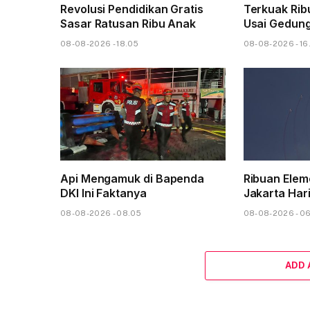
Revolusi Pendidikan Gratis
Terkuak Ri
Sasar Ratusan Ribu Anak
Usai Gedun
08-08-2026 - 18.05
08-08-2026 - 16
Api Mengamuk di Bapenda
Ribuan Elem
DKI Ini Faktanya
Jakarta Hari
08-08-2026 - 08.05
08-08-2026 - 0
ADD