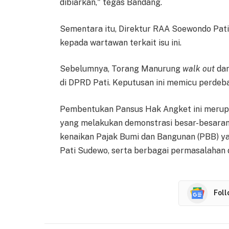
dibiarkan," tegas Bandang.
Sementara itu, Direktur RAA Soewondo Pati
kepada wartawan terkait isu ini.
Sebelumnya, Torang Manurung
walk out
dar
di DPRD Pati. Keputusan ini memicu perdeb
Pembentukan Pansus Hak Angket ini merup
yang melakukan demonstrasi besar-besaran p
kenaikan Pajak Bumi dan Bangunan (PBB) y
Pati Sudewo, serta berbagai permasalahan 
Fol