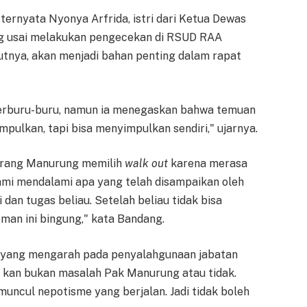
ternyata Nyonya Arfrida, istri dari Ketua Dewas
g usai melakukan pengecekan di RSUD RAA
jutnya, akan menjadi bahan penting dalam rapat
rburu-buru, namun ia menegaskan bahwa temuan
impulkan, tapi bisa menyimpulkan sendiri," ujarnya.
orang Manurung memilih
walk out
karena merasa
mi mendalami apa yang telah disampaikan oleh
dan tugas beliau. Setelah beliau tidak bisa
man ini bingung," kata Bandang.
 yang mengarah pada penyalahgunaan jabatan
 kan bukan masalah Pak Manurung atau tidak.
muncul nepotisme yang berjalan. Jadi tidak boleh