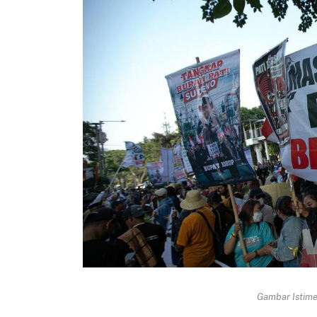
Gambar Istimew