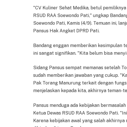
"CV Kuliner Sehat Medika, betul pemiliknya 
RSUD RAA Soewondo Pati," ungkap Bandan
Soewondo Pati, Kamis (4/9). Temuan ini, lan
Pansus Hak Angket DPRD Pati.
Bandang enggan memberikan kesimpulan te
ini sangat signifikan. "Kita belum bisa meny
Sidang Pansus sempat memanas setelah T
sudah memberikan jawaban yang cukup. "Ka
Pak Torang Manurung terkait dengan fungsi 
menjelaskan kepada kita, akhirnya teman-te
Pansus menduga ada kebijakan bermasalah
Ketua Dewas RSUD RAA Soewondo Pati. "Ini
Karena kebijakan awal yang salah akhirnya 