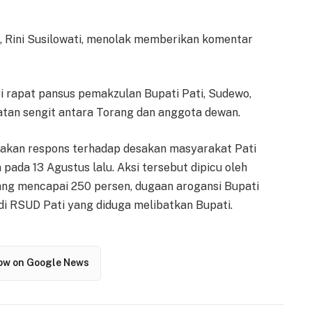
, Rini Susilowati, menolak memberikan komentar
i rapat pansus pemakzulan Bupati Pati, Sudewo,
atan sengit antara Torang dan anggota dewan.
akan respons terhadap desakan masyarakat Pati
ada 13 Agustus lalu. Aksi tersebut dipicu oleh
ang mencapai 250 persen, dugaan arogansi Bupati
di RSUD Pati yang diduga melibatkan Bupati.
low on Google News