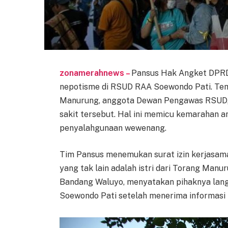
zonamerahnews –
Pansus Hak Angket DPRD
nepotisme di RSUD RAA Soewondo Pati. Tem
Manurung, anggota Dewan Pengawas RSUD, 
sakit tersebut. Hal ini memicu kemarahan 
penyalahgunaan wewenang.
Tim Pansus menemukan surat izin kerjasam
yang tak lain adalah istri dari Torang Man
Bandang Waluyo, menyatakan pihaknya la
Soewondo Pati setelah menerima informasi 