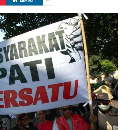
LinkedIn