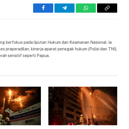
Facebook
Telegram
WhatsApp
Copy
Link
yang berfokus pada liputan Hukum dan Keamanan Nasional. Ia
es praperadilan, kinerja aparat penegak hukum (Polisi dan TNI),
rah sensitif seperti Papua.