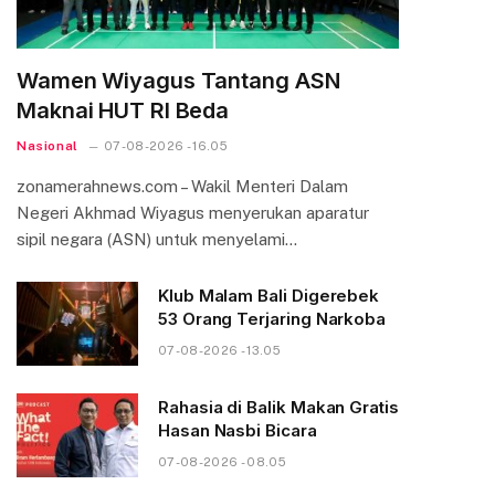
Wamen Wiyagus Tantang ASN
Maknai HUT RI Beda
Nasional
07-08-2026 - 16.05
zonamerahnews.com – Wakil Menteri Dalam
Negeri Akhmad Wiyagus menyerukan aparatur
sipil negara (ASN) untuk menyelami…
Klub Malam Bali Digerebek
53 Orang Terjaring Narkoba
07-08-2026 - 13.05
Rahasia di Balik Makan Gratis
Hasan Nasbi Bicara
07-08-2026 - 08.05