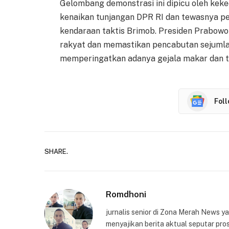
Gelombang demonstrasi ini dipicu oleh keke
kenaikan tunjangan DPR RI dan tewasnya pe
kendaraan taktis Brimob. Presiden Prabowo 
rakyat dan memastikan pencabutan sejumlah
memperingatkan adanya gejala makar dan t
Fol
SHARE.
Romdhoni
jurnalis senior di Zona Merah News 
menyajikan berita aktual seputar pros