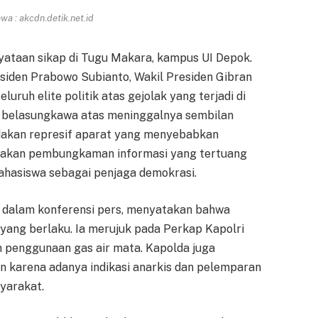
a : akcdn.detik.net.id
nyataan sikap di Tugu Makara, kampus UI Depok.
den Prabowo Subianto, Wakil Presiden Gibran
uruh elite politik atas gejolak yang terjadi di
n belasungkawa atas meninggalnya sembilan
dakan represif aparat yang menyebabkan
ijakan pembungkaman informasi yang tertuang
hasiswa sebagai penjaga demokrasi.
n, dalam konferensi pers, menyatakan bahwa
 yang berlaku. Ia merujuk pada Perkap Kapolri
n penggunaan gas air mata. Kapolda juga
 karena adanya indikasi anarkis dan pelemparan
yarakat.