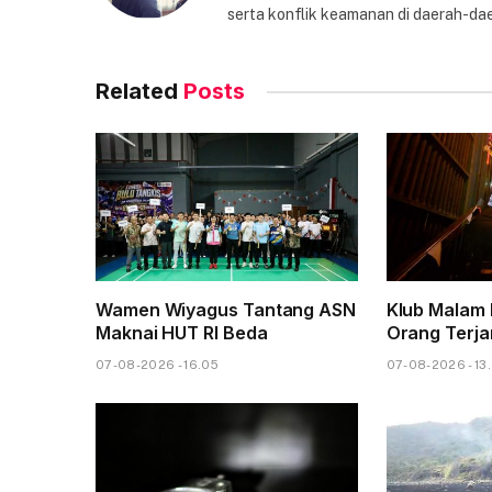
serta konflik keamanan di daerah-dae
Related
Posts
Wamen Wiyagus Tantang ASN
Klub Malam 
Maknai HUT RI Beda
Orang Terja
07-08-2026 - 16.05
07-08-2026 - 13