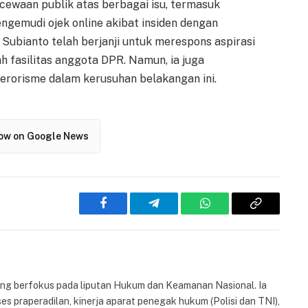
cewaan publik atas berbagai isu, termasuk
ngemudi ojek online akibat insiden dengan
Subianto telah berjanji untuk merespons aspirasi
 fasilitas anggota DPR. Namun, ia juga
erorisme dalam kerusuhan belakangan ini.
low on Google News
Facebook
Telegram
WhatsApp
Copy
Link
yang berfokus pada liputan Hukum dan Keamanan Nasional. Ia
es praperadilan, kinerja aparat penegak hukum (Polisi dan TNI),