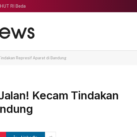
 HUT RI Beda
indakan Represif Aparat di Bandung
Jalan! Kecam Tindakan
andung