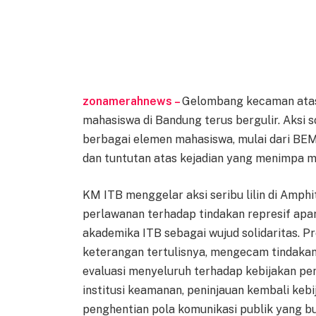
zonamerahnews –
Gelombang kecaman atas 
mahasiswa di Bandung terus bergulir. Aksi 
berbagai elemen mahasiswa, mulai dari BEM
dan tuntutan atas kejadian yang menimpa m
KM ITB menggelar aksi seribu lilin di Amph
perlawanan terhadap tindakan represif aparat
akademika ITB sebagai wujud solidaritas. P
keterangan tertulisnya, mengecam tindakan
evaluasi menyeluruh terhadap kebijakan pe
institusi keamanan, peninjauan kembali kebi
penghentian pola komunikasi publik yang bu