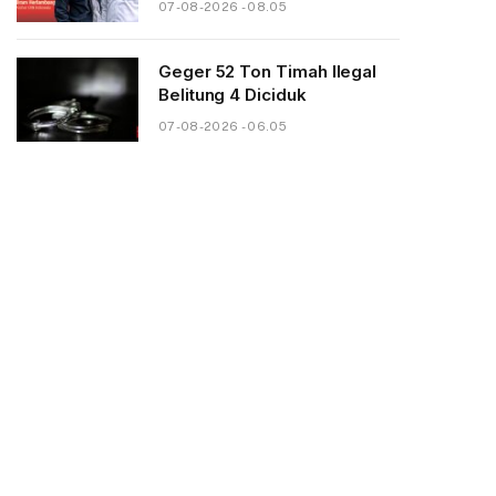
07-08-2026 - 08.05
Geger 52 Ton Timah Ilegal
Belitung 4 Diciduk
07-08-2026 - 06.05