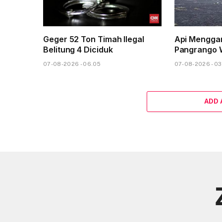
Geger 52 Ton Timah Ilegal
Api Mengga
Belitung 4 Diciduk
Pangrango 
07-08-2026 - 06.05
07-08-2026 - 03
ADD