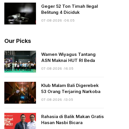
Geger 52 Ton Timah Ilegal
Belitung 4 Diciduk
07-08-2026 - 06.05
Our Picks
Wamen Wiyagus Tantang
ASN Maknai HUT RI Beda
07-08-2026 - 16.05
Klub Malam Bali Digerebek
53 Orang Terjaring Narkoba
07-08-2026 - 13.05
Rahasia di Balik Makan Gratis
Hasan Nasbi Bicara