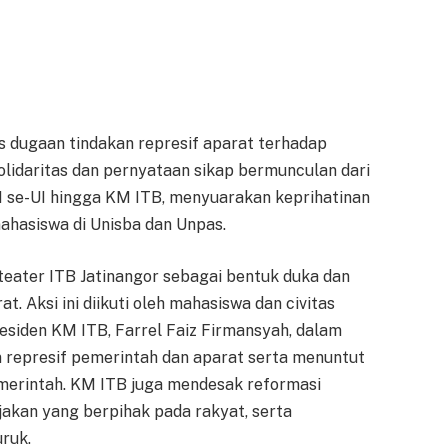
dugaan tindakan represif aparat terhadap
solidaritas dan pernyataan sikap bermunculan dari
 se-UI hingga KM ITB, menyuarakan keprihatinan
ahasiswa di Unisba dan Unpas.
iteater ITB Jatinangor sebagai bentuk duka dan
. Aksi ini diikuti oleh mahasiswa dan civitas
residen KM ITB, Farrel Faiz Firmansyah, dalam
 represif pemerintah dan aparat serta menuntut
merintah. KM ITB juga mendesak reformasi
jakan yang berpihak pada rakyat, serta
ruk.