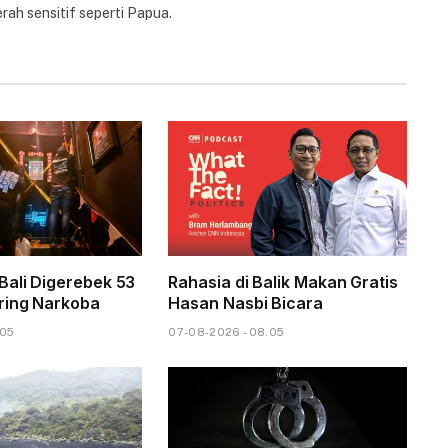
rah sensitif seperti Papua.
Bali Digerebek 53
Rahasia di Balik Makan Gratis
ring Narkoba
Hasan Nasbi Bicara
.05
07-08-2026 - 08.05