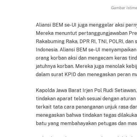
Gambar Istimew
Aliansi BEM se-UI juga menggelar aksi per
Mereka menuntut pertanggungjawaban Presi
Rakabuming Raka, DPR RI, TNI, POLRI, dan sel
Indonesia. Aliansi BEM se-UI menyampaika
orang korban aksi dan mengecam keras tin
jatuhnya korban. Mereka juga menolak keb
dalam surat KPID dan menegaskan peran ma
Kapolda Jawa Barat Irjen Pol Rudi Setiawa
tindakan aparat telah sesuai dengan aturan
terkait tata cara penanganan unjuk rasa da
menegaskan bahwa tindakan tegas dilakukan
batu yang membahayakan petugas dan mas