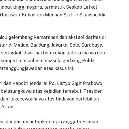
jabat tinggi negara, termasuk Seskab Letkol
 Gunawan. Kehadiran Menhan Sjafrie Sjamsoeddin
icu gelombang kemarahan dan aksi solidaritas di
elar di Medan, Bandung, Jakarta, Solo, Surabaya,
seringkali diwarnai bentrokan antara massa dan
sa sempat mencoba memasuki gerbang Polda
ertanggungjawaban atas kasus ini.
i dan Kapolri Jenderal Pol Listyo Sigit Prabowo
elasungkawa atas kejadian tersebut. Presiden
dan kekecewaannya atas tindakan berlebihan
Affan.
gas dengan menetapkan tujuh anggota Brimob