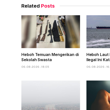
Related
Posts
Heboh Temuan Mengerikan di
Heboh Laut 
Sekolah Swasta
Ilegal Ini Ka
06-08-2026 - 18.05
06-08-2026 - 16