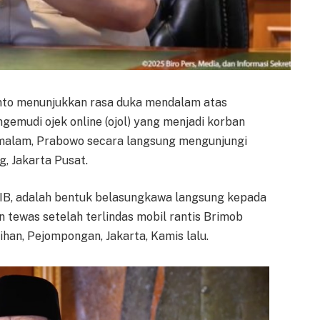
nto menunjukkan rasa duka mendalam atas
emudi ojek online (ojol) yang menjadi korban
8) malam, Prabowo secara langsung mengunjungi
, Jakarta Pusat.
WIB, adalah bentuk belasungkawa langsung kepada
n tewas setelah terlindas mobil rantis Brimob
ihan, Pejompongan, Jakarta, Kamis lalu.