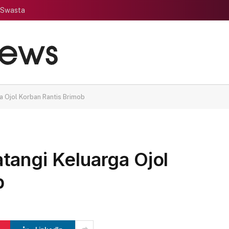
 Swasta
a Ojol Korban Rantis Brimob
tangi Keluarga Ojol
b