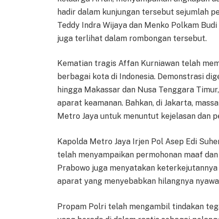
hadir dalam kunjungan tersebut sejumlah pe
Teddy Indra Wijaya dan Menko Polkam Budi
juga terlihat dalam rombongan tersebut.
Kematian tragis Affan Kurniawan telah mem
berbagai kota di Indonesia. Demonstrasi dig
hingga Makassar dan Nusa Tenggara Timur, 
aparat keamanan. Bahkan, di Jakarta, mas
Metro Jaya untuk menuntut kejelasan dan p
Kapolda Metro Jaya Irjen Pol Asep Edi Suher
telah menyampaikan permohonan maaf dan b
Prabowo juga menyatakan keterkejutannya 
aparat yang menyebabkan hilangnya nyawa 
Propam Polri telah mengambil tindakan te