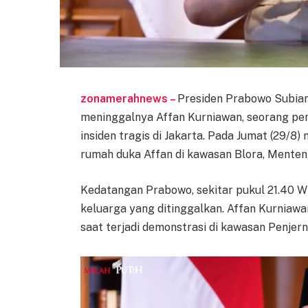
zonamerahnews –
Presiden Prabowo Subia
meninggalnya Affan Kurniawan, seorang peng
insiden tragis di Jakarta. Pada Jumat (29/
rumah duka Affan di kawasan Blora, Menteng
Kedatangan Prabowo, sekitar pukul 21.40 
keluarga yang ditinggalkan. Affan Kurniawa
saat terjadi demonstrasi di kawasan Penjern