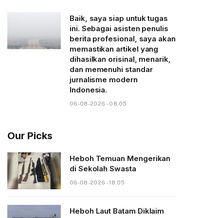
Baik, saya siap untuk tugas
ini. Sebagai asisten penulis
berita profesional, saya akan
memastikan artikel yang
dihasilkan orisinal, menarik,
dan memenuhi standar
jurnalisme modern
Indonesia.
06-08-2026 - 08.05
Our Picks
Heboh Temuan Mengerikan
di Sekolah Swasta
06-08-2026 - 18.05
Heboh Laut Batam Diklaim