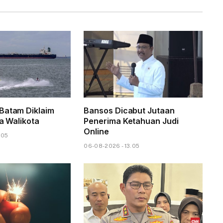
Batam Diklaim
Bansos Dicabut Jutaan
ta Walikota
Penerima Ketahuan Judi
Online
.05
06-08-2026 - 13.05