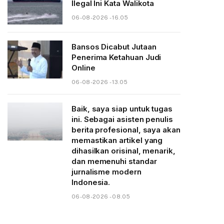
Ilegal Ini Kata Walikota
06-08-2026 - 16.05
Bansos Dicabut Jutaan
Penerima Ketahuan Judi
Online
06-08-2026 - 13.05
Baik, saya siap untuk tugas
ini. Sebagai asisten penulis
berita profesional, saya akan
memastikan artikel yang
dihasilkan orisinal, menarik,
dan memenuhi standar
jurnalisme modern
Indonesia.
06-08-2026 - 08.05