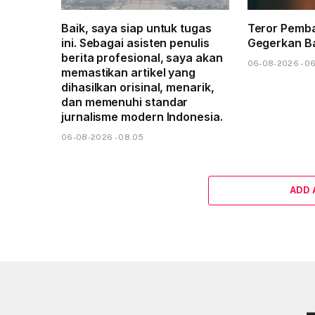
Baik, saya siap untuk tugas
Teror Pemba
ini. Sebagai asisten penulis
Gegerkan B
berita profesional, saya akan
06-08-2026 - 0
memastikan artikel yang
dihasilkan orisinal, menarik,
dan memenuhi standar
jurnalisme modern Indonesia.
06-08-2026 - 08.05
ADD