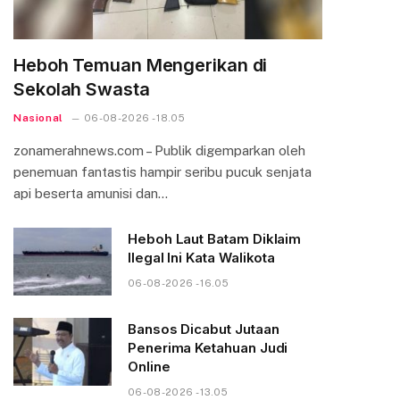
Heboh Temuan Mengerikan di
Sekolah Swasta
Nasional
06-08-2026 - 18.05
zonamerahnews.com – Publik digemparkan oleh
penemuan fantastis hampir seribu pucuk senjata
api beserta amunisi dan…
Heboh Laut Batam Diklaim
Ilegal Ini Kata Walikota
06-08-2026 - 16.05
Bansos Dicabut Jutaan
Penerima Ketahuan Judi
Online
06-08-2026 - 13.05