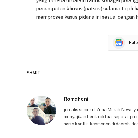
yang berada di dalam rantis sebagai pela
penempatan khusus (patsus) selama tujuh har
memproses kasus pidana ini sesuai dengan 
Fol
SHARE.
Romdhoni
jurnalis senior di Zona Merah News 
menyajikan berita aktual seputar pros
serta konflik keamanan di daerah-dae