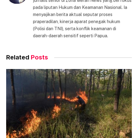
jurnalis senior di Zona Merah News yang berfokus
pada liputan Hukum dan Keamanan Nasional. Ia
menyajikan berita aktual seputar proses
praperadilan, kinerja aparat penegak hukum
(Polisi dan TNI), serta konflik keamanan di
daerah-daerah sensitif seperti Papua.
Related
Posts