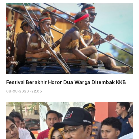
Festival Berakhir Horor Dua Warga Ditembak KKB
08-08-2026 - 22.05