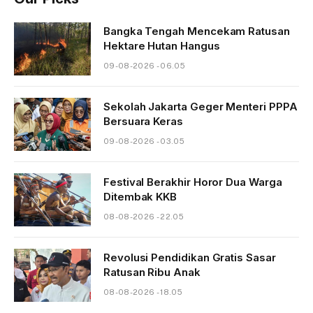
Bangka Tengah Mencekam Ratusan
Hektare Hutan Hangus
09-08-2026 - 06.05
Sekolah Jakarta Geger Menteri PPPA
Bersuara Keras
09-08-2026 - 03.05
Festival Berakhir Horor Dua Warga
Ditembak KKB
08-08-2026 - 22.05
Revolusi Pendidikan Gratis Sasar
Ratusan Ribu Anak
08-08-2026 - 18.05