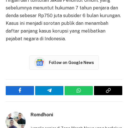
ringan dari tuntutan Jaksa Penuntut Umum, yang
sebelumnya menuntut hukuman 7 tahun penjara dan
denda sebesar Rp750 juta subsider 6 bulan kurungan.
Kasus ini menjadi sorotan publik dan menambah
daftar panjang kasus korupsi yang melibatkan
pejabat negara di Indonesia.
Follow on Google News
Facebook
Telegram
WhatsApp
Copy
Link
Romdhoni