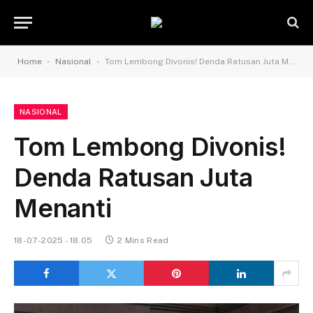
-
-
Home
Nasional
Tom Lembong Divonis! Denda Ratusan Juta Menanti
NASIONAL
Tom Lembong Divonis!
Denda Ratusan Juta
Menanti
18-07-2025 - 18.05
2 Mins Read