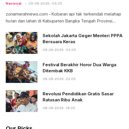
Nasional
09-08-2026 - 06.05
zonamerahnews.com – Kobaran api tak terkendali melahap
hutan dan lahan di Kabupaten Bangka Tengah Provinsi…
Sekolah Jakarta Geger Menteri PPPA
Bersuara Keras
09-08-2026 - 03.05
Festival Berakhir Horor Dua Warga
Ditembak KKB
08-08-2026 - 22.05
Revolusi Pendidikan Gratis Sasar
Ratusan Ribu Anak
08-08-2026 - 18.05
Our Picks