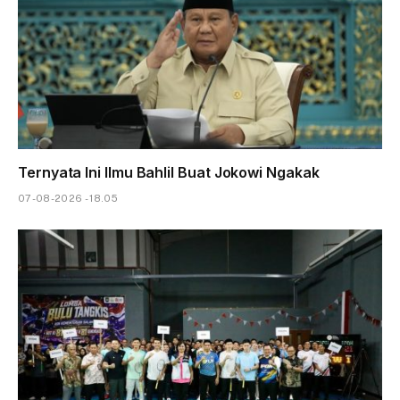
Ternyata Ini Ilmu Bahlil Buat Jokowi Ngakak
07-08-2026 - 18.05