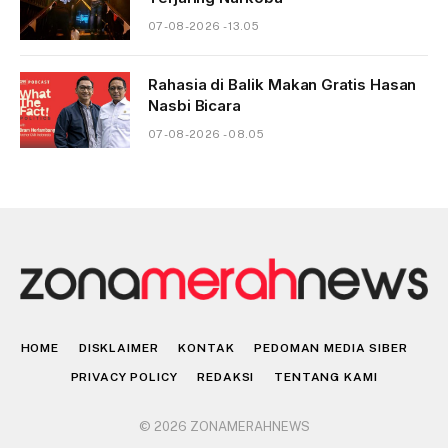
07-08-2026 - 13.05
Rahasia di Balik Makan Gratis Hasan
Nasbi Bicara
07-08-2026 - 08.05
HOME
DISKLAIMER
KONTAK
PEDOMAN MEDIA SIBER
PRIVACY POLICY
REDAKSI
TENTANG KAMI
© 2026 ZONAMERAHNEWS