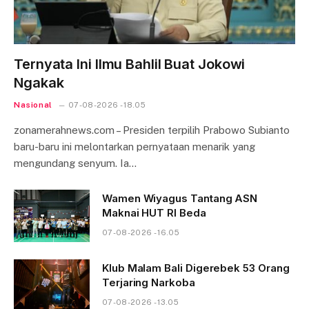
Ternyata Ini Ilmu Bahlil Buat Jokowi
Ngakak
Nasional
07-08-2026 - 18.05
zonamerahnews.com – Presiden terpilih Prabowo Subianto
baru-baru ini melontarkan pernyataan menarik yang
mengundang senyum. Ia…
Wamen Wiyagus Tantang ASN
Maknai HUT RI Beda
07-08-2026 - 16.05
Klub Malam Bali Digerebek 53 Orang
Terjaring Narkoba
07-08-2026 - 13.05