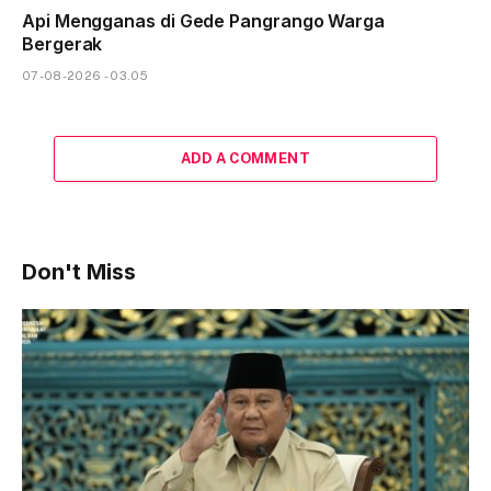
Api Mengganas di Gede Pangrango Warga
Bergerak
07-08-2026 - 03.05
ADD A COMMENT
Don't Miss