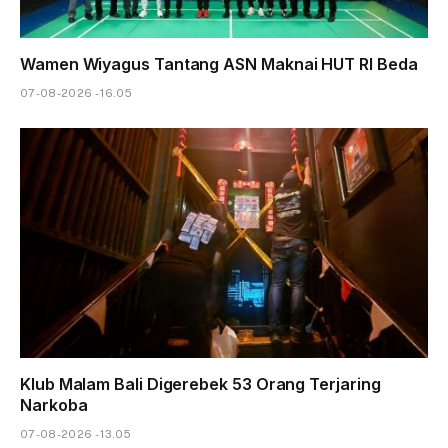
Wamen Wiyagus Tantang ASN Maknai HUT RI Beda
07-08-2026 - 16.05
Klub Malam Bali Digerebek 53 Orang Terjaring
Narkoba
07-08-2026 - 13.05