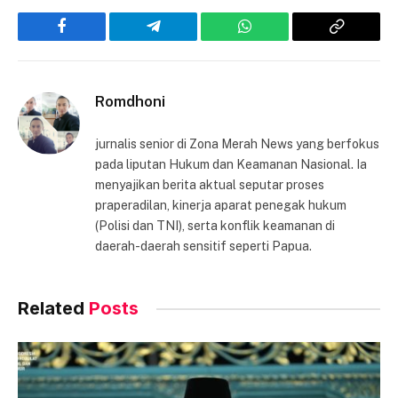
Facebook
Telegram
WhatsApp
Copy
Link
Romdhoni
jurnalis senior di Zona Merah News yang berfokus
pada liputan Hukum dan Keamanan Nasional. Ia
menyajikan berita aktual seputar proses
praperadilan, kinerja aparat penegak hukum
(Polisi dan TNI), serta konflik keamanan di
daerah-daerah sensitif seperti Papua.
Related
Posts