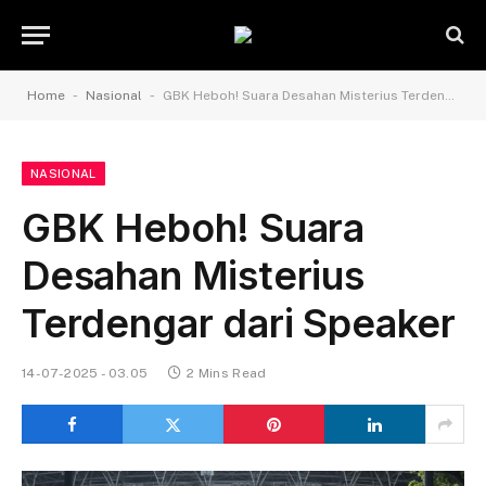
-
-
Home
Nasional
GBK Heboh! Suara Desahan Misterius Terdengar dari Speaker
NASIONAL
GBK Heboh! Suara
Desahan Misterius
Terdengar dari Speaker
14-07-2025 - 03.05
2 Mins Read