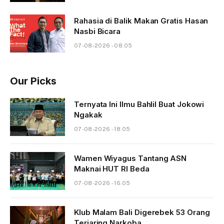
Rahasia di Balik Makan Gratis Hasan
Nasbi Bicara
07-08-2026 - 08.05
Our Picks
Ternyata Ini Ilmu Bahlil Buat Jokowi
Ngakak
07-08-2026 - 18.05
Wamen Wiyagus Tantang ASN
Maknai HUT RI Beda
07-08-2026 - 16.05
Klub Malam Bali Digerebek 53 Orang
Terjaring Narkoba