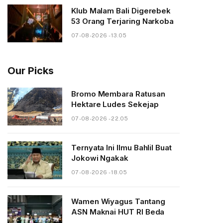
Klub Malam Bali Digerebek
53 Orang Terjaring Narkoba
07-08-2026 - 13.05
Our Picks
Bromo Membara Ratusan
Hektare Ludes Sekejap
07-08-2026 - 22.05
Ternyata Ini Ilmu Bahlil Buat
Jokowi Ngakak
07-08-2026 - 18.05
Wamen Wiyagus Tantang
ASN Maknai HUT RI Beda