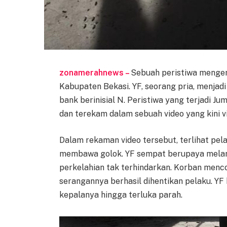
zonamerahnews –
Sebuah peristiwa mengeri
Kabupaten Bekasi. YF, seorang pria, menja
bank berinisial N. Peristiwa yang terjadi Jum
dan terekam dalam sebuah video yang kini vi
Dalam rekaman video tersebut, terlihat pe
membawa golok. YF sempat berupaya melari
perkelahian tak terhindarkan. Korban men
serangannya berhasil dihentikan pelaku. Y
kepalanya hingga terluka parah.