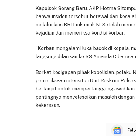
Kapolsek Serang Baru, AKP Hotma Sitompu
bahwa insiden tersebut berawal dari kesa
melalui kios BRI Link milik N. Setelah mene
kejadian dan memeriksa kondisi korban.
"Korban mengalami luka bacok di kepala, m
langsung dilarikan ke RS Amanda Cibarusa
Berkat kesigapan pihak kepolisian, pelaku N
pemeriksaan intensif di Unit Reskrim Pols
berlanjut untuk mempertanggungjawabkan p
pentingnya menyelesaikan masalah dengan 
kekerasan.
Fol