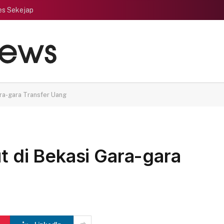
es Sekejap
ara-gara Transfer Uang
ut di Bekasi Gara-gara