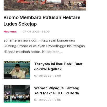
Bromo Membara Ratusan Hektare
Ludes Sekejap
Nasional
07-08-2026 - 22.05
zonamerahnews.com – Kawasan konservasi
Gunung Bromo di wilayah Probolinggo kini tengah
dilanda musibah hebat. Kebakaran…
Ternyata Ini Ilmu Bahlil Buat
Jokowi Ngakak
07-08-2026 - 18.05
Wamen Wiyagus Tantang
ASN Maknai HUT RI Beda
07-08-2026 - 16.05