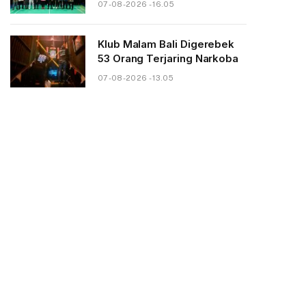
07-08-2026 - 16.05
Klub Malam Bali Digerebek
53 Orang Terjaring Narkoba
07-08-2026 - 13.05