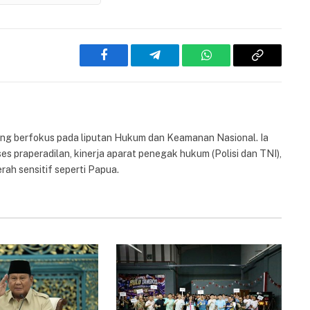
Facebook
Telegram
WhatsApp
Copy
Link
yang berfokus pada liputan Hukum dan Keamanan Nasional. Ia
es praperadilan, kinerja aparat penegak hukum (Polisi dan TNI),
rah sensitif seperti Papua.