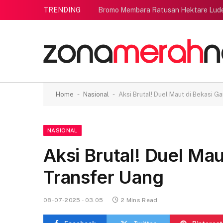
TRENDING
Bromo Membara Ratusan Hektare Lud
-
-
Home
Nasional
Aksi Brutal! Duel Maut di Bekasi G
NASIONAL
Aksi Brutal! Duel Ma
Transfer Uang
08-07-2025 - 03.05
2 Mins Read