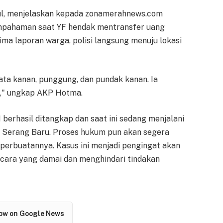
l, menjelaskan kepada zonamerahnews.com
lahpahaman saat YF hendak mentransfer uang
rima laporan warga, polisi langsung menuju lokasi
ata kanan, punggung, dan pundak kanan. Ia
h," ungkap AKP Hotma.
 berhasil ditangkap dan saat ini sedang menjalani
ek Serang Baru. Proses hukum pun akan segera
erbuatannya. Kasus ini menjadi pengingat akan
cara yang damai dan menghindari tindakan
low on Google News