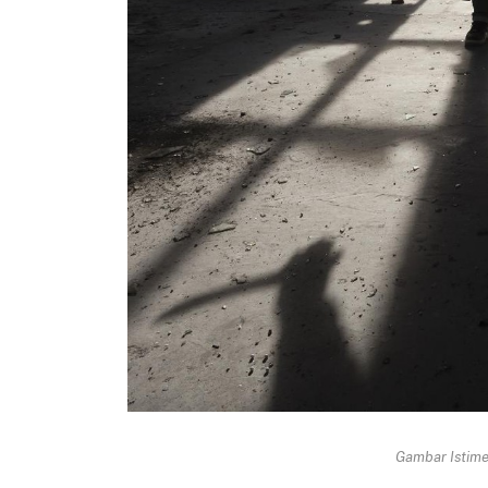
Gambar Istimew