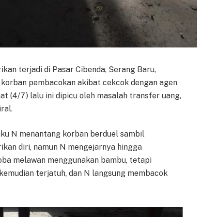
kan terjadi di Pasar Cibenda, Serang Baru,
di korban pembacokan akibat cekcok dengan agen
at (4/7) lalu ini dipicu oleh masalah transfer uang,
ral.
laku N menantang korban berduel sambil
kan diri, namun N mengejarnya hingga
coba melawan menggunakan bambu, tetapi
F kemudian terjatuh, dan N langsung membacok