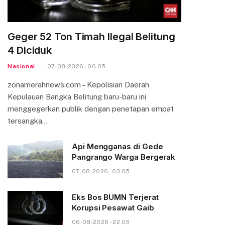
Geger 52 Ton Timah Ilegal Belitung
4 Diciduk
Nasional
07-08-2026 - 06.05
zonamerahnews.com – Kepolisian Daerah
Kepulauan Bangka Belitung baru-baru ini
menggegerkan publik dengan penetapan empat
tersangka…
Api Mengganas di Gede
Pangrango Warga Bergerak
07-08-2026 - 03.05
Eks Bos BUMN Terjerat
Korupsi Pesawat Gaib
06-08-2026 - 22.05