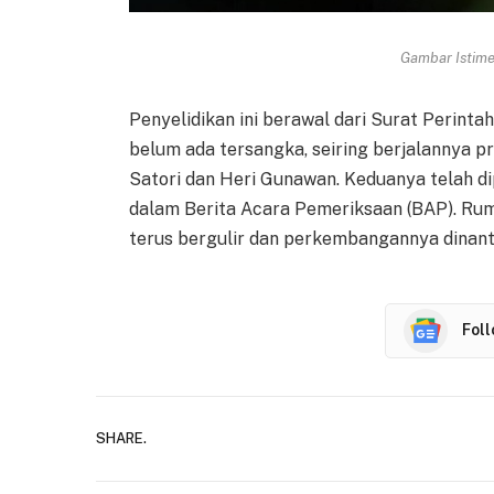
Gambar Istimew
Penyelidikan ini berawal dari Surat Perint
belum ada tersangka, seiring berjalannya 
Satori dan Heri Gunawan. Keduanya telah di
dalam Berita Acara Pemeriksaan (BAP). Rum
terus bergulir dan perkembangannya dinanti
Fol
SHARE.