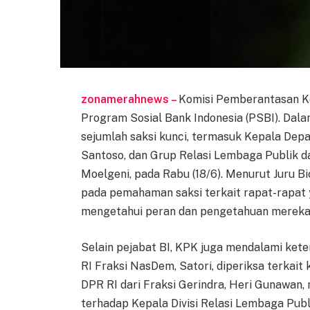
zonamerahnews –
Komisi Pemberantasan Kor
Program Sosial Bank Indonesia (PSBI). Dal
sejumlah saksi kunci, termasuk Kepala Dep
Santoso, dan Grup Relasi Lembaga Publik d
Moelgeni, pada Rabu (18/6). Menurut Juru B
pada pemahaman saksi terkait rapat-rapat
mengetahui peran dan pengetahuan mereka 
Selain pejabat BI, KPK juga mendalami kete
RI Fraksi NasDem, Satori, diperiksa terkai
DPR RI dari Fraksi Gerindra, Heri Gunawan,
terhadap Kepala Divisi Relasi Lembaga Publi