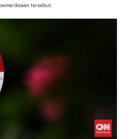
l pemeriksaan tersebut.