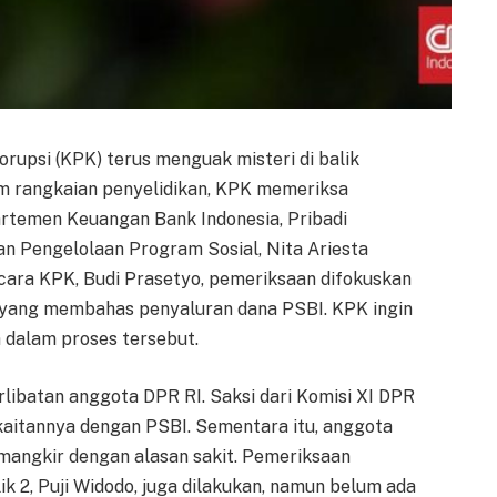
upsi (KPK) terus menguak misteri di balik
am rangkaian penyelidikan, KPK memeriksa
artemen Keuangan Bank Indonesia, Pribadi
an Pengelolaan Program Sosial, Nita Ariesta
icara KPK, Budi Prasetyo, pemeriksaan difokuskan
 yang membahas penyaluran dana PSBI. KPK ingin
dalam proses tersebut.
rlibatan anggota DPR RI. Saksi dari Komisi XI DPR
t kaitannya dengan PSBI. Sementara itu, anggota
 mangkir dengan alasan sakit. Pemeriksaan
k 2, Puji Widodo, juga dilakukan, namun belum ada