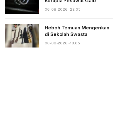
Korupsi Pesawat Gaib
06-08-2026 - 22.05
Heboh Temuan Mengerikan
di Sekolah Swasta
06-08-2026 - 18.05