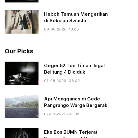
Heboh Temuan Mengerikan
di Sekolah Swasta
06-08-2026 - 18.05
Our Picks
Geger 52 Ton Timah Ilegal
Belitung 4 Diciduk
07-08-2026 - 06.05
Api Mengganas di Gede
Pangrango Warga Bergerak
07-08-2026 - 03.05
Eks Bos BUMN Terjerat