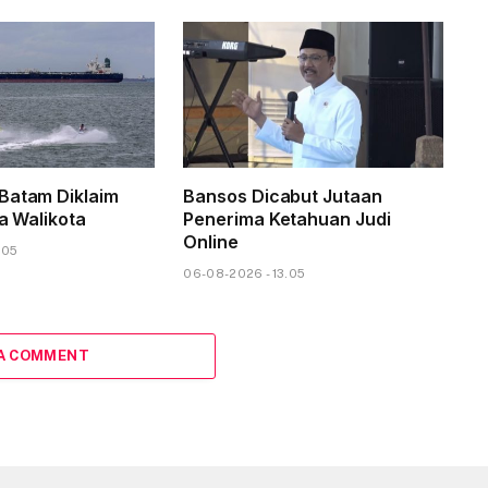
Batam Diklaim
Bansos Dicabut Jutaan
ta Walikota
Penerima Ketahuan Judi
Online
.05
06-08-2026 - 13.05
 A COMMENT