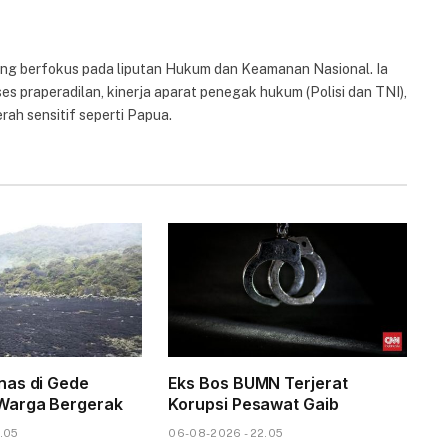
yang berfokus pada liputan Hukum dan Keamanan Nasional. Ia
es praperadilan, kinerja aparat penegak hukum (Polisi dan TNI),
rah sensitif seperti Papua.
nas di Gede
Eks Bos BUMN Terjerat
Warga Bergerak
Korupsi Pesawat Gaib
.05
06-08-2026 - 22.05