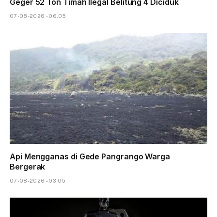
Geger 52 Ton Timah Ilegal Belitung 4 Diciduk
07-08-2026 - 06.05
Api Mengganas di Gede Pangrango Warga
Bergerak
07-08-2026 - 03.05