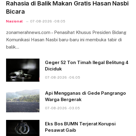
Rahasia di Balik Makan Gratis Hasan Nasbi
Bicara
Nasional
07-08-2026 - 08.05
zonamerahnews.com – Penasihat Khusus Presiden Bidang
Komunikasi Hasan Nasbi baru-baru ini membuka tabir di
balik…
Geger 52 Ton Timah Ilegal Belitung 4
Diciduk
07-08-2026 - 06.05
Api Mengganas di Gede Pangrango
Warga Bergerak
07-08-2026 - 03.05
Eks Bos BUMN Terjerat Korupsi
Pesawat Gaib