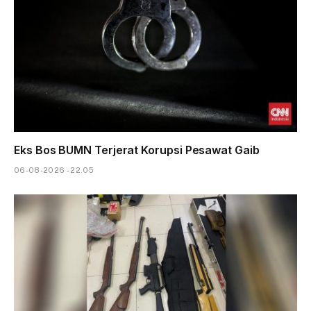
Eks Bos BUMN Terjerat Korupsi Pesawat Gaib
06-08-2026 - 22.05