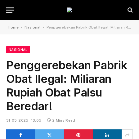
-
-
Home
Nasional
Penggerebekan Pabrik Obat Ilegal: Miliaran Rupiah Obat Palsu Beredar!
NASIONAL
Penggerebekan Pabrik
Obat Ilegal: Miliaran
Rupiah Obat Palsu
Beredar!
31-05-2025 - 13.05
2 Mins Read