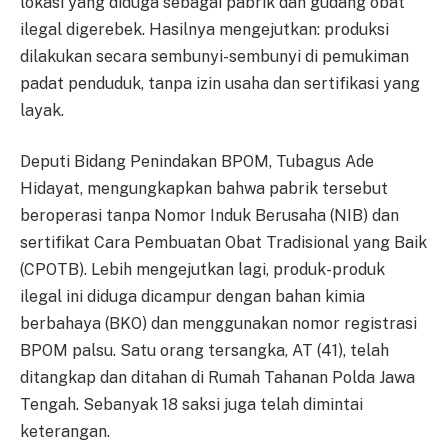
lokasi yang diduga sebagai pabrik dan gudang obat
ilegal digerebek. Hasilnya mengejutkan: produksi
dilakukan secara sembunyi-sembunyi di pemukiman
padat penduduk, tanpa izin usaha dan sertifikasi yang
layak.
Deputi Bidang Penindakan BPOM, Tubagus Ade
Hidayat, mengungkapkan bahwa pabrik tersebut
beroperasi tanpa Nomor Induk Berusaha (NIB) dan
sertifikat Cara Pembuatan Obat Tradisional yang Baik
(CPOTB). Lebih mengejutkan lagi, produk-produk
ilegal ini diduga dicampur dengan bahan kimia
berbahaya (BKO) dan menggunakan nomor registrasi
BPOM palsu. Satu orang tersangka, AT (41), telah
ditangkap dan ditahan di Rumah Tahanan Polda Jawa
Tengah. Sebanyak 18 saksi juga telah dimintai
keterangan.