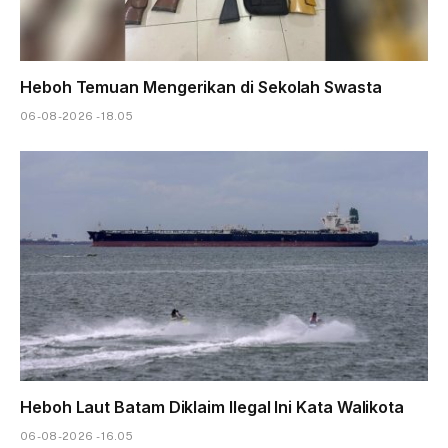
Heboh Temuan Mengerikan di Sekolah Swasta
06-08-2026 - 18.05
Heboh Laut Batam Diklaim Ilegal Ini Kata Walikota
06-08-2026 - 16.05