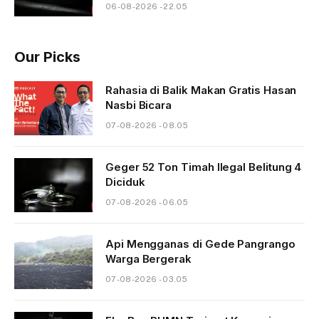
06-08-2026 - 22.05
Our Picks
Rahasia di Balik Makan Gratis Hasan
Nasbi Bicara
07-08-2026 - 08.05
Geger 52 Ton Timah Ilegal Belitung 4
Diciduk
07-08-2026 - 06.05
Api Mengganas di Gede Pangrango
Warga Bergerak
07-08-2026 - 03.05