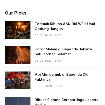
Our Picks
Terkuak Ribuan ASN DKI WFH Usai
Gedung Hangus
08-08-2026 - 16.05
Horor Malam di Bapenda Jakarta
Satu Korban Selamat
08-08-2026 - 13.05
Api Mengamuk di Bapenda DKI Ini
Faktanya
08-08-2026 - 08.05
Ribuan Elemen Bersatu Jaga Jakarta
Hari Ini