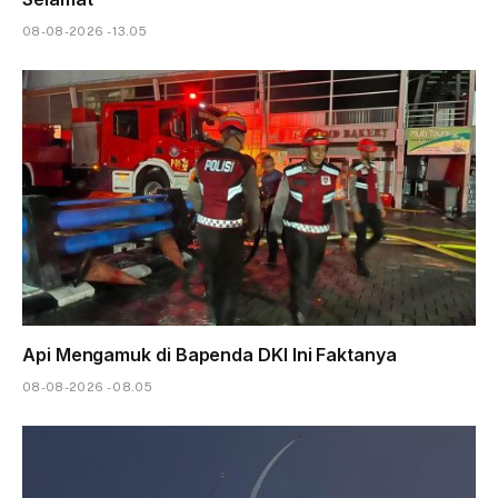
08-08-2026 - 13.05
Api Mengamuk di Bapenda DKI Ini Faktanya
08-08-2026 - 08.05