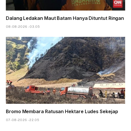
Dalang Ledakan Maut Batam Hanya Dituntut Ringan
08-08-2026 - 03.05
Bromo Membara Ratusan Hektare Ludes Sekejap
07-08-2026 - 22.05