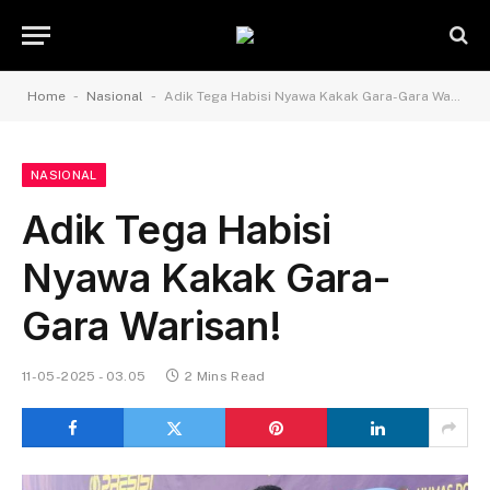
-
-
Home
Nasional
Adik Tega Habisi Nyawa Kakak Gara-Gara Warisan!
NASIONAL
Adik Tega Habisi
Nyawa Kakak Gara-
Gara Warisan!
11-05-2025 - 03.05
2 Mins Read