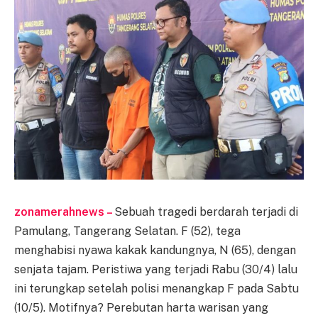
zonamerahnews –
Sebuah tragedi berdarah terjadi di
Pamulang, Tangerang Selatan. F (52), tega
menghabisi nyawa kakak kandungnya, N (65), dengan
senjata tajam. Peristiwa yang terjadi Rabu (30/4) lalu
ini terungkap setelah polisi menangkap F pada Sabtu
(10/5). Motifnya? Perebutan harta warisan yang