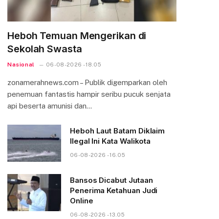
Heboh Temuan Mengerikan di
Sekolah Swasta
Nasional
06-08-2026 - 18.05
zonamerahnews.com – Publik digemparkan oleh
penemuan fantastis hampir seribu pucuk senjata
api beserta amunisi dan…
Heboh Laut Batam Diklaim
Ilegal Ini Kata Walikota
06-08-2026 - 16.05
Bansos Dicabut Jutaan
Penerima Ketahuan Judi
Online
06-08-2026 - 13.05