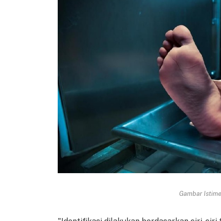
Gambar Istimew