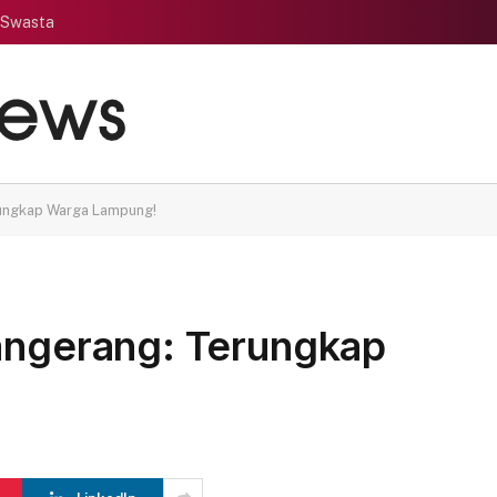
 Swasta
rungkap Warga Lampung!
Tangerang: Terungkap