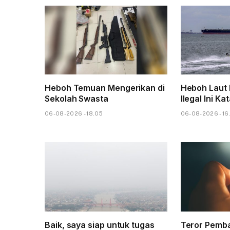
Heboh Temuan Mengerikan di
Heboh Laut 
Sekolah Swasta
Ilegal Ini Ka
06-08-2026 - 18.05
06-08-2026 - 16
Baik, saya siap untuk tugas
Teror Pemba