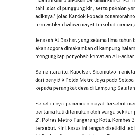
"Identifikasi dilakukan berdasarkan ciri-ciri
tahi lalat di punggung kiri, serta pakaian 
adiknya," jelas Kandek kepada zonamerahnew
memastikan bahwa mayat tersebut memang 
Jenazah Al Bashar, yang selama lima tahun b
akan segera dimakamkan di kampung halama
mengungkap penyebab kematian Al Bashar ya
Sementara itu, Kapolsek Sidomulyo menjela
dari penyidik Polda Metro Jaya pada Selasa 
kepada perangkat desa di Lampung Selatan 
Sebelumnya, penemuan mayat tersebut men
pertama kali ditemukan oleh warga sekitar 
21. Polres Metro Tangerang Kota, Kombes
tersebut. Kini, kasus ini tengah diselidiki