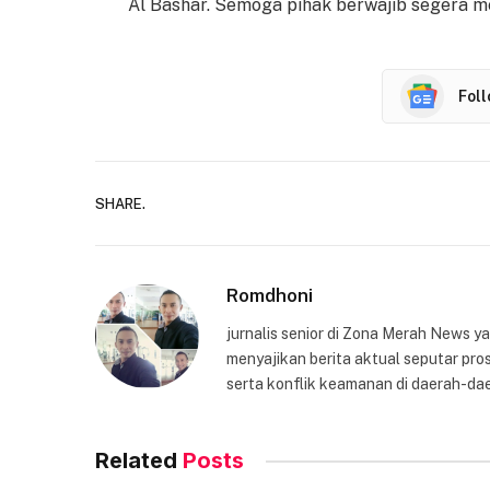
Al Bashar. Semoga pihak berwajib segera men
Fol
SHARE.
Romdhoni
jurnalis senior di Zona Merah News 
menyajikan berita aktual seputar pros
serta konflik keamanan di daerah-dae
Related
Posts