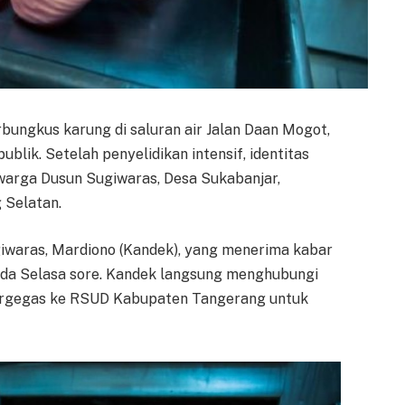
bungkus karung di saluran air Jalan Daan Mogot,
lik. Setelah penyelidikan intensif, identitas
 warga Dusun Sugiwaras, Desa Sukabanjar,
 Selatan.
giwaras, Mardiono (Kandek), yang menerima kabar
pada Selasa sore. Kandek langsung menghubungi
ergegas ke RSUD Kabupaten Tangerang untuk