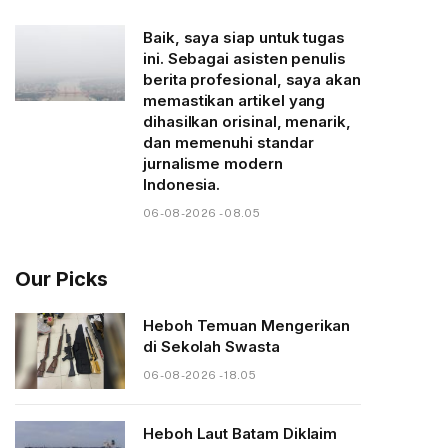
Baik, saya siap untuk tugas
ini. Sebagai asisten penulis
berita profesional, saya akan
memastikan artikel yang
dihasilkan orisinal, menarik,
dan memenuhi standar
jurnalisme modern
Indonesia.
06-08-2026 - 08.05
Our Picks
Heboh Temuan Mengerikan
di Sekolah Swasta
06-08-2026 - 18.05
Heboh Laut Batam Diklaim