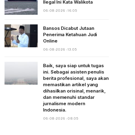
Ilegal Ini Kata Walikota
06-08-2026 - 16.05
Bansos Dicabut Jutaan
Penerima Ketahuan Judi
Online
06-08-2026 - 13.05
Baik, saya siap untuk tugas
ini. Sebagai asisten penulis
berita profesional, saya akan
memastikan artikel yang
dihasilkan orisinal, menarik,
dan memenuhi standar
jurnalisme modern
Indonesia.
06-08-2026 - 08.05