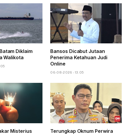
Batam Diklaim
Bansos Dicabut Jutaan
ta Walikota
Penerima Ketahuan Judi
Online
.05
06-08-2026 - 13.05
kar Misterius
Terungkap Oknum Perwira