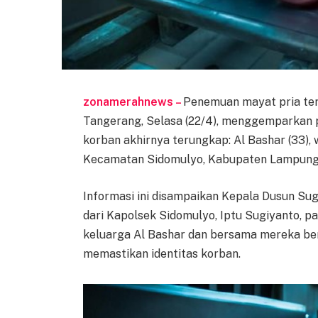
zonamerahnews –
Penemuan mayat pria ter
Tangerang, Selasa (22/4), menggemparkan pub
korban akhirnya terungkap: Al Bashar (33),
Kecamatan Sidomulyo, Kabupaten Lampung
Informasi ini disampaikan Kepala Dusun Su
dari Kapolsek Sidomulyo, Iptu Sugiyanto, 
keluarga Al Bashar dan bersama mereka b
memastikan identitas korban.