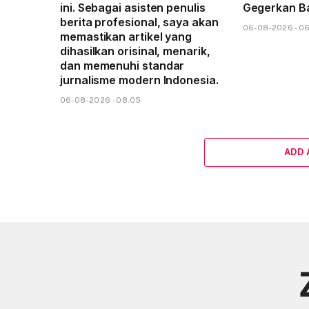
ini. Sebagai asisten penulis
Gegerkan B
berita profesional, saya akan
06-08-2026 - 0
memastikan artikel yang
dihasilkan orisinal, menarik,
dan memenuhi standar
jurnalisme modern Indonesia.
06-08-2026 - 08.05
ADD